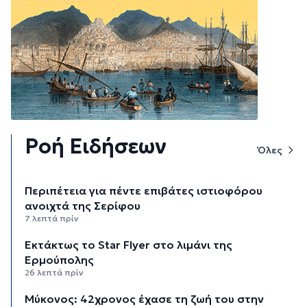
Ροή Ειδήσεων
Όλες
Περιπέτεια για πέντε επιβάτες ιστιοφόρου
ανοιχτά της Σερίφου
7 λεπτά πρίν
Εκτάκτως το Star Flyer στο λιμάνι της
Ερμούπολης
26 λεπτά πρίν
Μύκονος: 42χρονος έχασε τη ζωή του στην