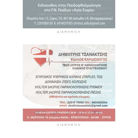
ΔΙΑΦΉΜΙΣΗ
ΔΙΑΦΉΜΙΣΗ