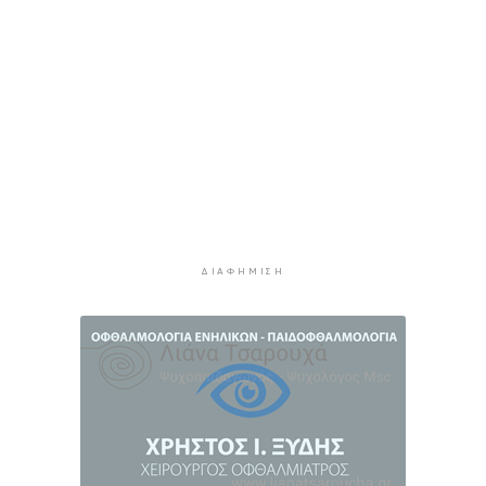
Νέα ταυτότητα: Πού πρέπει να
επικαιροποιήσετε τα στοιχεία σας όταν την
παραλάβετε
2 ώρες 46 λεπτά πρίν
Μεταβιβάσεις: Από ελεγκτικό κόσκινο χιλιάδες
συμβόλαια για το πιστοποιητικό ΕΝΦΙΑ
3 ώρες 6 λεπτά πρίν
Συνελήφθη αστυνομικός στη Μύκονο για
επικίνδυνη οδήγηση και απείθεια
3 ώρες 27 λεπτά πρίν
ΔΙΑΦΉΜΙΣΗ
Εντοπίστηκαν 40 μετανάστες νότια της
Ιεράπετρας
3 ώρες 46 λεπτά πρίν