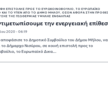
ΦΉ ΕΠΙΣΤΟΛΉΣ ΠΡΟΣ ΤΟ ΕΥΡΩΚΟΙΝΟΒΟΎΛΙΟ, ΤΟ ΕΥΡΩΠΑΪΚΌ
Ο ΚΑΙ ΤΟ ΥΠΕΝ ΑΠΌ ΤΟ ΔΉΜΟ ΜΉΛΟΥ, ΌΣΟΝ ΑΦΟΡΆ ΣΤΗΝ ΠΡΌΘΕ
ΥΣΗΣ ΤΗΣ ΓΕΩΘΕΡΜΊΑΣ ΥΨΗΛΉΣ ΕΝΘΑΛΠΊΑΣ
τιμετωπίσουμε την ενεργειακή επίθε
ου 2020 - 06:19
αποφάσισε το Δημοτικό Συμβούλιο του Δήμου Μήλου, να
 το Δήμαρχο Νισύρου, σε κοινή επιστολή προς το
βούλιο, το Ευρωπαϊκό Δικα...