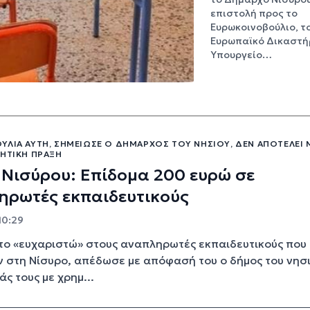
επιστολή προς το
Ευρωκοινοβούλιο, τ
Ευρωπαϊκό Δικαστήρ
Υπουργείο…
ΥΛΊΑ ΑΥΤΉ, ΣΗΜΕΊΩΣΕ Ο ΔΉΜΑΡΧΟΣ ΤΟΥ ΝΗΣΙΟΎ, ΔΕΝ ΑΠΟΤΕΛΕΊ 
ΚΗΤΙΚΉ ΠΡΆΞΗ
Νισύρου: Επίδομα 200 ευρώ σε
ηρωτές εκπαιδευτικούς
10:29
το «ευχαριστώ» στους αναπληρωτές εκπαιδευτικούς που
 στη Νίσυρο, απέδωσε με απόφασή του ο δήμος του νησι
ς τους με χρημ...