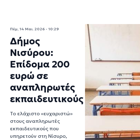
Πέμ, 14 Μαι. 2026 - 10:29
Δήμος
Νισύρου:
Επίδομα 200
ευρώ σε
αναπληρωτές
εκπαιδευτικούς
Το ελάχιστο «ευχαριστώ»
στους αναπληρωτές
εκπαιδευτικούς που
υπηρετούν στη Νίσυρο,