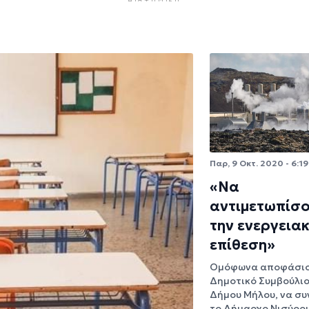
Παρ, 9 Οκτ. 2020 - 6:19
«Να
αντιμετωπίσ
την ενεργεια
επίθεση»
Ομόφωνα αποφάσισ
Δημοτικό Συμβούλιο
Δήμου Μήλου, να συ
το Δήμαρχο Νισύρου