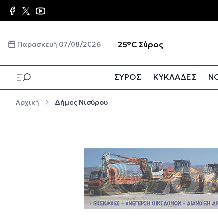
Παράκαμψη προς το κυρίως περιεχόμενο
☀️
25°C
Σύρος
Παρασκευή 07/08/2026
ΣΥΡΟΣ
ΚΥΚΛΑΔΕΣ
ΝΟ
Παράκαμψη προς το κυρίως περιεχόμενο
Αρχική
Δήμος Νισύρου