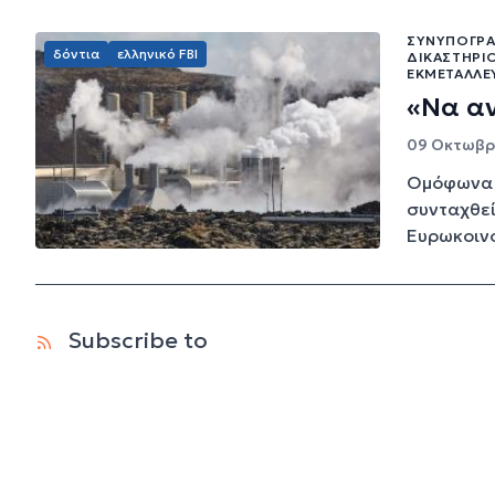
ΣΥΝΥΠΟΓΡΑ
δόντια
ελληνικό FBI
ΔΙΚΑΣΤΉΡΙ
ΕΚΜΕΤΆΛΛΕ
«Να αν
09 Οκτωβρί
Ομόφωνα 
συνταχθεί
Ευρωκοινο
Subscribe to