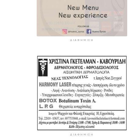
ΔΙΑΦΉΜΙΣΗ
ΔΙΑΦΉΜΙΣΗ