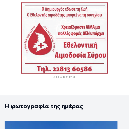
ΔΙΑΦΉΜΙΣΗ
Η φωτογραφία της ημέρας
Εικόνα