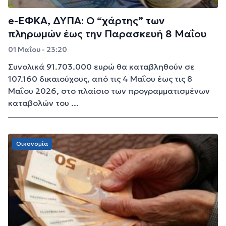
e-ΕΦΚΑ, ΔΥΠΑ: Ο “χάρτης” των
πληρωμών έως την Παρασκευή 8 Μαΐου
01 Μαΐου - 23:20
Συνολικά 91.703.000 ευρώ θα καταβληθούν σε
107.160 δικαιούχους, από τις 4 Μαΐου έως τις 8
Μαΐου 2026, στο πλαίσιο των προγραμματισμένων
καταβολών του ...
Οικονομία