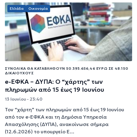
Ελλάδα
Οικονομία
ΣΥΝΟΛΙΚΆ ΘΑ ΚΑΤΑΒΛΗΘΟΎΝ 50.393.656,46 ΕΥΡΏ ΣΕ 48.150
ΔΙΚΑΙΟΎΧΟΥΣ
e-ΕΦΚΑ – ΔΥΠΑ: Ο “χάρτης” των
πληρωμών από 15 έως 19 Ιουνίου
13 Ιουνίου - 23:40
Τον “χάρτη” των πληρωμών από 15 έως 19 Ιουνίου
από τον e-ΕΦΚΑ και τη Δημόσια Υπηρεσία
Απασχόλησης (ΔΥΠΑ), ανακοίνωσε σήμερα
(12.6.2026) το υπουργείο Ε...