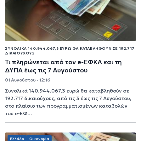
ΣΥΝΟΛΙΚΆ 140.944.067,3 ΕΥΡΏ ΘΑ ΚΑΤΑΒΛΗΘΟΎΝ ΣΕ 192.717
ΔΙΚΑΙΟΎΧΟΥΣ
Τι πληρώνεται από τον e-ΕΦΚΑ και τη
ΔΥΠΑ έως τις 7 Αυγούστου
01 Αυγούστου - 12:16
Συνολικά 140.944.067,3 ευρώ θα καταβληθούν σε
192.717 δικαιούχους, από τις 3 έως τις 7 Αυγούστου,
στο πλαίσιο των προγραμματισμένων καταβολών
του e-ΕΦ...
Ελλάδα
Οικονομία