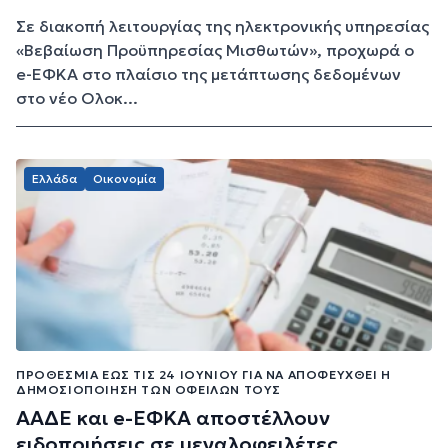
Σε διακοπή λειτουργίας της ηλεκτρονικής υπηρεσίας
«Βεβαίωση Προϋπηρεσίας Μισθωτών», προχωρά ο
e-ΕΦΚΑ στο πλαίσιο της μετάπτωσης δεδομένων
στο νέο Ολοκ...
Ελλάδα
Οικονομία
ΠΡΟΘΕΣΜΊΑ ΈΩΣ ΤΙΣ 24 ΙΟΥΝΊΟΥ ΓΙΑ ΝΑ ΑΠΟΦΕΥΧΘΕΊ Η
ΔΗΜΟΣΙΟΠΟΊΗΣΗ ΤΩΝ ΟΦΕΙΛΏΝ ΤΟΥΣ
ΑΑΔΕ και e-ΕΦΚΑ αποστέλλουν
ειδοποιήσεις σε μεγαλοφειλέτες