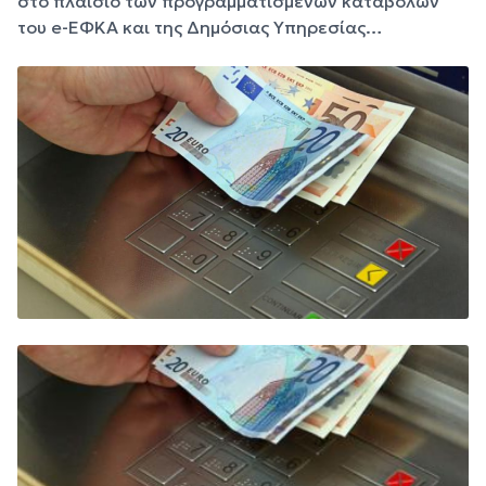
στο πλαίσιο των προγραμματισμένων καταβολών
του e-ΕΦΚΑ και της Δημόσιας Υπηρεσίας…