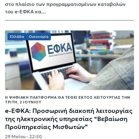
στο πλαίσιο των προγραμματισμένων καταβολών
του e-ΕΦΚΑ κα...
Ελλάδα
Οικονομία
Η ΨΗΦΙΑΚΉ ΠΛΑΤΦΌΡΜΑ ΘΑ ΤΕΘΕΊ ΕΚΤΌΣ ΛΕΙΤΟΥΡΓΊΑΣ ΤΗΝ
ΤΡΊΤΗ, 2 ΙΟΥΝΊΟΥ
e-ΕΦΚΑ: Προσωρινή διακοπή λειτουργίας
της ηλεκτρονικής υπηρεσίας “Βεβαίωση
Προϋπηρεσίας Μισθωτών”
29 Μαΐου - 22:50