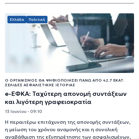
Ελλάδα
Πολιτική
Ο ΟΡΓΑΝΙΣΜΌΣ ΘΑ ΨΗΦΙΟΠΟΙΉΣΕΙ ΠΆΝΩ ΑΠΌ 42,7 ΕΚΑΤ.
ΣΕΛΊΔΕΣ ΑΣΦΑΛΙΣΤΙΚΉΣ ΙΣΤΟΡΊΑΣ
e-ΕΦΚΑ: Ταχύτερη απονομή συντάξεων
και λιγότερη γραφειοκρατία
13 Ιουνίου - 09:10
Η περαιτέρω επιτάχυνση της απονομής συντάξεων,
η μείωση του χρόνου αναμονής και η συνολική
αναβάθμιση της εξυπηρέτησης των ασφαλισμένων,