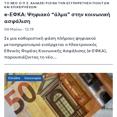
ΤΟ ΝΈΟ Ο.Π.Σ. ΑΛΛΆΖΕΙ ΡΙΖΙΚΆ ΤΗΝ ΕΞΥΠΗΡΈΤΗΣΗ ΠΟΛΙΤΏΝ
ΚΑΙ ΕΠΙΧΕΙΡΉΣΕΩΝ
e-ΕΦΚΑ: Ψηφιακό “άλμα” στην κοινωνική
ασφάλιση
06 Μαΐου - 12:19
Σε μια καθοριστική φάση πλήρους ψηφιακού
μετασχηματισμού εισέρχεται ο Ηλεκτρονικός
Εθνικός Φορέας Κοινωνικής Ασφάλισης (e-ΕΦΚΑ),
παρουσιάζοντας το νέο...
Ελλάδα
Οικονομία