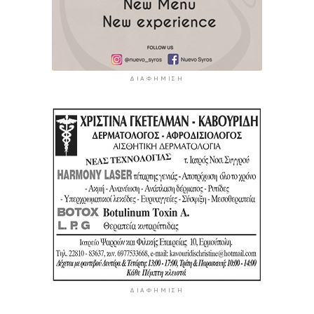
ΔΙΑΦΉΜΙΣΗ
ΔΙΑΦΉΜΙΣΗ