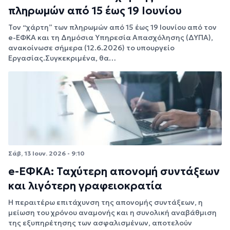
πληρωμών από 15 έως 19 Ιουνίου
Τον “χάρτη” των πληρωμών από 15 έως 19 Ιουνίου από τον
e-ΕΦΚΑ και τη Δημόσια Υπηρεσία Απασχόλησης (ΔΥΠΑ),
ανακοίνωσε σήμερα (12.6.2026) το υπουργείο
Εργασίας.Συγκεκριμένα, θα…
Σάβ, 13 Ιουν. 2026 - 9:10
e-ΕΦΚΑ: Ταχύτερη απονομή συντάξεων
και λιγότερη γραφειοκρατία
Η περαιτέρω επιτάχυνση της απονομής συντάξεων, η
μείωση του χρόνου αναμονής και η συνολική αναβάθμιση
της εξυπηρέτησης των ασφαλισμένων, αποτελούν