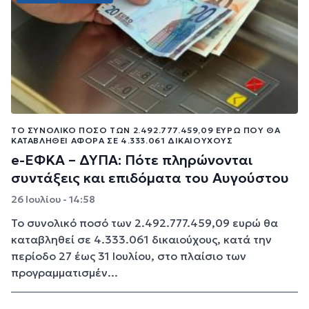
ΤΟ ΣΥΝΟΛΙΚΌ ΠΟΣΌ ΤΩΝ 2.492.777.459,09 ΕΥΡΏ ΠΟΥ ΘΑ
ΚΑΤΑΒΛΗΘΕΊ ΑΦΟΡΆ ΣΕ 4.333.061 ΔΙΚΑΙΟΎΧΟΥΣ
e-ΕΦΚΑ – ΔΥΠΑ: Πότε πληρώνονται
συντάξεις και επιδόματα του Αυγούστου
26 Ιουλίου - 14:58
Το συνολικό ποσό των 2.492.777.459,09 ευρώ θα
καταβληθεί σε 4.333.061 δικαιούχους, κατά την
περίοδο 27 έως 31 Ιουλίου, στο πλαίσιο των
προγραμματισμέν...