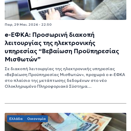
Παρ, 29 Μαι. 2026 - 22:50
e-ΕΦΚΑ: Προσωρινή διακοπή
λειτουργίας της ηλεκτρονικής
υπηρεσίας “Βεβαίωση Προϋπηρεσίας
Μισθωτών”
Σε διακοπή λειτουργίας της ηλεκτρονικής υπηρεσίας
«Βεβαίωση Προϋπηρεσίας Μισθωτών», προχωρά ο e-ΕΦΚΑ
στο πλαίσιο της μετάπτωσης δεδομένων στο νέο
Ολοκληρωμένο Πληροφοριακό Σύστημα…
Ελλάδα
Οικονομία