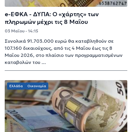
e-ΕΦΚΑ - ΔΥΠΑ: Ο «χάρτης» των
πληρωμών μέχρι τις 8 Μαΐου
03 Μαΐου - 14:15
Συνολικά 91.703.000 ευρώ θα καταβληθούν σε
107.160 δικαιούχους, από τις 4 Μαΐου έως τις 8
Μαΐου 2026, στο πλαίσιο των προγραμματισμένων
καταβολών του ...
Ελλάδα
Οικονομία