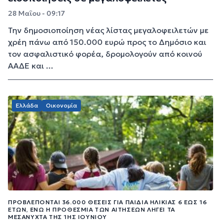
28 Μαΐου - 09:17
Την δημοσιοποίηση νέας λίστας μεγαλοφειλετών με
χρέη πάνω από 150.000 ευρώ προς το Δημόσιο και
τον ασφαλιστικό φορέα, δρομολογούν από κοινού
ΑΑΔΕ και ...
Ελλάδα
Οικονομία
ΠΡΟΒΛΈΠΟΝΤΑΙ 36.000 ΘΈΣΕΙΣ ΓΙΑ ΠΑΙΔΙΆ ΗΛΙΚΊΑΣ 6 ΈΩΣ 16
ΕΤΏΝ, ΕΝΏ Η ΠΡΟΘΕΣΜΊΑ ΤΩΝ ΑΙΤΉΣΕΩΝ ΛΉΓΕΙ ΤΑ
ΜΕΣΆΝΥΧΤΑ ΤΗΣ 1ΗΣ ΙΟΥΝΊΟΥ