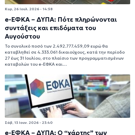
Κυρ, 26 Ιουλ. 2026 - 14:58
e-ΕΦΚΑ – ΔΥΠΑ: Πότε πληρώνονται
συντάξεις και επιδόματα του
Αυγούστου
Το συνολικό ποσό των 2.492.777.459,09 ευρώ θα
καταβληθεί σε 4.333.061 δικαιούχους, κατά την περίοδο
27 έως 31 Ιουλίου, στο πλαίσιο των προγραμματισμένων
καταβολών του e-ΕΦΚΑ και…
Σάβ, 13 Ιουν. 2026 - 23:40
e-ΕΦΚΑ – ΔΥΠΑ: Ο “χάρτης” των