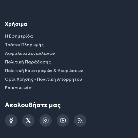
Χρήσιμα
Η Εφημερίδα
Τρόποι Πληρωμής
Ασφάλεια Συναλλαγών
Πολιτική Παράδοσης
Πολιτική Επιστροφών & Ακυρώσεων
Όροι Χρήσης - Πολιτική Απορρήτου
Επικοινωνία
Ακολουθήστε μας
Facebook
Twitter
Instagram
YouTube
RSS