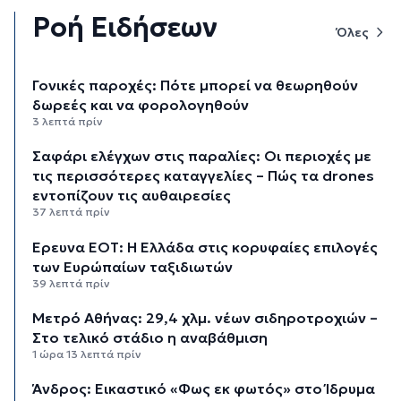
Ροή Ειδήσεων
Όλες
Γονικές παροχές: Πότε μπορεί να θεωρηθούν
δωρεές και να φορολογηθούν
3 λεπτά πρίν
Σαφάρι ελέγχων στις παραλίες: Οι περιοχές με
τις περισσότερες καταγγελίες – Πώς τα drones
εντοπίζουν τις αυθαιρεσίες
37 λεπτά πρίν
Έρευνα ΕΟΤ: Η Ελλάδα στις κορυφαίες επιλογές
των Ευρώπαίων ταξιδιωτών
39 λεπτά πρίν
Μετρό Αθήνας: 29,4 χλμ. νέων σιδηροτροχιών –
Στο τελικό στάδιο η αναβάθμιση
1 ώρα 13 λεπτά πρίν
Άνδρος: Εικαστικό «Φως εκ φωτός» στο Ίδρυμα