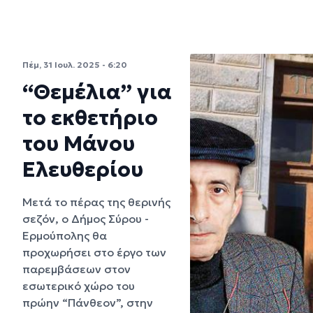
Πέμ, 31 Ιουλ. 2025 - 6:20
“Θεμέλια” για
το εκθετήριο
του Μάνου
Ελευθερίου
Μετά το πέρας της θερινής
σεζόν, ο Δήμος Σύρου -
Ερμούπολης θα
προχωρήσει στο έργο των
παρεμβάσεων στον
εσωτερικό χώρο του
πρώην “Πάνθεον”, στην