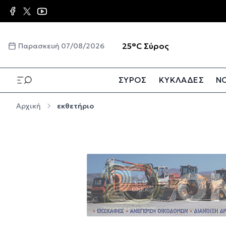
Παράκαμψη προς το κυρίως περιεχόμενο
☀️
25°C
Σύρος
Παρασκευή 07/08/2026
ΣΥΡΟΣ
ΚΥΚΛΑΔΕΣ
ΝΟ
Παράκαμψη προς το κυρίως περιεχόμενο
Αρχική
εκθετήριο