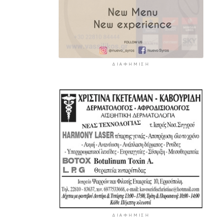
ΔΙΑΦΉΜΙΣΗ
ΔΙΑΦΉΜΙΣΗ