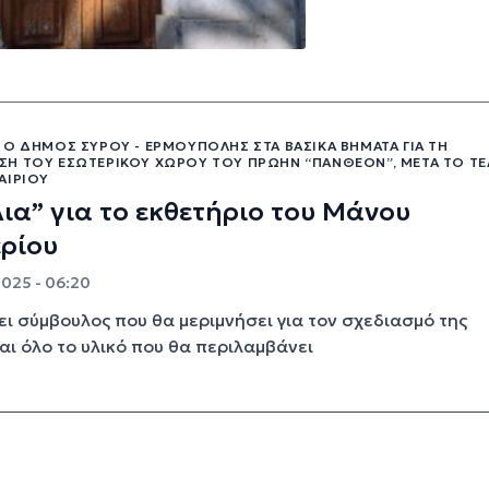
 Ο ΔΉΜΟΣ ΣΎΡΟΥ - ΕΡΜΟΎΠΟΛΗΣ ΣΤΑ ΒΑΣΙΚΆ ΒΉΜΑΤΑ ΓΙΑ ΤΗ
Η ΤΟΥ ΕΣΩΤΕΡΙΚΟΎ ΧΏΡΟΥ ΤΟΥ ΠΡΏΗΝ “ΠΆΝΘΕΟΝ”, ΜΕΤΆ ΤΟ Τ
ΑΙΡΙΟΎ
ια” για το εκθετήριο του Μάνου
ρίου
2025 - 06:20
ι σύμβουλος που θα μεριμνήσει για τον σχεδιασμό της
αι όλο το υλικό που θα περιλαμβάνει