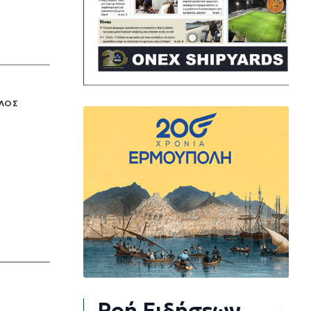
ΈΛΟΣ
Ροή Ειδήσεων