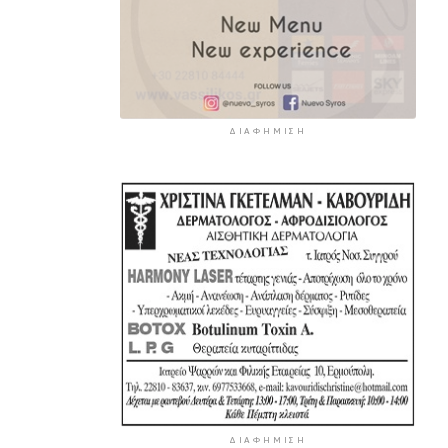
ΔΙΑΦΉΜΙΣΗ
ΔΙΑΦΉΜΙΣΗ