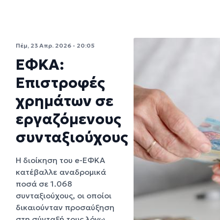
Πέμ, 23 Απρ. 2026 - 20:05
ΕΦΚΑ:
Επιστροφές
χρημάτων σε
εργαζόμενους
συνταξιούχους
Η διοίκηση του e-ΕΦΚΑ
κατέβαλλε αναδρομικά
ποσά σε 1.068
συνταξιούχους, οι οποίοι
δικαιούνταν προσαύξηση
στη σύνταξή τους λόγω