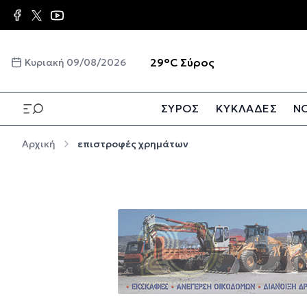
Παράκαμψη προς το κυρίως περιεχόμενο
☀️
29°C
Σύρος
Κυριακή 09/08/2026
ΣΥΡΟΣ
ΚΥΚΛΑΔΕΣ
ΝΟ
Παράκαμψη προς το κυρίως περιεχόμενο
Αρχική
επιστροφές χρημάτων