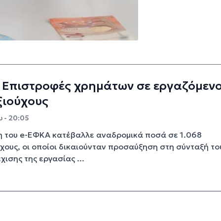
 Επιστροφές χρημάτων σε εργαζόμεν
ξιούχους
υ - 20:05
η του e-ΕΦΚΑ κατέβαλλε αναδρομικά ποσά σε 1.068
χους, οι οποίοι δικαιούνταν προσαύξηση στη σύνταξή το
χισης της εργασίας ...