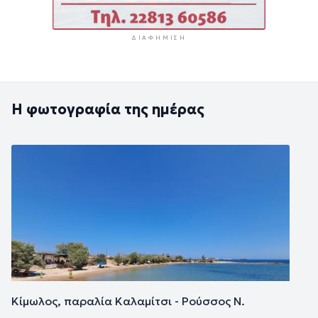
ΔΙΑΦΉΜΙΣΗ
Η φωτογραφία της ημέρας
Εικόνα
Κίμωλος, παραλία Καλαμίτσι - Ρούσσος Ν.