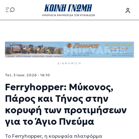
Παράκαμψη προς το κυρίως περιεχόμενο
ΗΜΕΡΗΣΙΑ ΕΦΗΜΕΡΙΔΑ ΤΩΝ ΚΥΚΛΑΔΩΝ
Παράκαμψη προς το κυρίως περιεχόμενο
ΔΙΑΦΉΜΙΣΗ
Τετ, 3 Ιουν. 2026 - 16:10
Ferryhopper: Μύκονος,
Πάρος και Τήνος στην
κορυφή των προτιμήσεων
για το Άγιο Πνεύμα
Το Ferryhopper, η κορυφαία πλατφόρμα