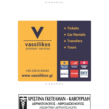
ΔΙΑΦΉΜΙΣΗ
ΔΙΑΦΉΜΙΣΗ