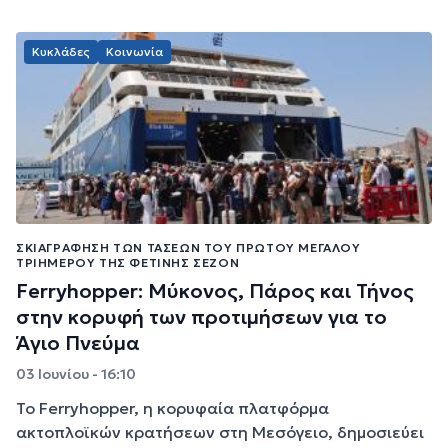
Κυκλάδες
Κοινωνία
ΣΚΙΑΓΡΆΦΗΣΗ ΤΩΝ ΤΆΣΕΩΝ ΤΟΥ ΠΡΏΤΟΥ ΜΕΓΆΛΟΥ
ΤΡΙΗΜΈΡΟΥ ΤΗΣ ΦΕΤΙΝΉΣ ΣΕΖΌΝ
Ferryhopper: Μύκονος, Πάρος και Τήνος
στην κορυφή των προτιμήσεων για το
Άγιο Πνεύμα
03 Ιουνίου - 16:10
Το Ferryhopper, η κορυφαία πλατφόρμα
ακτοπλοϊκών κρατήσεων στη Μεσόγειο, δημοσιεύει