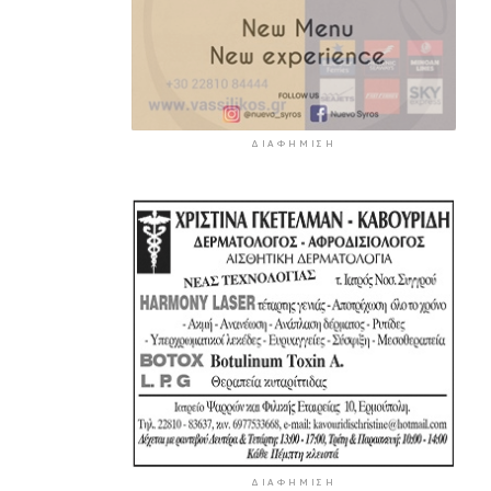
ΔΙΑΦΉΜΙΣΗ
ΔΙΑΦΉΜΙΣΗ