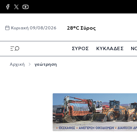
Παράκαμψη προς το κυρίως περιεχόμενο
☀️
28°C
Σύρος
Κυριακή 09/08/2026
ΣΥΡΟΣ
ΚΥΚΛΑΔΕΣ
ΝΟ
Παράκαμψη προς το κυρίως περιεχόμενο
Αρχική
γεώτρηση