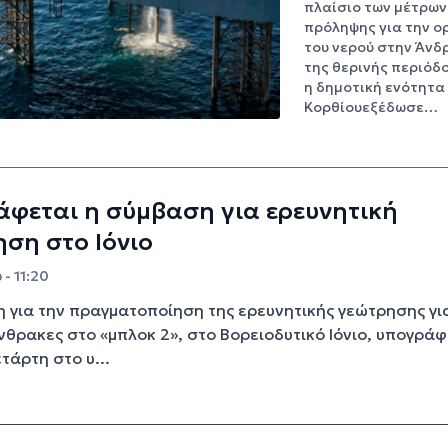
πλαίσιο των μέτρων
πρόληψης για την ο
του νερού στην Άνδ
της θερινής περιόδο
η δημοτική ενότητα
Κορθίουεξέδωσε…
φεται η σύμβαση για ερευνητική
ση στο Ιόνιο
 - 11:20
 για την πραγματοποίηση της ερευνητικής γεώτρησης γι
θρακες στο «μπλοκ 2», στο Βορειοδυτικό Ιόνιο, υπογράφ
τάρτη στο υ...