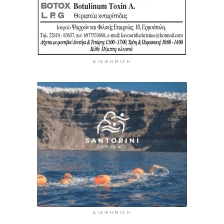
ΔΙΑΦΉΜΙΣΗ
ΔΙΑΦΉΜΙΣΗ