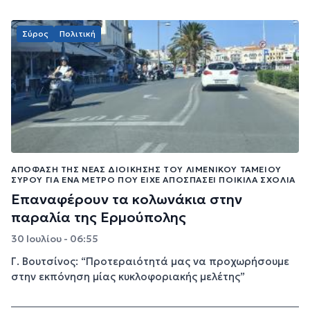
Σύρος
Πολιτική
ΑΠΌΦΑΣΗ ΤΗΣ ΝΈΑΣ ΔΙΟΊΚΗΣΗΣ ΤΟΥ ΛΙΜΕΝΙΚΟΎ ΤΑΜΕΊΟΥ
ΣΎΡΟΥ ΓΙΑ ΈΝΑ ΜΈΤΡΟ ΠΟΥ ΕΊΧΕ ΑΠΟΣΠΆΣΕΙ ΠΟΙΚΊΛΑ ΣΧΌΛΙΑ
Επαναφέρουν τα κολωνάκια στην
παραλία της Ερμούπολης
30 Ιουλίου - 06:55
Γ. Βουτσίνος: “Προτεραιότητά μας να προχωρήσουμε
στην εκπόνηση μίας κυκλοφοριακής μελέτης”