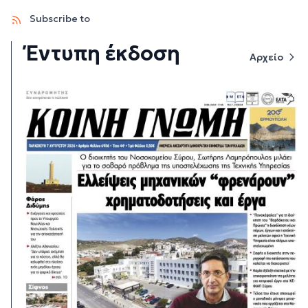
Subscribe to
Έντυπη έκδοση
Αρχείο