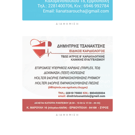
ΔΙΑΦΉΜΙΣΗ
ΔΙΑΦΉΜΙΣΗ