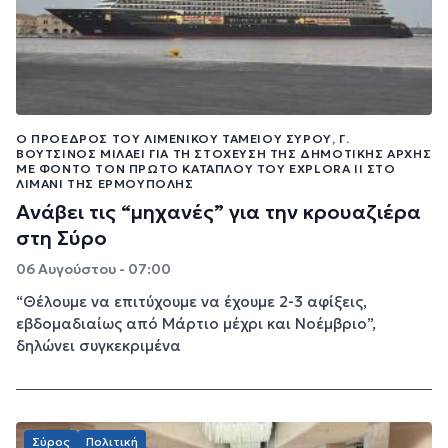
Ο ΠΡΌΕΔΡΟΣ ΤΟΥ ΛΙΜΕΝΙΚΟΎ ΤΑΜΕΊΟΥ ΣΎΡΟΥ, Γ.
ΒΟΥΤΣΊΝΟΣ ΜΙΛΆΕΙ ΓΙΑ ΤΗ ΣΤΌΧΕΥΣΗ ΤΗΣ ΔΗΜΟΤΙΚΉΣ ΑΡΧΉΣ
ΜΕ ΦΌΝΤΟ ΤΟΝ ΠΡΏΤΟ ΚΑΤΆΠΛΟΥ ΤΟΥ EXPLORA II ΣΤΟ
ΛΙΜΆΝΙ ΤΗΣ ΕΡΜΟΎΠΟΛΗΣ
Ανάβει τις “μηχανές” για την κρουαζιέρα
στη Σύρο
06 Αυγούστου - 07:00
“Θέλουμε να επιτύχουμε να έχουμε 2-3 αφίξεις,
εβδομαδιαίως από Μάρτιο μέχρι και Νοέμβριο”,
δηλώνει συγκεκριμένα
Σύρος
Πολιτική