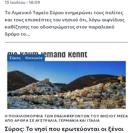
13 Ιουλίου - 16:09
Το Λιμενικό Ταμείο Σύρου ενημερώνει τους πολίτες
και τους επισκέπτες του νησιού ότι, λόγω αιφνίδιας
καθίζησης του οδοστρώματος στον παραλιακό
δρόμο το...
Σύρος
Κοινωνία
Η ΠΟΙΚΙΛΟΜΟΡΦΊΑ ΤΩΝ ΕΝΔΙΑΦΕΡΌΝΤΩΝ ΤΟΥ ΝΗΣΙΟΎ ΜΈΣΑ
ΑΠΌ ΆΡΘΡΑ ΣΕ ΑΥΣΤΡΑΛΊΑ, ΓΕΡΜΑΝΊΑ ΚΑΙ ΙΤΑΛΊΑ
Σύρος: Το νησί που ερωτεύονται οι ξένοι