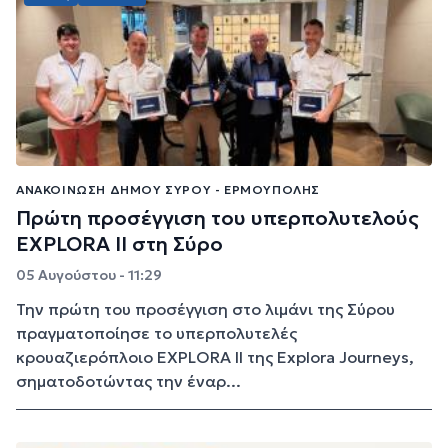
ΑΝΑΚΟΊΝΩΣΗ ΔΉΜΟΥ ΣΎΡΟΥ - ΕΡΜΟΎΠΟΛΗΣ
Πρώτη προσέγγιση του υπερπολυτελούς
EXPLORA II στη Σύρο
05 Αυγούστου - 11:29
Την πρώτη του προσέγγιση στο λιμάνι της Σύρου
πραγματοποίησε το υπερπολυτελές
κρουαζιερόπλοιο EXPLORA II της Explora Journeys,
σηματοδοτώντας την έναρ...