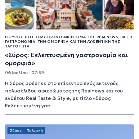
Η ΣΎΡΟΣ ΣΤΟ ΠΟΛΥΣΈΛΙΔΟ ΑΦΙΈΡΩΜΑ ΤΗΣ REALNEWS ΓΙΑ ΤΗ
ΓΑΣΤΡΟΝΟΜΊΑ, ΤΗΝ ΟΜΟΡΦΙΆ ΚΑΙ ΤΗΝ ΑΥΘΕΝΤΙΚΉ ΤΗΣ
ΤΑΥΤΌΤΗΤΑ
«Σύρος: Εκλεπτυσμένη γαστρονομία και
ομορφιά»
06 Ιουλίου - 07:59
Η Σύρος βρέθηκε στο επίκεντρο ενός εκτενούς
πολυσέλιδου αφιερώματος της Realnews και του
ενθέτου Real Taste & Style, με τίτλο «Σύρος:
Εκλεπτυσμένη γασ...
Σύρος
Πολιτική