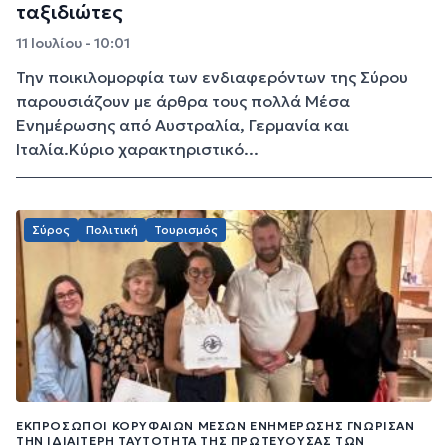
ταξιδιώτες
11 Ιουλίου - 10:01
Την ποικιλομορφία των ενδιαφερόντων της Σύρου
παρουσιάζουν με άρθρα τους πολλά Μέσα
Ενημέρωσης από Αυστραλία, Γερμανία και
Ιταλία.Κύριο χαρακτηριστικό...
Σύρος
Πολιτική
Τουρισμός
ΕΚΠΡΌΣΩΠΟΙ ΚΟΡΥΦΑΊΩΝ ΜΈΣΩΝ ΕΝΗΜΈΡΩΣΗΣ ΓΝΏΡΙΣΑΝ
ΤΗΝ ΙΔΙΑΊΤΕΡΗ ΤΑΥΤΌΤΗΤΑ ΤΗΣ ΠΡΩΤΕΎΟΥΣΑΣ ΤΩΝ