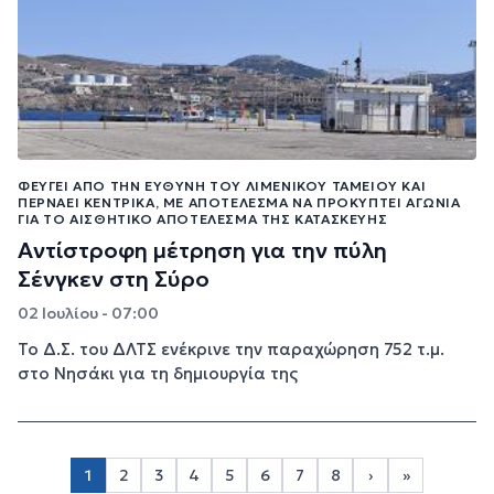
ΦΕΎΓΕΙ ΑΠΌ ΤΗΝ ΕΥΘΎΝΗ ΤΟΥ ΛΙΜΕΝΙΚΟΎ ΤΑΜΕΊΟΥ ΚΑΙ
ΠΕΡΝΆΕΙ ΚΕΝΤΡΙΚΆ, ΜΕ ΑΠΟΤΈΛΕΣΜΑ ΝΑ ΠΡΟΚΎΠΤΕΙ ΑΓΩΝΊΑ
ΓΙΑ ΤΟ ΑΙΣΘΗΤΙΚΌ ΑΠΟΤΈΛΕΣΜΑ ΤΗΣ ΚΑΤΑΣΚΕΥΉΣ
Αντίστροφη μέτρηση για την πύλη
Σένγκεν στη Σύρο
02 Ιουλίου - 07:00
Το Δ.Σ. του ΔΛΤΣ ενέκρινε την παραχώρηση 752 τ.μ.
στο Νησάκι για τη δημιουργία της
Σελιδοποίηση
1
2
3
4
5
6
7
8
›
»
Page 2
Page 3
Page 4
Page 5
Page 6
Page 7
Page 8
Next page
Last page