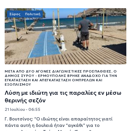
Σύρος
Πολιτική
ΜΕΤΆ ΑΠΌ ΔΎΟ ΆΓΟΝΕΣ ΔΙΑΓΩΝΙΣΤΙΚΈΣ ΠΡΟΣΠΆΘΕΙΕΣ, Ο
ΔΉΜΟΣ ΣΎΡΟΥ - ΕΡΜΟΎΠΟΛΗΣ ΒΡΉΚΕ ΑΝΆΔΟΧΟ ΓΙΑ ΤΗΝ
ΕΓΚΑΤΆΣΤΑΣΗ ΚΑΙ ΑΠΕΓΚΑΤΆΣΤΑΣΗ ΟΜΠΡΕΛΏΝ ΚΑΙ
ΕΞΟΠΛΙΣΜΟΎ
Λύση με ιδιώτη για τις παραλίες εν μέσω
θερινής σεζόν
21 Ιουλίου - 06:55
Γ. Βουτσίνος: “Ο ιδιώτης είναι απαραίτητος γιατί
πάντα αυτή η δουλειά ήταν “αγκάθι” για το