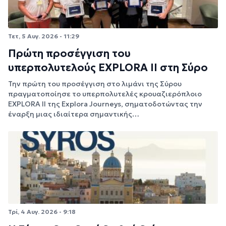
Τετ, 5 Αυγ. 2026 - 11:29
Πρώτη προσέγγιση του
υπερπολυτελούς EXPLORA II στη Σύρο
Την πρώτη του προσέγγιση στο λιμάνι της Σύρου
πραγματοποίησε το υπερπολυτελές κρουαζιερόπλοιο
EXPLORA II της Explora Journeys, σηματοδοτώντας την
έναρξη μιας ιδιαίτερα σημαντικής…
Τρί, 4 Αυγ. 2026 - 9:18