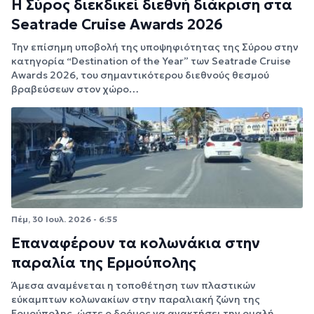
Η Σύρος διεκδικεί διεθνή διάκριση στα
Seatrade Cruise Awards 2026
Την επίσημη υποβολή της υποψηφιότητας της Σύρου στην
κατηγορία “Destination of the Year” των Seatrade Cruise
Awards 2026, του σημαντικότερου διεθνούς θεσμού
βραβεύσεων στον χώρο…
Πέμ, 30 Ιουλ. 2026 - 6:55
Επαναφέρουν τα κολωνάκια στην
παραλία της Ερμούπολης
Άμεσα αναμένεται η τοποθέτηση των πλαστικών
εύκαμπτων κολωνακίων στην παραλιακή ζώνη της
Ερμούπολης, ώστε ο δρόμος να ανακτήσει την ομαλή