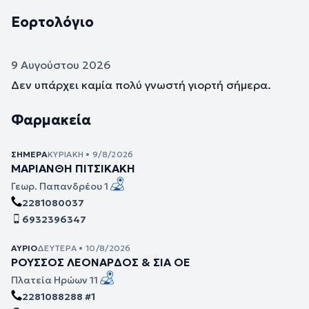
Εορτολόγιο
9 Αυγούστου 2026
Δεν υπάρχει καμία πολύ γνωστή γιορτή σήμερα.
Φαρμακεία
ΣΉΜΕΡΑ
ΚΥΡΙΑΚΉ • 9/8/2026
ΜΑΡΙΑΝΘΗ ΠΙΤΣΙΚΑΚΗ
Γεωρ. Παπανδρέου 1
2281080037
6932396347
ΑΎΡΙΟ
ΔΕΥΤΈΡΑ • 10/8/2026
ΡΟΥΣΣΟΣ ΛΕΟΝΑΡΔΟΣ & ΣΙΑ ΟΕ
Πλατεία Ηρώων 11
2281088288 #1