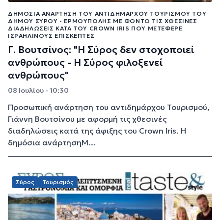
ΔΗΜΌΣΙΑ ΑΝΆΡΤΗΣΗ ΤΟΥ ΑΝΤΙΔΗΜΆΡΧΟΥ ΤΟΥΡΙΣΜΟΎ ΤΟΥ
ΔΉΜΟΥ ΣΎΡΟΥ - ΕΡΜΟΎΠΟΛΗΣ ΜΕ ΦΌΝΤΟ ΤΙΣ ΧΘΕΣΙΝΈΣ
ΔΙΑΔΗΛΏΣΕΙΣ ΚΑΤΆ ΤΟΥ CROWN IRIS ΠΟΥ ΜΕΤΈΦΕΡΕ
ΙΣΡΑΗΛΙΝΟΎΣ ΕΠΙΣΚΈΠΤΕΣ
Γ. Βουτσίνος: "Η Σύρος δεν στοχοποιεί
ανθρώπους - Η Σύρος φιλοξενεί
ανθρώπους"
08 Ιουλίου - 10:30
Προσωπική ανάρτηση του αντιδημάρχου Τουρισμού,
Γιάννη Βουτσίνου με αφορμή τις χθεσινές
διαδηλώσεις κατά της άφιξης του Crown Iris. Η
δημόσια ανάρτησηΜ...
Σύρος
Τουρισμός