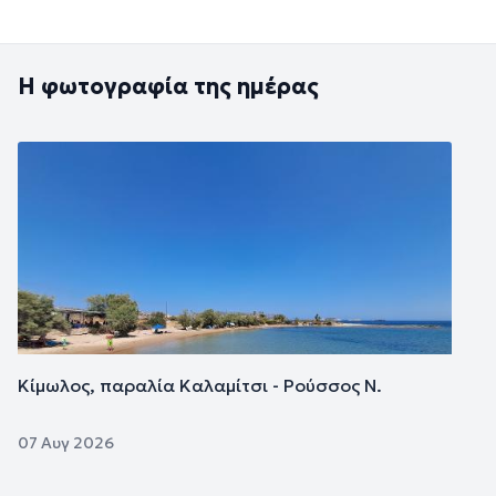
Η φωτογραφία της ημέρας
Εικόνα
Κίμωλος, παραλία Καλαμίτσι - Ρούσσος Ν.
07 Αυγ 2026