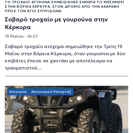
ΤΟ ΤΡΟΧΑΊΟ ΑΤΎΧΗΜΑ ΣΗΜΕΙΏΘΗΚΕ ΣΉΜΕΡΑ ΤΟ ΜΕΣΗΜΈΡΙ
ΣΤΗΝ ΒΌΡΕΙΑ ΚΈΡΚΥΡΑ, ΣΤΟΝ ΔΡΌΜΟ ΑΠΌ ΤΗΝ ΑΧΑΡΆΒΗ
ΠΡΟΣ ΤΟΝ ΆΓΙΟ ΣΠΥΡΊΔΩΝΑ
Σοβαρό τροχαίο με γουρούνα στην
Κέρκυρα
19 Μαΐου - 16:27
Σοβαρό τροχαίο ατύχημα σημειώθηκε την Τρίτη 19
Μαΐου στην Βόρεια Κέρκυρα, όταν γουρούνα με δύο
επιβάτες έπεσε σε χαντάκι με αποτέλεσμα να
τραυματιστού...
Κοινωνία
Αστυνομικό Ρεπορτάζ