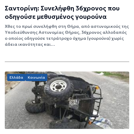
Σαντορίνη: Συνελήφθη 36χρονος που
οδηγούσε μεθυσμένος γουρούνα
Χθες το πρωί συνελήφθη στη Θήρα, από αστυνομικούς της
Υποδιεύθυνσης Αστυνομίας Θήρας, 36χρονος αλλοδαπός
ο οποίος οδηγούσε τετράτροχο όχημα (γουρούνα) χωρίς
άδεια ικανότητας και…
Ελλάδα
Κοινωνία