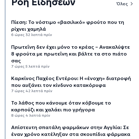
Ροή Ειδήσεων
Όλες
Πίεση: Το νόστιμο «βασιλικό» φρούτο που τη
ρίχνει χαμηλά
6 ώρες 32 λεπτά πρίν
Πρωτεΐνη δεν έχει μόνο το κρέας – Ανακαλύψτε
8 φρούτα με πρωτεΐνη και βάλτε τα στο πιάτο
σας
7 ώρες 5 λεπτά πρίν
Καρκίνος Παχέος Εντέρου: Η «ένοχη» διατροφή
που αυξάνει τον κίνδυνο κατακόρυφα
7 ώρες 42 λεπτά πρίν
Το λάθος που κάνουμε όταν κόβουμε το
καρπούζι και χαλάει πιο γρήγορα
8 ώρες 4 λεπτά πρίν
Απίστευτη σπατάλη φαρμάκων στην Αγγλία: Σε
έναν χρόνο κατέληξαν στα σκουπίδια φάρμακα