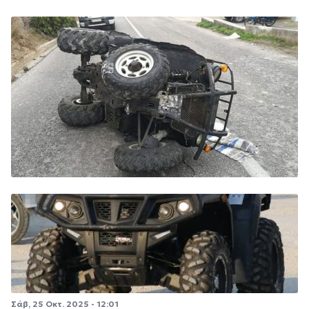
Σάβ, 25 Οκτ. 2025 - 12:01