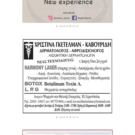
ΔΙΑΦΉΜΙΣΗ
ΔΙΑΦΉΜΙΣΗ