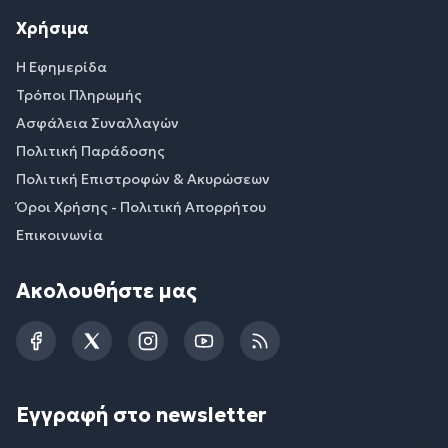
Χρήσιμα
Η Εφημερίδα
Τρόποι Πληρωμής
Ασφάλεια Συναλλαγών
Πολιτική Παράδοσης
Πολιτική Επιστροφών & Ακυρώσεων
Όροι Χρήσης - Πολιτική Απορρήτου
Επικοινωνία
Ακολουθήστε μας
Facebook
Twitter
Instagram
YouTube
RSS
Εγγραφή στο newsletter