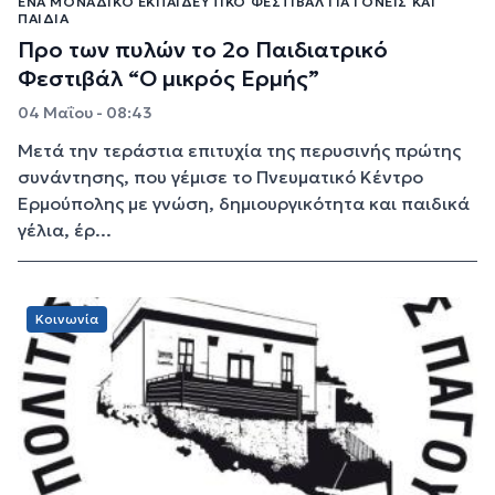
ΈΝΑ ΜΟΝΑΔΙΚΌ ΕΚΠΑΙΔΕΥΤΙΚΌ ΦΕΣΤΙΒΆΛ ΓΙΑ ΓΟΝΕΊΣ ΚΑΙ
ΠΑΙΔΙΆ
Προ των πυλών το 2ο Παιδιατρικό
Φεστιβάλ “Ο μικρός Ερμής”
04 Μαΐου - 08:43
Μετά την τεράστια επιτυχία της περυσινής πρώτης
συνάντησης, που γέμισε το Πνευματικό Κέντρο
Ερμούπολης με γνώση, δημιουργικότητα και παιδικά
γέλια, έρ...
Κοινωνία