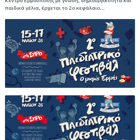
Κέντρο Ερμούπολης με γνώση, δημιουργικότητα και
παιδικά γέλια, έρχεται το 2ο κεφάλαιο…