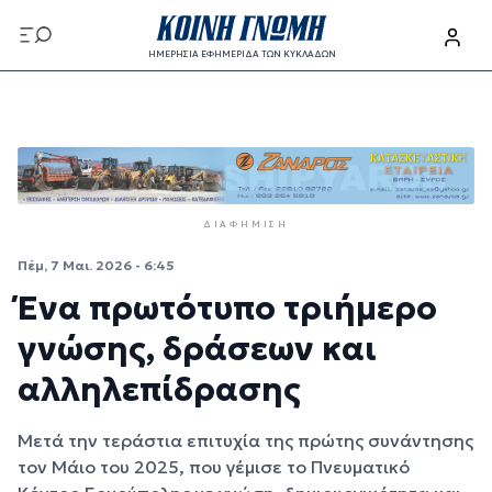
Παράκαμψη προς το κυρίως περιεχόμενο
ΗΜΕΡΗΣΙΑ ΕΦΗΜΕΡΙΔΑ ΤΩΝ ΚΥΚΛΑΔΩΝ
Παράκαμψη προς το κυρίως περιεχόμενο
ΔΙΑΦΉΜΙΣΗ
Πέμ, 7 Μαι. 2026 - 6:45
Ένα πρωτότυπο τριήμερο
γνώσης, δράσεων και
αλληλεπίδρασης
Μετά την τεράστια επιτυχία της πρώτης συνάντησης
τον Μάιο του 2025, που γέμισε το Πνευματικό