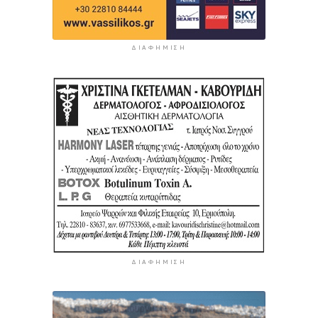
ΔΙΑΦΉΜΙΣΗ
ΔΙΑΦΉΜΙΣΗ