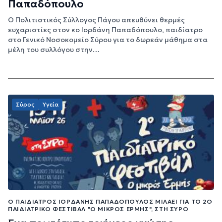
Παπαδόπουλο
Ο Πολιτιστικός Σύλλογος Πάγου απευθύνει θερμές
ευχαριστίες στον κο Ιορδάνη Παπαδόπουλο, παιδίατρο
στο Γενικό Νοσοκομείο Σύρου για το δωρεάν μάθημα στα
μέλη του συλλόγου στην…
Σύρος
Υγεία
Ο ΠΑΙΔΊΑΤΡΟΣ ΙΟΡΔΆΝΗΣ ΠΑΠΑΔΌΠΟΥΛΟΣ ΜΙΛΆΕΙ ΓΙΑ ΤΟ 2Ο
ΠΑΙΔΙΑΤΡΙΚΌ ΦΕΣΤΙΒΆΛ "Ο ΜΙΚΡΌΣ ΕΡΜΉΣ", ΣΤΗ ΣΎΡΟ