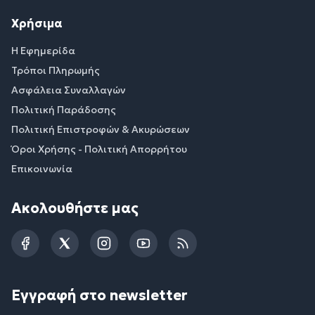
Χρήσιμα
Η Εφημερίδα
Τρόποι Πληρωμής
Ασφάλεια Συναλλαγών
Πολιτική Παράδοσης
Πολιτική Επιστροφών & Ακυρώσεων
Όροι Χρήσης - Πολιτική Απορρήτου
Επικοινωνία
Ακολουθήστε μας
Facebook
Twitter
Instagram
YouTube
RSS
Εγγραφή στο newsletter