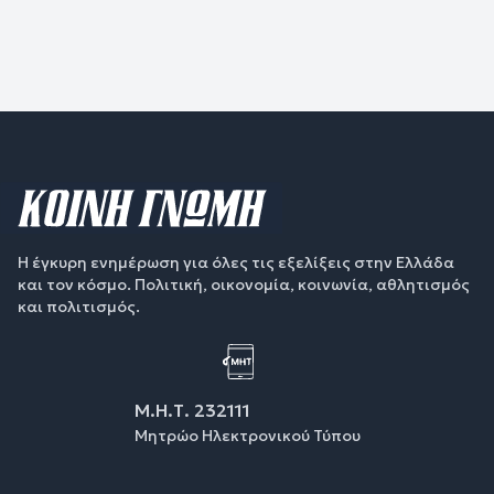
Η έγκυρη ενημέρωση για όλες τις εξελίξεις στην Ελλάδα
και τον κόσμο. Πολιτική, οικονομία, κοινωνία, αθλητισμός
και πολιτισμός.
Μ.Η.Τ. 232111
Μητρώο Ηλεκτρονικού Τύπου