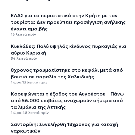
ΕΛΑΣ για το περιστατικό στην Κρήτη με τον
τουρίστα: Δεν προκύπτει προσέγγιση ανήλικης
έναντι αμοιβής
13 λεπτά πρίν
Κυκλάδες: Πολύ υψηλός κίνδυνος πυρκαγιάς για
αύριο Κυριακή
54 λεπτά πρίν
8χρονος τραυματίστηκε στο κεφάλι μετά από
βουτιά σε παραλία της Χαλκιδικής
1 ώρα 13 λεπτά πρίν
Κορυφώνεται η έξοδος του Αυγούστου – Πάνω
από 56.000 επιβάτες αναχωρούν σήμερα από
τα λιμάνια της Αττικής
1 ώρα 48 λεπτά πρίν
Σαντορίνη: Συνελήφθη 18χρονος για κατοχή
ναρκωτικών