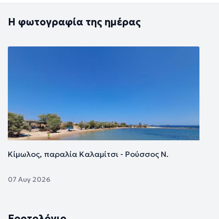
Η φωτογραφία της ημέρας
Εικόνα
Κίμωλος, παραλία Καλαμίτσι - Ρούσσος Ν.
07 Αυγ 2026
Εορτολόγιο