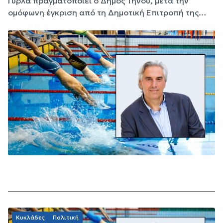
Γύρλα πραγματοποιεί ο Δήμος Τήνου, μετά την
ομόφωνη έγκριση από τη Δημοτική Επιτροπή της…
Κυκλάδες
Πολιτική