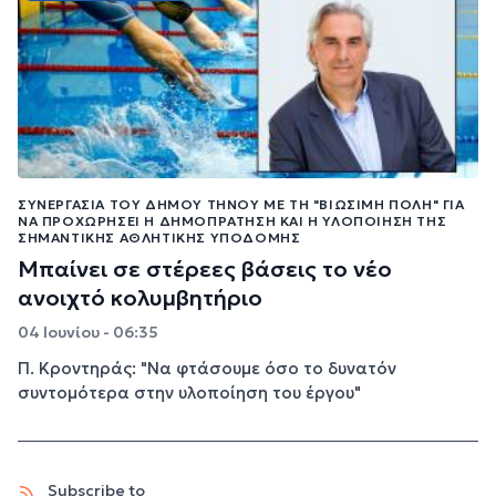
ΣΥΝΕΡΓΑΣΊΑ ΤΟΥ ΔΉΜΟΥ ΤΉΝΟΥ ΜΕ ΤΗ "ΒΙΏΣΙΜΗ ΠΌΛΗ" ΓΙΑ
ΝΑ ΠΡΟΧΩΡΉΣΕΙ Η ΔΗΜΟΠΡΆΤΗΣΗ ΚΑΙ Η ΥΛΟΠΟΊΗΣΗ ΤΗΣ
ΣΗΜΑΝΤΙΚΉΣ ΑΘΛΗΤΙΚΉΣ ΥΠΟΔΟΜΉΣ
Μπαίνει σε στέρεες βάσεις το νέο
ανοιχτό κολυμβητήριο
04 Ιουνίου - 06:35
Π. Κροντηράς: "Να φτάσουμε όσο το δυνατόν
συντομότερα στην υλοποίηση του έργου"
Subscribe to