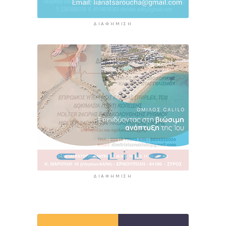
ΔΙΑΦΉΜΙΣΗ
ΔΙΑΦΉΜΙΣΗ