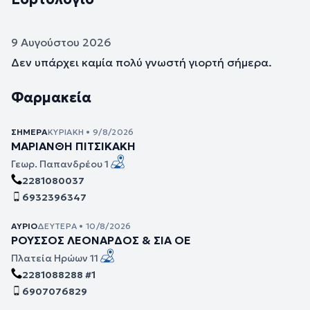
9 Αυγούστου 2026
Δεν υπάρχει καμία πολύ γνωστή γιορτή σήμερα.
Φαρμακεία
ΣΉΜΕΡΑ
ΚΥΡΙΑΚΉ • 9/8/2026
ΜΑΡΙΑΝΘΗ ΠΙΤΣΙΚΑΚΗ
Γεωρ. Παπανδρέου 1
2281080037
6932396347
ΑΎΡΙΟ
ΔΕΥΤΈΡΑ • 10/8/2026
ΡΟΥΣΣΟΣ ΛΕΟΝΑΡΔΟΣ & ΣΙΑ ΟΕ
Πλατεία Ηρώων 11
2281088288 #1
6907076829