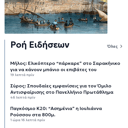
Ροή Ειδήσεων
Όλες
Μήλος: Ελικόπτερο “πάρκαρε” στο Σαρακήνικο
για να κάνουν μπάνιο οι επιβάτες του
19 λεπτά πρίν
Σύρος: Σπουδαίες εμφανίσεις για τον Όμιλο
Αντισφαίρισης στο Πανελλήνιο Πρωτάθλημα
46 λεπτά πρίν
Παγκόσμιο Κ20: “Ασημένια” η Ιουλιάννα
Ρούσσου στα 800μ.
1 ώρα 16 λεπτά πρίν