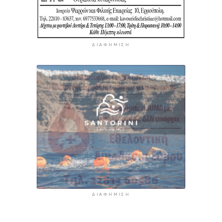
ΔΙΑΦΉΜΙΣΗ
ΔΙΑΦΉΜΙΣΗ