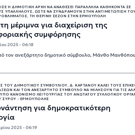
ΙΣΕ Η ΔΗΜΟΤΙΚΉ ΑΡΧΉ ΝΑ ΑΝΑΘΈΣΕΙ ΠΑΡΆΛΛΗΛΑ ΚΑΘΉΚΟΝΤΑ ΣΕ
Σ ΥΠΑΛΛΉΛΟΥΣ, ΏΣΤΕ ΝΑ ΣΥΝΔΡΆΜΟΥΝ ΣΤΗΝ ΑΝΤΙΜΕΤΏΠΙΣΗ ΤΟ
ΡΟΒΛΉΜΑΤΟΣ, ΤΗ ΘΕΡΙΝΉ ΣΕΖΌΝ ΣΤΗΝ ΕΡΜΟΎΠΟΛΗ
τη μέριμνα για διαχείριση της
φοριακής συμφόρησης
ου 2025 - 06:18
πό τον ανεξάρτητο δημοτικό σύμβουλο, Μάνθο Μανθόπο
Σ ΤΟΥ ΔΗΜΟΤΙΚΟΎ ΣΥΜΒΟΥΛΊΟΥ, Δ. ΚΑΡΤΆΝΟΥ ΚΑΛΕΊ ΤΟΥΣ ΕΠΙΚ
ΆΞΕΩΝ ΚΑΙ ΤΟΝ ΑΝΕΞΆΡΤΗΤΟ ΣΎΜΒΟΥΛΟ ΝΑ ΜΙΛΉΣΟΥΝ ΓΙΑ ΤΙΣ ΑΛ
ΥΠΟ ΚΑΝΟΝΙΣΜΌ ΛΕΙΤΟΥΡΓΊΑΣ ΤΟΥ ΑΝΏΤΑΤΟΥ ΣΥΛΛΟΓΙΚΟΎ ΟΡΓ
 ΣΎΡΟΥ - ΕΡΜΟΎΠΟΛΗΣ
υνάντηση για δημοκρατικότερη
ργία
ρίου 2025 - 06:19