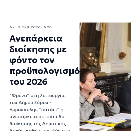
Δευ, 9 Φεβ. 2026 - 6:20
Ανεπάρκεια
διοίκησης με
φόντο τον
προϋπολογισμό
του 2026
“Φρένο” στη λειτουργία
του Δήμου Σύρου -
Ερμούπολης “πατάει” η
ανεπάρκεια σε επίπεδο
διοίκησης της Δημοτικής
Αρχής, καθώς, σχεδόν στο