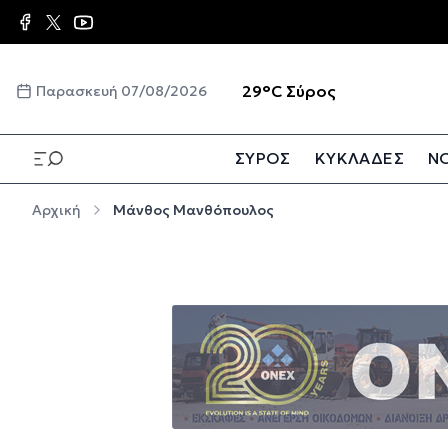
Παράκαμψη προς το κυρίως περιεχόμενο
☀️
29°C
Σύρος
Παρασκευή 07/08/2026
ΣΥΡΟΣ
ΚΥΚΛΑΔΕΣ
ΝΟ
Παράκαμψη προς το κυρίως περιεχόμενο
Αρχική
Μάνθος Μανθόπουλος