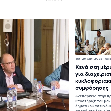
Τετ, 29 Οκτ. 2025 - 6:1
Κενά στη μέρ
για διαχείρισ
κυκλοφοριακ
συμφόρησης
Ανεπάρκεια στην πρ
υποστήριξη του μον
δημοτικού αστυνόμ
αφορά στη διαχείρι