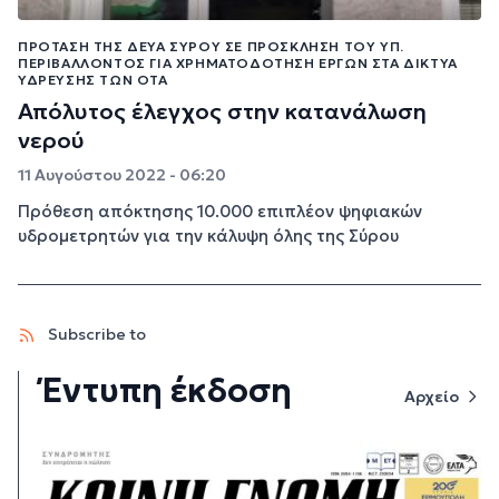
ΠΡΌΤΑΣΗ ΤΗΣ ΔΕΥΑ ΣΎΡΟΥ ΣΕ ΠΡΌΣΚΛΗΣΗ ΤΟΥ ΥΠ.
ΠΕΡΙΒΆΛΛΟΝΤΟΣ ΓΙΑ ΧΡΗΜΑΤΟΔΌΤΗΣΗ ΈΡΓΩΝ ΣΤΑ ΔΊΚΤΥΑ
ΎΔΡΕΥΣΗΣ ΤΩΝ ΟΤΑ
Απόλυτος έλεγχος στην κατανάλωση
νερού
11 Αυγούστου 2022 - 06:20
Πρόθεση απόκτησης 10.000 επιπλέον ψηφιακών
υδρομετρητών για την κάλυψη όλης της Σύρου
Subscribe to
Έντυπη έκδοση
Αρχείο