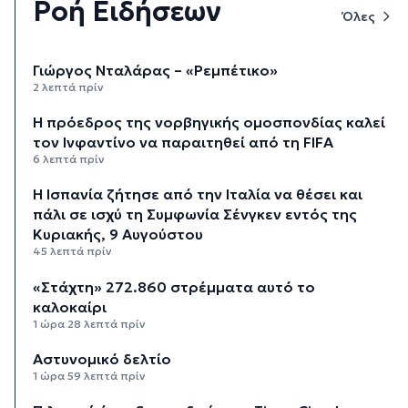
Ροή Ειδήσεων
Όλες
Γιώργος Νταλάρας – «Ρεμπέτικο»
2 λεπτά πρίν
Η πρόεδρος της νορβηγικής ομοσπονδίας καλεί
τον Ινφαντίνο να παραιτηθεί από τη FIFA
6 λεπτά πρίν
H Ισπανία ζήτησε από την Ιταλία να θέσει και
πάλι σε ισχύ τη Συμφωνία Σένγκεν εντός της
Κυριακής, 9 Αυγούστου
45 λεπτά πρίν
«Στάχτη» 272.860 στρέμματα αυτό το
καλοκαίρι
1 ώρα 28 λεπτά πρίν
Αστυνομικό δελτίο
1 ώρα 59 λεπτά πρίν