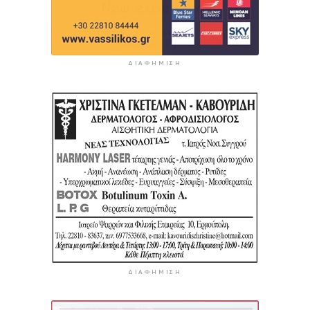
ΔΙΑΦΉΜΙΣΗ
ΔΙΑΦΉΜΙΣΗ