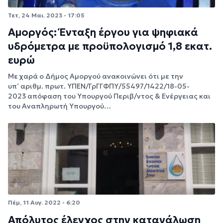
Τετ, 24 Μαι. 2023 - 17:05
Αμοργός: Ένταξη έργου για ψηφιακά
υδρόμετρα με προϋπολογισμό 1,8 εκατ.
ευρώ
Με χαρά ο Δήμος Αμοργού ανακοινώνει ότι με την
υπ’ αριθμ. πρωτ. ΥΠΕΝ/ΓρΓΓΦΠΥ/55497/1422/18-05-
2023 απόφαση του Υπουργού Περιβ/ντος & Ενέργειας και
του Αναπληρωτή Υπουργού…
Πέμ, 11 Αυγ. 2022 - 6:20
Απόλυτος έλεγχος στην κατανάλωση