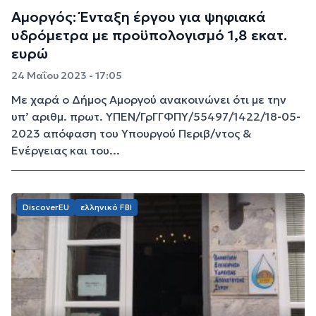
Αμοργός: Ένταξη έργου για ψηφιακά
υδρόμετρα με προϋπολογισμό 1,8 εκατ.
ευρώ
24 Μαΐου 2023 - 17:05
Με χαρά ο Δήμος Αμοργού ανακοινώνει ότι με την
υπ’ αριθμ. πρωτ. ΥΠΕΝ/ΓρΓΓΦΠΥ/55497/1422/18-05-
2023 απόφαση του Υπουργού Περιβ/ντος &
Ενέργειας και του...
DiscoverEU
ελληνικό FBI