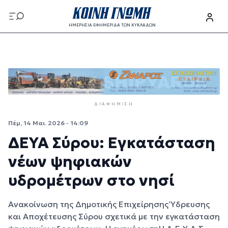
Παράκαμψη προς το κυρίως περιεχόμενο
ΗΜΕΡΗΣΙΑ ΕΦΗΜΕΡΙΔΑ ΤΩΝ ΚΥΚΛΑΔΩΝ
Παράκαμψη προς το κυρίως περιεχόμενο
ΔΙΑΦΉΜΙΣΗ
Πέμ, 14 Μαι. 2026 - 14:09
ΔΕΥΑ Σύρου: Εγκατάσταση
νέων ψηφιακών
υδρομέτρων στο νησί
Ανακοίνωση της Δημοτικής Επιχείρησης Ύδρευσης
και Αποχέτευσης Σύρου σχετικά με την εγκατάσταση