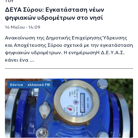
ΤΟΥ
ΔΕΥΑ Σύρου: Εγκατάσταση νέων
ψηφιακών υδρομέτρων στο νησί
14 Μαΐου - 14:09
Ανακοίνωση της Δημοτικής Επιχείρησης Ύδρευσης
και Αποχέτευσης Σύρου σχετικά με την εγκατάσταση
ψηφιακών υδρομέτρων. Η ενημέρωσηΗ Δ.Ε.Υ.Α.Σ.
κάνει ένα ...
δόντια
ελληνικό FBI