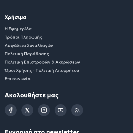
Χρήσιμα
Η Εφημερίδα
Τρόποι Πληρωμής
Ασφάλεια Συναλλαγών
Πολιτική Παράδοσης
Πολιτική Επιστροφών & Ακυρώσεων
Όροι Χρήσης - Πολιτική Απορρήτου
Επικοινωνία
Ακολουθήστε μας
Facebook
Twitter
Instagram
YouTube
RSS
Εγγραφή στο newsletter