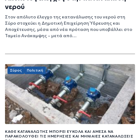
νερού
Στον απόλυτο έλεγχο της κατανάλωσης του νερού στη
Σύρο στοχεύει η Δημοτική Επιχείρηση Ύδρευσης και
Αποχέτευσης, μέσα από νέα πρόταση που υποβάλλει στο
Ταμείο Ανάκαμψης – μετά από…
Σύρος
Πολιτική
ΚΆΘΕ ΚΑΤΑΝΑΛΩΤΉΣ ΜΠΟΡΕΊ ΕΎΚΟΛΑ ΚΑΙ ΆΜΕΣΑ ΝΑ
ΠΑΡΑΚΟΛΟΥΘΕΊ ΤΙΣ ΗΜΕΡΉΣΙΕΣ ΚΑΙ ΜΗΝΙΑΊΕΣ ΚΑΤΑΝΑΛΏΣΕΙΣ