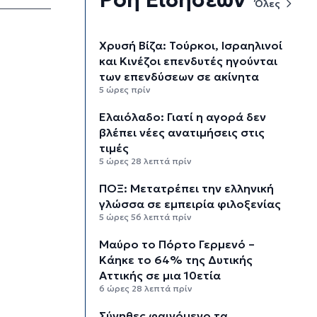
Όλες
Χρυσή Βίζα: Τούρκοι, Ισραηλινοί
και Κινέζοι επενδυτές ηγούνται
των επενδύσεων σε ακίνητα
5 ώρες πρίν
Ελαιόλαδο: Γιατί η αγορά δεν
βλέπει νέες ανατιμήσεις στις
τιμές
5 ώρες 28 λεπτά πρίν
ΠΟΞ: Μετατρέπει την ελληνική
γλώσσα σε εμπειρία φιλοξενίας
5 ώρες 56 λεπτά πρίν
Μαύρο το Πόρτο Γερμενό –
Κάηκε το 64% της Δυτικής
Αττικής σε μια 10ετία
6 ώρες 28 λεπτά πρίν
Σύνηθες φαινόμενο τα