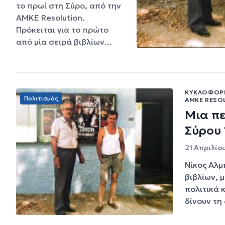
το πρωί στη Σύρο, από την
ΑΜΚΕ Resolution.
Πρόκειται για το πρώτο
από μία σειρά βιβλίων…
ΚΥΚΛΟΦΌΡΗ
Πολιτισμός
ΑΜΚΕ RESO
Μια π
Σύρου
21 Απριλίου
Νίκος Αλμ
βιβλίων, 
πολιτικά 
δίνουν τη