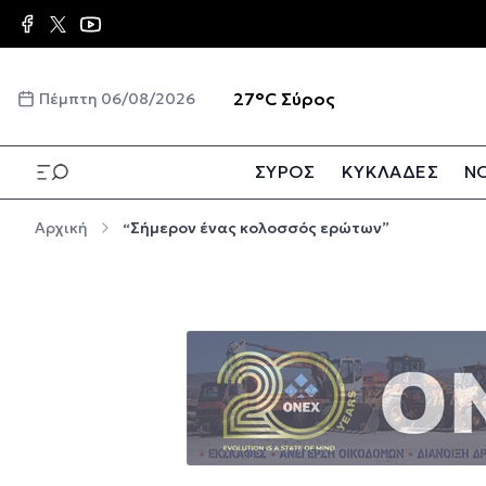
Παράκαμψη προς το κυρίως περιεχόμενο
☀️
27°C
Σύρος
Πέμπτη 06/08/2026
ΣΥΡΟΣ
ΚΥΚΛΑΔΕΣ
ΝΟ
Παράκαμψη προς το κυρίως περιεχόμενο
Αρχική
“Σήμερον ένας κολοσσός ερώτων”