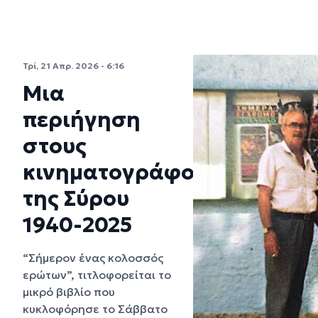
Τρί, 21 Απρ. 2026 - 6:16
Μια
περιήγηση
στους
κινηματογράφους
της Σύρου
1940-2025
“Σήμερον ένας κολοσσός
ερώτων”, τιτλοφορείται το
μικρό βιβλίο που
κυκλοφόρησε το Σάββατο