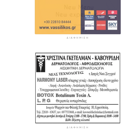
ΔΙΑΦΉΜΙΣΗ
ΔΙΑΦΉΜΙΣΗ