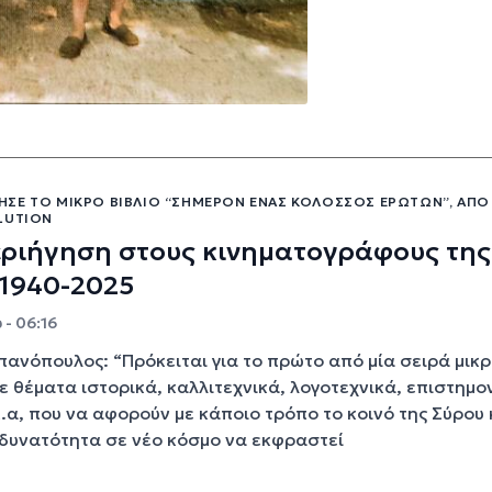
ΣΕ ΤΟ ΜΙΚΡΌ ΒΙΒΛΊΟ “ΣΉΜΕΡΟΝ ΈΝΑΣ ΚΟΛΟΣΣΌΣ ΕΡΏΤΩΝ”, ΑΠΌ
LUTION
εριήγηση στους κινηματογράφους της
 1940-2025
 - 06:16
πανόπουλος: “Πρόκειται για το πρώτο από μία σειρά μικ
με θέματα ιστορικά, καλλιτεχνικά, λογοτεχνικά, επιστημο
κ.α, που να αφορούν με κάποιο τρόπο το κοινό της Σύρου 
 δυνατότητα σε νέο κόσμο να εκφραστεί