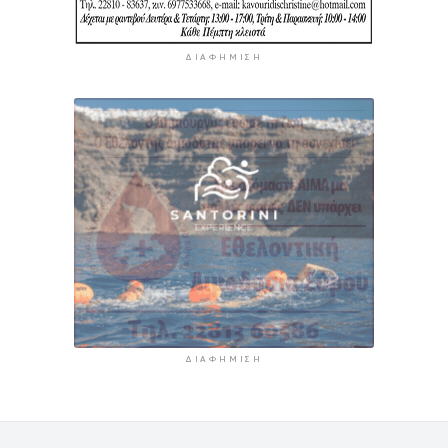
ΔΙΑΦΉΜΙΣΗ
ΔΙΑΦΉΜΙΣΗ