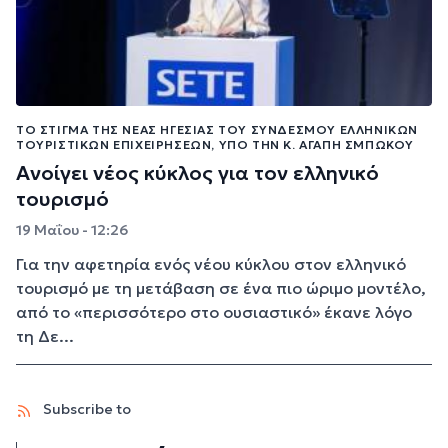
ΤΟ ΣΤΊΓΜΑ ΤΗΣ ΝΈΑΣ ΗΓΕΣΊΑΣ ΤΟΥ ΣΥΝΔΈΣΜΟΥ ΕΛΛΗΝΙΚΏΝ
ΤΟΥΡΙΣΤΙΚΏΝ ΕΠΙΧΕΙΡΉΣΕΩΝ, ΥΠΌ ΤΗΝ Κ. ΑΓΆΠΗ ΣΜΠΏΚΟΥ
Ανοίγει νέος κύκλος για τον ελληνικό
τουρισμό
19 Μαΐου - 12:26
Για την αφετηρία ενός νέου κύκλου στον ελληνικό
τουρισμό με τη μετάβαση σε ένα πιο ώριμο μοντέλο,
από το «περισσότερο στο ουσιαστικό» έκανε λόγο
τη Δε...
Subscribe to