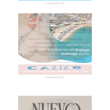
ΔΙΑΦΉΜΙΣΗ
ΔΙΑΦΉΜΙΣΗ