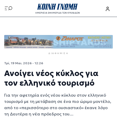
Παράκαμψη προς το κυρίως περιεχόμενο
ΗΜΕΡΗΣΙΑ ΕΦΗΜΕΡΙΔΑ ΤΩΝ ΚΥΚΛΑΔΩΝ
Παράκαμψη προς το κυρίως περιεχόμενο
ΔΙΑΦΉΜΙΣΗ
Τρί, 19 Μαι. 2026 - 12:26
Ανοίγει νέος κύκλος για
τον ελληνικό τουρισμό
Για την αφετηρία ενός νέου κύκλου στον ελληνικό
τουρισμό με τη μετάβαση σε ένα πιο ώριμο μοντέλο,
από το «περισσότερο στο ουσιαστικό» έκανε λόγο
τη Δευτέρα η νέα πρόεδρος του…