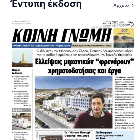
Έντυπη έκδοση
Αρχείο