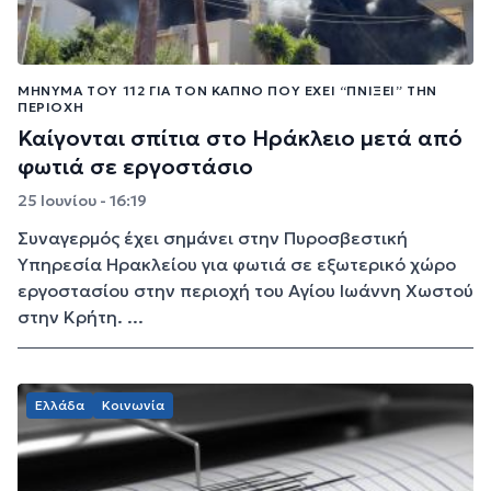
ΜΉΝΥΜΑ ΤΟΥ 112 ΓΙΑ ΤΟΝ ΚΑΠΝΌ ΠΟΥ ΈΧΕΙ “ΠΝΊΞΕΙ” ΤΗΝ
ΠΕΡΙΟΧΉ
Καίγονται σπίτια στο Ηράκλειο μετά από
φωτιά σε εργοστάσιο
25 Ιουνίου - 16:19
Συναγερμός έχει σημάνει στην Πυροσβεστική
Υπηρεσία Ηρακλείου για φωτιά σε εξωτερικό χώρο
εργοστασίου στην περιοχή του Αγίου Ιωάννη Χωστού
στην Κρήτη. ...
Ελλάδα
Κοινωνία