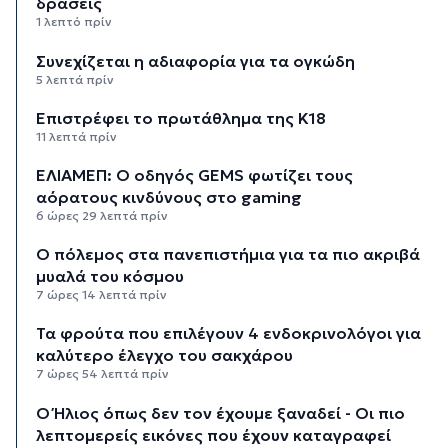
δράσεις
1 λεπτό πρίν
Συνεχίζεται η αδιαφορία για τα ογκώδη
5 λεπτά πρίν
Επιστρέφει το πρωτάθλημα της Κ18
11 λεπτά πρίν
ΕΛΙΑΜΕΠ: Ο οδηγός GEMS φωτίζει τους
αόρατους κινδύνους στο gaming
6 ώρες 29 λεπτά πρίν
Ο πόλεμος στα πανεπιστήμια για τα πιο ακριβά
μυαλά του κόσμου
7 ώρες 14 λεπτά πρίν
Τα φρούτα που επιλέγουν 4 ενδοκρινολόγοι για
καλύτερο έλεγχο του σακχάρου
7 ώρες 54 λεπτά πρίν
Ο Ήλιος όπως δεν τον έχουμε ξαναδεί - Οι πιο
λεπτομερείς εικόνες που έχουν καταγραφεί