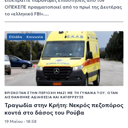
ΟΠΕΚΕΠΕ πραγματοποιεί από το πρωί της Δευτέρας
το «ελληνικό FBI»....
Ελλάδα
Κοινωνία
ΒΡΙΣΚΌΤΑΝ ΣΤΗΝ ΠΕΡΙΟΧΉ ΜΑΖΊ ΜΕ ΤΗ ΓΥΝΑΊΚΑ ΤΟΥ, ΌΤΑΝ
ΑΙΣΘΆΝΘΗΚΕ ΑΔΙΑΘΕΣΊΑ ΚΑΙ ΚΑΤΈΡΡΕΥΣΕ
Τραγωδία στην Κρήτη: Νεκρός πεζοπόρος
κοντά στο δάσος του Ρούβα
19 Μαΐου - 18:58