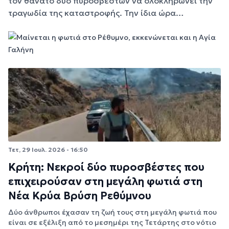
τον θάνατο δύο πυροσβεστών να ολοκληρώνει την
τραγωδία της καταστροφής. Την ίδια ώρα…
Τετ, 29 Ιουλ. 2026 - 16:50
Κρήτη: Νεκροί δύο πυροσβέστες που
επιχειρούσαν στη μεγάλη φωτιά στη
Νέα Κρύα Βρύση Ρεθύμνου
Δύο άνθρωποι έχασαν τη ζωή τους στη μεγάλη φωτιά που
είναι σε εξέλιξη από το μεσημέρι της Τετάρτης στο νότιο