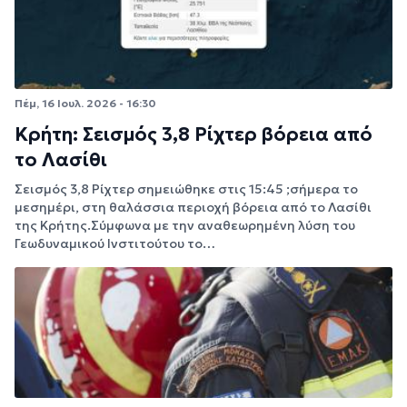
Πέμ, 16 Ιουλ. 2026 - 16:30
Κρήτη: Σεισμός 3,8 Ρίχτερ βόρεια από
το Λασίθι
Σεισμός 3,8 Ρίχτερ σημειώθηκε στις 15:45 ;σήμερα το
μεσημέρι, στη θαλάσσια περιοχή βόρεια από το Λασίθι
της Κρήτης.Σύμφωνα με την αναθεωρημένη λύση του
Γεωδυναμικού Ινστιτούτου το…