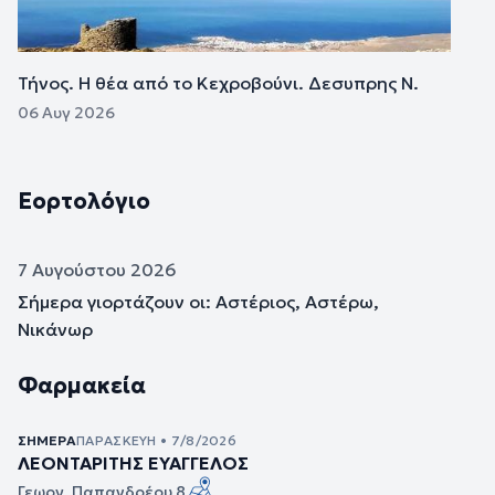
Τήνος. Η θέα από το Κεχροβούνι. Δεσυπρης Ν.
06 Αυγ 2026
Εορτολόγιο
7 Αυγούστου 2026
Σήμερα γιορτάζουν οι: Αστέριος, Αστέρω,
Νικάνωρ
Φαρμακεία
ΣΉΜΕΡΑ
ΠΑΡΑΣΚΕΥΉ • 7/8/2026
ΛΕΟΝΤΑΡΙΤΗΣ ΕΥΑΓΓΕΛΟΣ
Γεωργ. Παπανδρέου 8