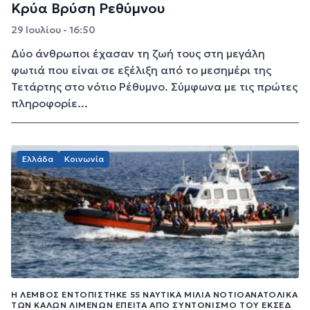
Κρύα Βρύση Ρεθύμνου
29 Ιουλίου - 16:50
Δύο άνθρωποι έχασαν τη ζωή τους στη μεγάλη
φωτιά που είναι σε εξέλιξη από το μεσημέρι της
Τετάρτης στο νότιο Ρέθυμνο. Σύμφωνα με τις πρώτες
πληροφορίε...
Ελλάδα
Κοινωνία
Η ΛΈΜΒΟΣ ΕΝΤΟΠΊΣΤΗΚΕ 55 ΝΑΥΤΙΚΆ ΜΊΛΙΑ ΝΟΤΙΟΑΝΑΤΟΛΙΚΆ
ΤΩΝ ΚΑΛΏΝ ΛΙΜΈΝΩΝ ΈΠΕΙΤΑ ΑΠΌ ΣΥΝΤΟΝΙΣΜΌ ΤΟΥ ΕΚΣΕΔ