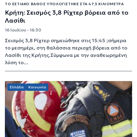
ΤΟ ΕΣΤΙΑΚΌ ΒΆΘΟΣ ΥΠΟΛΟΓΊΣΤΗΚΕ ΣΤΑ 47,3 ΧΙΛΙΌΜΕΤΡΑ
Κρήτη: Σεισμός 3,8 Ρίχτερ βόρεια από το
Λασίθι
16 Ιουλίου - 16:30
Σεισμός 3,8 Ρίχτερ σημειώθηκε στις 15:45 ;σήμερα
το μεσημέρι, στη θαλάσσια περιοχή βόρεια από το
Λασίθι της Κρήτης.Σύμφωνα με την αναθεωρημένη
λύση το...
Ελλάδα
Κοινωνία