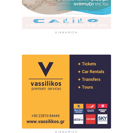
ΔΙΑΦΉΜΙΣΗ
ΔΙΑΦΉΜΙΣΗ