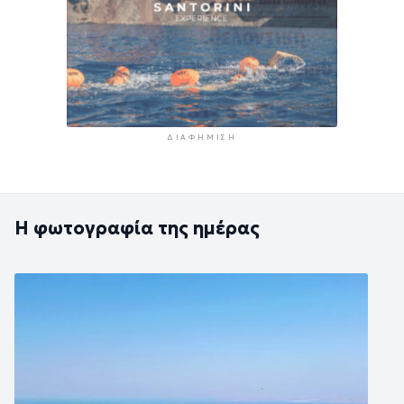
ΔΙΑΦΉΜΙΣΗ
Η φωτογραφία της ημέρας
Εικόνα