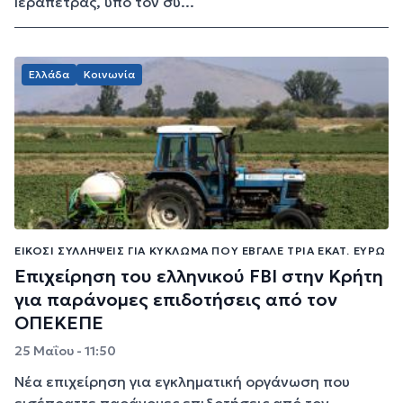
Ιεράπετρας, υπό τον συ...
Ελλάδα
Κοινωνία
ΕΊΚΟΣΙ ΣΥΛΛΉΨΕΙΣ ΓΙΑ ΚΎΚΛΩΜΑ ΠΟΥ ΈΒΓΑΛΕ ΤΡΊΑ ΕΚΑΤ. ΕΥΡΏ
Επιχείρηση του ελληνικού FBI στην Κρήτη
για παράνομες επιδοτήσεις από τον
ΟΠΕΚΕΠΕ
25 Μαΐου - 11:50
Νέα επιχείρηση για εγκληματική οργάνωση που
εισέπραττε παράνομες επιδοτήσεις από τον