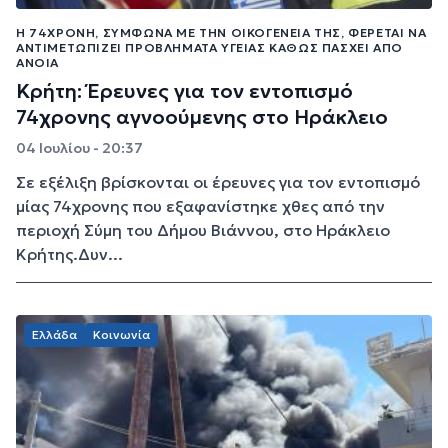
Η 74ΧΡΟΝΗ, ΣΎΜΦΩΝΑ ΜΕ ΤΗΝ ΟΙΚΟΓΈΝΕΙΑ ΤΗΣ, ΦΈΡΕΤΑΙ ΝΑ
ΑΝΤΙΜΕΤΩΠΊΖΕΙ ΠΡΟΒΛΉΜΑΤΑ ΥΓΕΊΑΣ ΚΑΘΏΣ ΠΆΣΧΕΙ ΑΠΌ
ΆΝΟΙΑ
Κρήτη: Έρευνες για τον εντοπισμό
74χρονης αγνοούμενης στο Ηράκλειο
04 Ιουλίου - 20:37
Σε εξέλιξη βρίσκoνται οι έρευνες για τον εντοπισμό
μίας 74χρονης που εξαφανίστηκε χθες από την
περιοχή Σύμη του Δήμου Βιάννου, στο Ηράκλειο
Κρήτης.Δυν...
Ελλάδα
Κοινωνία