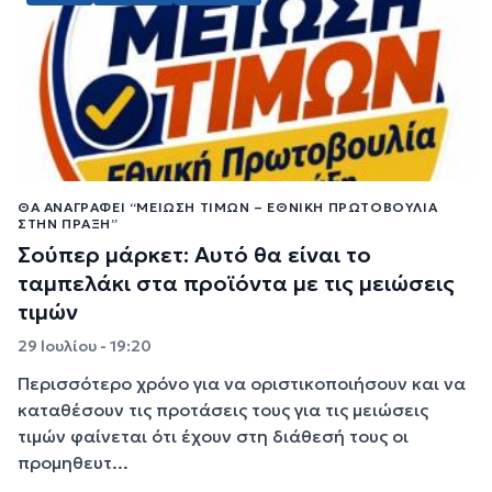
ΘΑ ΑΝΑΓΡΆΦΕΙ “ΜΕΊΩΣΗ ΤΙΜΏΝ – ΕΘΝΙΚΉ ΠΡΩΤΟΒΟΥΛΊΑ
ΣΤΗΝ ΠΡΆΞΗ”
Σούπερ μάρκετ: Αυτό θα είναι το
ταμπελάκι στα προϊόντα με τις μειώσεις
τιμών
29 Ιουλίου - 19:20
Περισσότερο χρόνο για να οριστικοποιήσουν και να
καταθέσουν τις προτάσεις τους για τις μειώσεις
τιμών φαίνεται ότι έχουν στη διάθεσή τους οι
προμηθευτ...