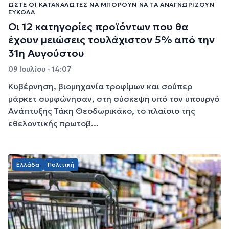
ΏΣΤΕ ΟΙ ΚΑΤΑΝΑΛΩΤΈΣ ΝΑ ΜΠΟΡΟΎΝ ΝΑ ΤΑ ΑΝΑΓΝΩΡΊΖΟΥΝ
ΕΎΚΟΛΑ
Οι 12 κατηγορίες προϊόντων που θα
έχουν μειώσεις τουλάχιστον 5% από την
31η Αυγούστου
09 Ιουλίου - 14:07
Κυβέρνηση, βιομηχανία τροφίμων και σούπερ
μάρκετ συμφώνησαν, στη σύσκεψη υπό τον υπουργό
Ανάπτυξης Τάκη Θεοδωρικάκο, το πλαίσιο της
εθελοντικής πρωτοβ...
Ελλάδα
Πολιτική