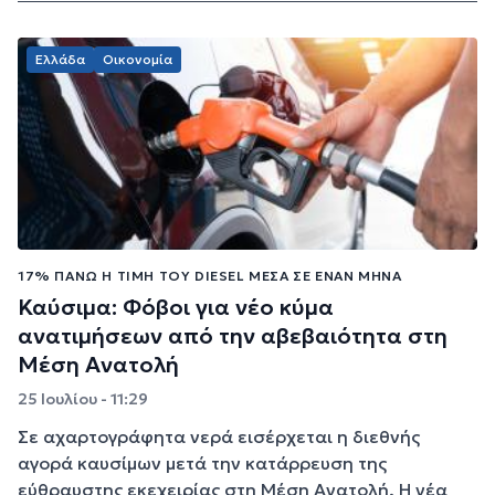
Ελλάδα
Οικονομία
17% ΠΆΝΩ Η ΤΙΜΉ ΤΟΥ DIESEL ΜΈΣΑ ΣΕ ΈΝΑΝ ΜΉΝΑ
Καύσιμα: Φόβοι για νέο κύμα
ανατιμήσεων από την αβεβαιότητα στη
Μέση Ανατολή
25 Ιουλίου - 11:29
Σε αχαρτογράφητα νερά εισέρχεται η διεθνής
αγορά καυσίμων μετά την κατάρρευση της
εύθραυστης εκεχειρίας στη Μέση Ανατολή. Η νέα