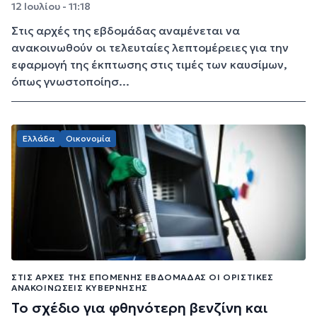
12 Ιουλίου - 11:18
Στις αρχές της εβδομάδας αναμένεται να
ανακοινωθούν οι τελευταίες λεπτομέρειες για την
εφαρμογή της έκπτωσης στις τιμές των καυσίμων,
όπως γνωστοποίησ...
Ελλάδα
Οικονομία
ΣΤΙΣ ΑΡΧΈΣ ΤΗΣ ΕΠΌΜΕΝΗΣ ΕΒΔΟΜΆΔΑΣ ΟΙ ΟΡΙΣΤΙΚΈΣ
ΑΝΑΚΟΙΝΏΣΕΙΣ ΚΥΒΈΡΝΗΣΗΣ
Το σχέδιο για φθηνότερη βενζίνη και