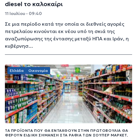
diesel το καλοκαίρι
11 Ιουλίου - 09:40
Σε μια περίοδο κατά την οποία οι διεθνείς αγορές
πετρελαίου κινούνται εκ νέου υπό τη σκιά της
αναζωπύρωσης της έντασης μεταξύ ΗΠΑ και Ιράν, η
κυβέρνησ...
Ελλάδα
Οικονομία
ΤΑ ΠΡΟΪΌΝΤΑ ΠΟΥ ΘΑ ΕΝΤΑΧΘΟΎΝ ΣΤΗΝ ΠΡΩΤΟΒΟΥΛΊΑ ΘΑ
ΦΈΡΟΥΝ ΕΙΔΙΚΉ ΣΉΜΑΝΣΗ ΣΤΑ ΡΆΦΙΑ ΤΩΝ ΣΟΎΠΕΡ ΜΆΡΚΕΤ,