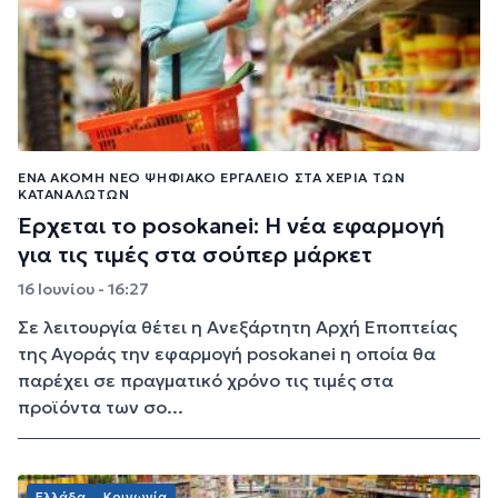
ΈΝΑ ΑΚΌΜΗ ΝΈΟ ΨΗΦΙΑΚΌ ΕΡΓΑΛΕΊΟ ΣΤΑ ΧΈΡΙΑ ΤΩΝ
ΚΑΤΑΝΑΛΩΤΏΝ
Έρχεται το posokanei: Η νέα εφαρμογή
για τις τιμές στα σούπερ μάρκετ
16 Ιουνίου - 16:27
Σε λειτουργία θέτει η Ανεξάρτητη Αρχή Εποπτείας
της Αγοράς την εφαρμογή posokanei η οποία θα
παρέχει σε πραγματικό χρόνο τις τιμές στα
προϊόντα των σο...
Ελλάδα
Κοινωνία