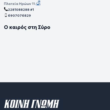
Πλατεία Ηρώων 11
2281088288 #1
6907076829
Ο καιρός στη Σύρο