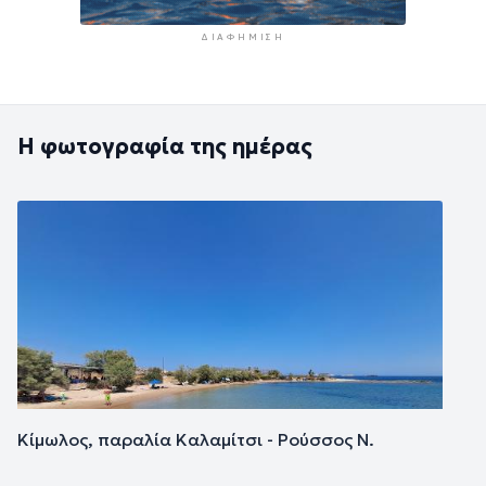
ΔΙΑΦΉΜΙΣΗ
Η φωτογραφία της ημέρας
Εικόνα
Κίμωλος, παραλία Καλαμίτσι - Ρούσσος Ν.