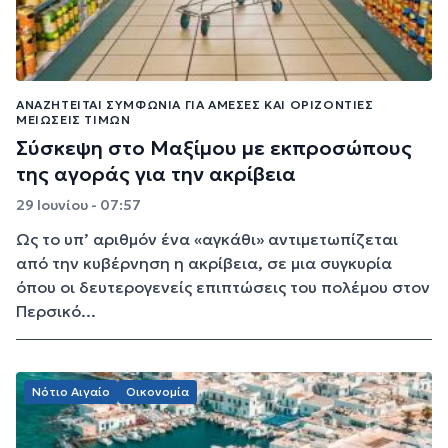
ΑΝΑΖΗΤΕΊΤΑΙ ΣΥΜΦΩΝΊΑ ΓΙΑ ΆΜΕΣΕΣ ΚΑΙ ΟΡΙΖΌΝΤΙΕΣ
ΜΕΙΏΣΕΙΣ ΤΙΜΏΝ
Σύσκεψη στο Μαξίμου με εκπροσώπους
της αγοράς για την ακρίβεια
29 Ιουνίου - 07:57
Ως το υπ’ αριθμόν ένα «αγκάθι» αντιμετωπίζεται
από την κυβέρνηση η ακρίβεια, σε μια συγκυρία
όπου οι δευτερογενείς επιπτώσεις του πολέμου στον
Περσικό...
Νότιο Αιγαίο
Οικονομία