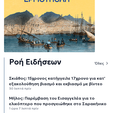
Ροή Ειδήσεων
Όλες
Σκιάθος: 15χρονος κατήγγειλε 17χρονο για κατ'
εξακολούθηση βιασμό και εκβιασμό με βίντεο
30 λεπτά πρίν
Μήλος: Παρέμβαση του Εισαγγελέα για το
ελικόπτερο που προσγειώθηκε στο Σαρακήνικο
1 ώρα 7 λεπτά πρίν