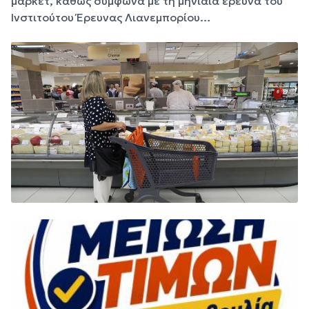
μάρκετ, καθώς σύμφωνα με τη μηνιαία έρευνα του
Ινστιτούτου Έρευνας Λιανεμπορίου…