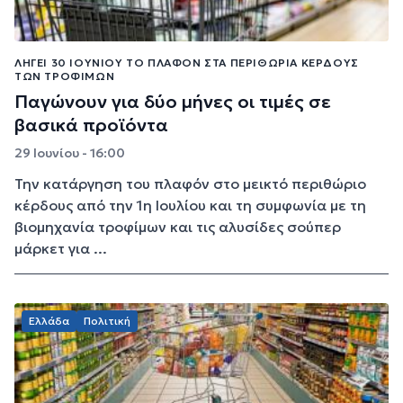
ΛΉΓΕΙ 30 ΙΟΥΝΊΟΥ ΤΟ ΠΛΑΦΌΝ ΣΤΑ ΠΕΡΙΘΏΡΙΑ ΚΈΡΔΟΥΣ
ΤΩΝ ΤΡΟΦΊΜΩΝ
Παγώνουν για δύο μήνες οι τιμές σε
βασικά προϊόντα
29 Ιουνίου - 16:00
Την κατάργηση του πλαφόν στο μεικτό περιθώριο
κέρδους από την 1η Ιουλίου και τη συμφωνία με τη
βιομηχανία τροφίμων και τις αλυσίδες σούπερ
μάρκετ για ...
Ελλάδα
Πολιτική