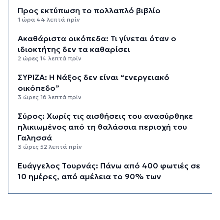
Προς εκτύπωση το πολλαπλό βιβλίο
1 ώρα 44 λεπτά πρίν
Ακαθάριστα οικόπεδα: Τι γίνεται όταν ο
ιδιοκτήτης δεν τα καθαρίσει
2 ώρες 14 λεπτά πρίν
ΣΥΡΙΖΑ: Η Νάξος δεν είναι “ενεργειακό
οικόπεδο”
3 ώρες 16 λεπτά πρίν
Σύρος: Χωρίς τις αισθήσεις του ανασύρθηκε
ηλικιωμένος από τη θαλάσσια περιοχή του
Γαλησσά
3 ώρες 52 λεπτά πρίν
Ευάγγελος Τουρνάς: Πάνω από 400 φωτιές σε
10 ημέρες, από αμέλεια το 90% των
περιστατικών
4 ώρες 14 λεπτά πρίν
Πολύ υψηλός κίνδυνος πυρκαγιάς και για αύριο