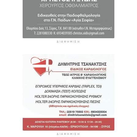
ΔΙΑΦΉΜΙΣΗ
ΔΙΑΦΉΜΙΣΗ