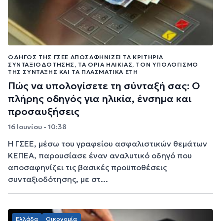
ΟΔΗΓΌΣ ΤΗΣ ΓΣΕΕ ΑΠΟΣΑΦΗΝΊΖΕΙ ΤΑ ΚΡΙΤΉΡΙΑ
ΣΥΝΤΑΞΙΟΔΌΤΗΣΗΣ, ΤΑ ΌΡΙΑ ΗΛΙΚΊΑΣ, ΤΟΝ ΥΠΟΛΟΓΙΣΜΌ
ΤΗΣ ΣΎΝΤΑΞΗΣ ΚΑΙ ΤΑ ΠΛΑΣΜΑΤΙΚΆ ΈΤΗ
Πώς να υπολογίσετε τη σύνταξή σας: Ο
πλήρης οδηγός για ηλικία, ένσημα και
προσαυξήσεις
16 Ιουνίου - 10:38
Η ΓΣΕΕ, μέσω του γραφείου ασφαλιστικών θεμάτων
ΚΕΠΕΑ, παρουσίασε έναν αναλυτικό οδηγό που
αποσαφηνίζει τις βασικές προϋποθέσεις
συνταξιοδότησης, με στ...
Ελλάδα
Οικονομία