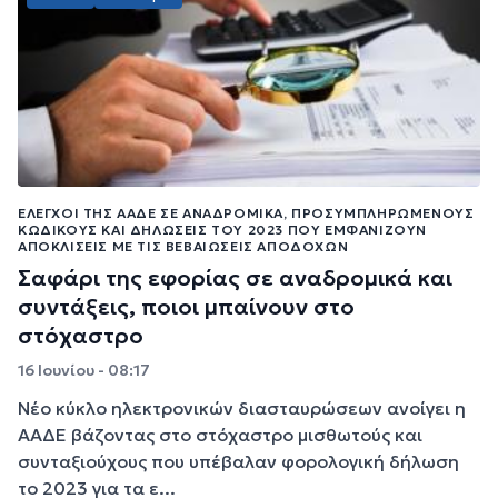
ΈΛΕΓΧΟΙ ΤΗΣ ΑΑΔΕ ΣΕ ΑΝΑΔΡΟΜΙΚΆ, ΠΡΟΣΥΜΠΛΗΡΩΜΈΝΟΥΣ
ΚΩΔΙΚΟΎΣ ΚΑΙ ΔΗΛΏΣΕΙΣ ΤΟΥ 2023 ΠΟΥ ΕΜΦΑΝΊΖΟΥΝ
ΑΠΟΚΛΊΣΕΙΣ ΜΕ ΤΙΣ ΒΕΒΑΙΏΣΕΙΣ ΑΠΟΔΟΧΏΝ
Σαφάρι της εφορίας σε αναδρομικά και
συντάξεις, ποιοι μπαίνουν στο
στόχαστρο
16 Ιουνίου - 08:17
Νέο κύκλο ηλεκτρονικών διασταυρώσεων ανοίγει η
ΑΑΔΕ βάζοντας στο στόχαστρο μισθωτούς και
συνταξιούχους που υπέβαλαν φορολογική δήλωση
το 2023 για τα ε...