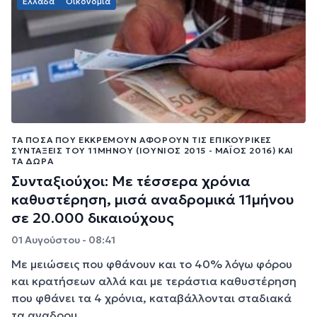
Ελλάδα
Οικονομία
ΤΑ ΠΟΣΆ ΠΟΥ ΕΚΚΡΕΜΟΎΝ ΑΦΟΡΟΎΝ ΤΙΣ ΕΠΙΚΟΥΡΙΚΈΣ
ΣΥΝΤΆΞΕΙΣ ΤΟΥ 11ΜΉΝΟΥ (ΙΟΎΝΙΟΣ 2015 - ΜΆΙΟΣ 2016) ΚΑΙ
ΤΑ ΔΏΡΑ
Συνταξιούχοι: Με τέσσερα χρόνια
καθυστέρηση, μισά αναδρομικά 11μήνου
σε 20.000 δικαιούχους
01 Αυγούστου - 08:41
Με μειώσεις που φθάνουν και το 40% λόγω φόρου
και κρατήσεων αλλά και με τεράστια καθυστέρηση
που φθάνει τα 4 χρόνια, καταβάλλονται σταδιακά
τα αναδρομ...