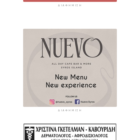
ΔΙΑΦΉΜΙΣΗ
ΔΙΑΦΉΜΙΣΗ