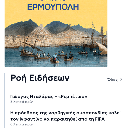
Ροή Ειδήσεων
Όλες
Γιώργος Νταλάρας – «Ρεμπέτικο»
3 λεπτά πρίν
Η πρόεδρος της νορβηγικής ομοσπονδίας καλεί
τον Ινφαντίνο να παραιτηθεί από τη FIFA
6 λεπτά πρίν