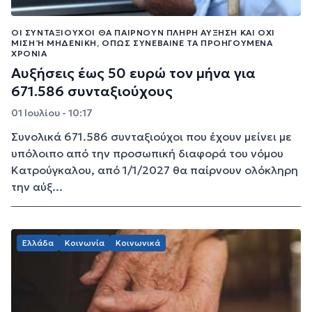
ΟΙ ΣΥΝΤΑΞΙΟΎΧΟΙ ΘΑ ΠΑΊΡΝΟΥΝ ΠΛΉΡΗ ΑΎΞΗΣΗ ΚΑΙ ΌΧΙ
ΜΙΣΉ Ή ΜΗΔΕΝΙΚΉ, ΌΠΩΣ ΣΥΝΈΒΑΙΝΕ ΤΑ ΠΡΟΗΓΟΎΜΕΝΑ Χ
ΡΌΝΙΑ
Αυξήσεις έως 50 ευρώ τον μήνα για
671.586 συνταξιούχους
01 Ιουλίου - 10:17
Συνολικά 671.586 συνταξιούχοι που έχουν μείνει με
υπόλοιπο από την προσωπική διαφορά του νόμου
Κατρούγκαλου, από 1/1/2027 θα παίρνουν ολόκληρη
την αύξ...
Ελλάδα
Κοινωνία
Κοινωνικά