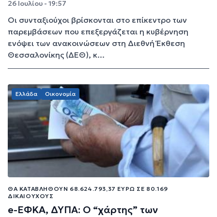
26 Ιουλίου - 19:57
Οι συνταξιούχοι βρίσκονται στο επίκεντρο των
παρεμβάσεων που επεξεργάζεται η κυβέρνηση
ενόψει των ανακοινώσεων στη Διεθνή Έκθεση
Θεσσαλονίκης (ΔΕΘ), κ...
Ελλάδα
Οικονομία
ΘΑ ΚΑΤΑΒΛΗΘΟΎΝ 68.624.793,37 ΕΥΡΏ ΣΕ 80.169
ΔΙΚΑΙΟΎΧΟΥΣ
e-ΕΦΚΑ, ΔΥΠΑ: Ο “χάρτης” των