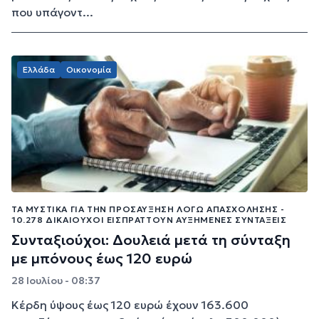
που υπάγοντ...
Ελλάδα
Οικονομία
ΤΑ ΜΥΣΤΙΚΆ ΓΙΑ ΤΗΝ ΠΡΟΣΑΎΞΗΣΗ ΛΌΓΩ ΑΠΑΣΧΌΛΗΣΗΣ -
10.278 ΔΙΚΑΙΟΎΧΟΙ ΕΙΣΠΡΆΤΤΟΥΝ ΑΥΞΗΜΈΝΕΣ ΣΥΝΤΆΞΕΙΣ
Συνταξιούχοι: Δουλειά μετά τη σύνταξη
με μπόνους έως 120 ευρώ
28 Ιουλίου - 08:37
Κέρδη ύψους έως 120 ευρώ έχουν 163.600