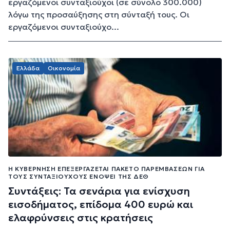
εργαζόμενοι συνταξιούχοι (σε σύνολο 300.000)
λόγω της προσαύξησης στη σύνταξή τους. Οι
εργαζόμενοι συνταξιούχο...
Ελλάδα
Οικονομία
Η ΚΥΒΈΡΝΗΣΗ ΕΠΕΞΕΡΓΆΖΕΤΑΙ ΠΑΚΈΤΟ ΠΑΡΕΜΒΆΣΕΩΝ ΓΙΑ
ΤΟΥΣ ΣΥΝΤΑΞΙΟΎΧΟΥΣ ΕΝΌΨΕΙ ΤΗΣ ΔΕΘ
Συντάξεις: Τα σενάρια για ενίσχυση
εισοδήματος, επίδομα 400 ευρώ και
ελαφρύνσεις στις κρατήσεις