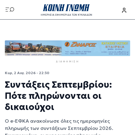
Παράκαμψη προς το κυρίως περιεχόμενο
ΗΜΕΡΗΣΙΑ ΕΦΗΜΕΡΙΔΑ ΤΩΝ ΚΥΚΛΑΔΩΝ
Παράκαμψη προς το κυρίως περιεχόμενο
ΔΙΑΦΉΜΙΣΗ
Κυρ, 2 Αυγ. 2026 - 22:30
Συντάξεις Σεπτεμβρίου:
Πότε πληρώνονται οι
δικαιούχοι
Ο e-ΕΦΚΑ ανακοίνωσε όλες τις ημερομηνίες
πληρωμής των συντάξεων Σεπτεμβρίου 2026.