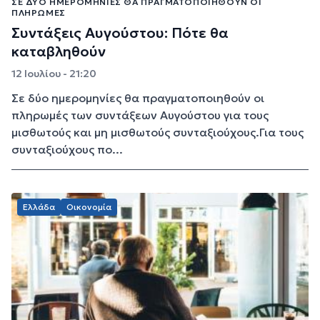
ΣΕ ΔΎΟ ΗΜΕΡΟΜΗΝΊΕΣ ΘΑ ΠΡΑΓΜΑΤΟΠΟΙΗΘΟΎΝ ΟΙ
ΠΛΗΡΩΜΈΣ
Συντάξεις Αυγούστου: Πότε θα
καταβληθούν
12 Ιουλίου - 21:20
Σε δύο ημερομηνίες θα πραγματοποιηθούν οι
πληρωμές των συντάξεων Αυγούστου για τους
μισθωτούς και μη μισθωτούς συνταξιούχους.Για τους
συνταξιούχους πο...
Ελλάδα
Οικονομία