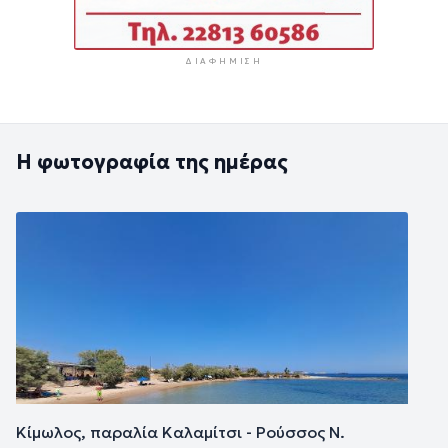
ΔΙΑΦΉΜΙΣΗ
Η φωτογραφία της ημέρας
Εικόνα
Κίμωλος, παραλία Καλαμίτσι - Ρούσσος Ν.