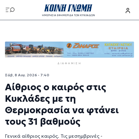
Παράκαμψη προς το κυρίως περιεχόμενο
ΗΜΕΡΗΣΙΑ ΕΦΗΜΕΡΙΔΑ ΤΩΝ ΚΥΚΛΑΔΩΝ
Παράκαμψη προς το κυρίως περιεχόμενο
ΔΙΑΦΉΜΙΣΗ
Σάβ, 8 Αυγ. 2026 - 7:40
Αίθριος ο καιρός στις
Κυκλάδες με τη
Θερμοκρασία να φτάνει
τους 31 βαθμούς
Γενικά αίθριος καιρός. Τις μεσημβρινές -