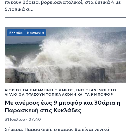
πνέουν βόρειοι βορειοανατολικοί, στα δυτικά 4 με
5,τοπικά σ...
Ελλάδα
Κοινωνία
ΑΊΘΡΙΟΣ ΘΑ ΠΑΡΑΜΕΊΝΕΙ Ο ΚΑΙΡΌΣ, ΕΝΏ ΟΙ ΆΝΕΜΟΙ ΣΤΟ
ΑΙΓΑΊΟ ΘΑ ΦΤΆΣΟΥΝ ΤΟΠΙΚΆ ΑΚΌΜΗ ΚΑΙ ΤΑ 9 ΜΠΟΦΌΡ
Με ανέμους έως 9 μποφόρ και 30άρια η
Παρασκευή στις Κυκλάδες
31 Ιουλίου - 07:40
Σήμερα, Παρασκευή, ο καιρός θα είναι γενικά