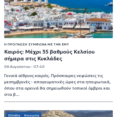
Η ΠΡΌΓΝΩΣΗ ΣΎΜΦΩΝΑ ΜΕ ΤΗΝ ΕΜΥ
Καιρός: Μέχρι 35 βαθμούς Κελσίου
σήμερα στις Κυκλάδες
06 Αυγούστου - 07:40
Γενικά αίθριος καιρός. Πρόσκαιρες νεφώσεις τις
μεσημβρινές - απογευματινές ώρες στα ηπειρωτικά,
όπου στα ορεινά θα σημειωθούν τοπικοί όμβροι και
στα β...
Ελλάδα
Κοινωνία