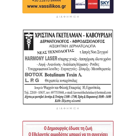
ΔΙΑΦΉΜΙΣΗ
ΔΙΑΦΉΜΙΣΗ