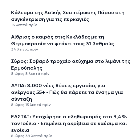
Κάλεσμα της Λαϊκής Συσπείρωσης Πάρου στη
συγκέντρωση για τις πυρκαγιές
13 λεπτά πρίν
Αίθριος ο καιρός στις Κυκλάδες με τη
Θερμοκρασία να φτάνει τους 31 βαθμούς
34 λεπτά πρίν
Σύρος: Σοβαρό τροχαίο ατύχημα στο λιμάνι της
Ερμούπολης
8 ώρες 8 λεπτά πρίν
ΔΥΠΑ: 8.000 νέες θέσεις εργασίας για
ανέργους 55+ - Πώς θα πάρετε τα ένσημα για
σύνταξη
8 ώρες 15 λεπτά πρίν
ΕΛΣΤΑΤ: Υποχώρησε ο πληθωρισμός στο 3,4%
τον Ιούλιο - Επιμένει η ακρίβεια σε καύσιμα και
ενοίκια
8 ώρες 39 λεπτά πρίν