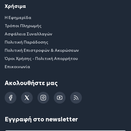
Χρήσιμα
Η Εφημερίδα
Τρόποι Πληρωμής
Ασφάλεια Συναλλαγών
Πολιτική Παράδοσης
Πολιτική Επιστροφών & Ακυρώσεων
Όροι Χρήσης - Πολιτική Απορρήτου
Επικοινωνία
Ακολουθήστε μας
Facebook
Twitter
Instagram
YouTube
RSS
Εγγραφή στο newsletter