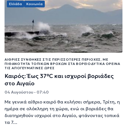
Ελλάδα
Κοινωνία
ΑΊΘΡΙΕΣ ΣΥΝΘΉΚΕΣ ΣΤΙΣ ΠΕΡΙΣΣΌΤΕΡΕΣ ΠΕΡΙΟΧΈΣ, ΜΕ
ΠΙΘΑΝΌΤΗΤΑ ΤΟΠΙΚΏΝ ΒΡΟΧΏΝ ΣΤΑ ΒΟΡΕΙΟΔΥΤΙΚΆ ΟΡΕΙΝΆ
ΤΙΣ ΑΠΟΓΕΥΜΑΤΙΝΈΣ ΏΡΕΣ
Καιρός: Έως 37°C και ισχυροί βοριάδες
στο Αιγαίο
04 Αυγούστου - 07:40
Με γενικά αίθριο καιρό θα κυλήσει σήμερα, Τρίτη, η
ημέρα σε ολόκληρη τη χώρα, ενώ οι βοριάδες θα
διατηρηθούν ισχυροί στο Αιγαίο, φτάνοντας τοπικά
τα 7...