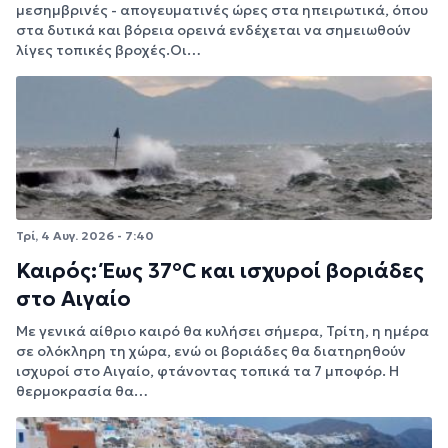
μεσημβρινές - απογευματινές ώρες στα ηπειρωτικά, όπου
στα δυτικά και βόρεια ορεινά ενδέχεται να σημειωθούν
λίγες τοπικές βροχές.Οι…
Τρί, 4 Αυγ. 2026 - 7:40
Καιρός: Έως 37°C και ισχυροί βοριάδες
στο Αιγαίο
Με γενικά αίθριο καιρό θα κυλήσει σήμερα, Τρίτη, η ημέρα
σε ολόκληρη τη χώρα, ενώ οι βοριάδες θα διατηρηθούν
ισχυροί στο Αιγαίο, φτάνοντας τοπικά τα 7 μποφόρ. Η
θερμοκρασία θα…