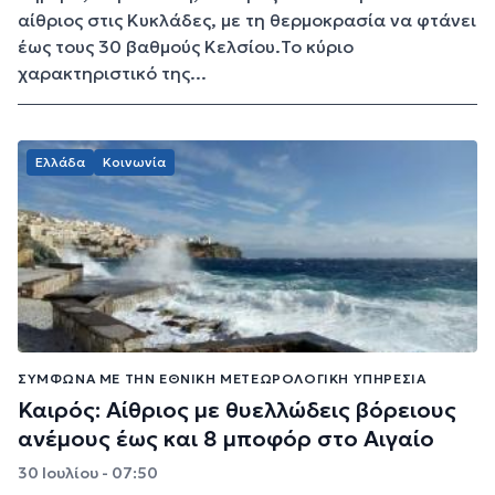
αίθριος στις Κυκλάδες, με τη θερμοκρασία να φτάνει
έως τους 30 βαθμούς Κελσίου.Το κύριο
χαρακτηριστικό της...
Ελλάδα
Κοινωνία
ΣΎΜΦΩΝΑ ΜΕ ΤΗΝ ΕΘΝΙΚΉ ΜΕΤΕΩΡΟΛΟΓΙΚΉ ΥΠΗΡΕΣΊΑ
Καιρός: Αίθριος με θυελλώδεις βόρειους
ανέμους έως και 8 μποφόρ στο Αιγαίο
30 Ιουλίου - 07:50