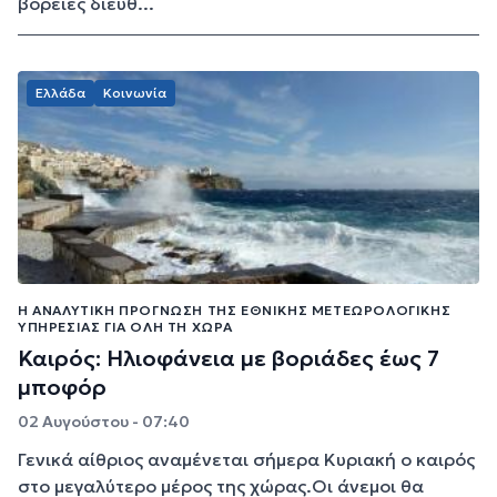
βόρειες διευθ...
Ελλάδα
Κοινωνία
Η ΑΝΑΛΥΤΙΚΉ ΠΡΌΓΝΩΣΗ ΤΗΣ ΕΘΝΙΚΉΣ ΜΕΤΕΩΡΟΛΟΓΙΚΉΣ
ΥΠΗΡΕΣΊΑΣ ΓΙΑ ΌΛΗ ΤΗ ΧΏΡΑ
Καιρός: Ηλιοφάνεια με βοριάδες έως 7
μποφόρ
02 Αυγούστου - 07:40
Γενικά αίθριος αναμένεται σήμερα Κυριακή ο καιρός
στο μεγαλύτερο μέρος της χώρας.Οι άνεμοι θα