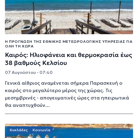
Η ΠΡΌΓΝΩΣΗ ΤΗΣ ΕΘΝΙΚΉΣ ΜΕΤΕΩΡΟΛΟΓΙΚΉΣ ΥΠΗΡΕΣΊΑΣ ΓΙΑ
ΌΛΗ ΤΗ ΧΏΡΑ
Καιρός: Ηλιοφάνεια και θερμοκρασία έως
38 βαθμούς Κελσίου
07 Αυγούστου - 07:40
Γενικά αίθριος αναμένεται σήμερα Παρασκευή ο
καιρός στο μεγαλύτερο μέρος της χώρας. Τις
μεσημβρινές - απογευματινές ώρες στα ηπειρωτικά
θα αναπτυχθούν...
Κυκλάδες
Κοινωνία