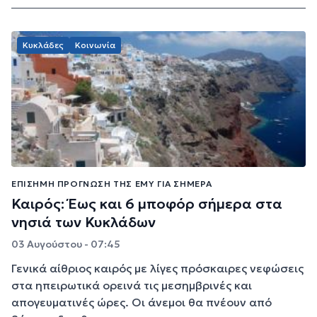
Κυκλάδες
Κοινωνία
ΕΠΊΣΗΜΗ ΠΡΌΓΝΩΣΗ ΤΗΣ ΕΜΥ ΓΙΑ ΣΉΜΕΡΑ
Καιρός: Έως και 6 μποφόρ σήμερα στα
νησιά των Κυκλάδων
03 Αυγούστου - 07:45
Γενικά αίθριος καιρός με λίγες πρόσκαιρες νεφώσεις
στα ηπειρωτικά ορεινά τις μεσημβρινές και
απογευματινές ώρες. Οι άνεμοι θα πνέουν από