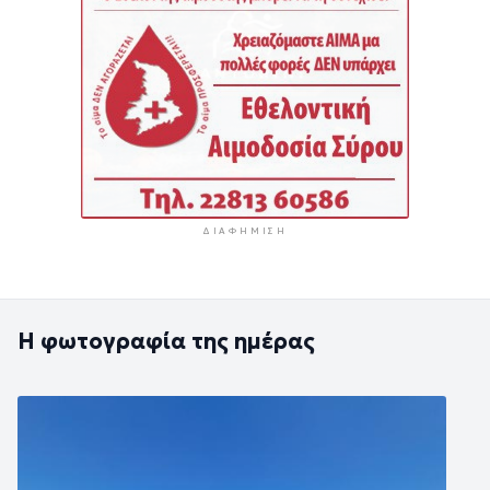
ΔΙΑΦΉΜΙΣΗ
Η φωτογραφία της ημέρας
Εικόνα