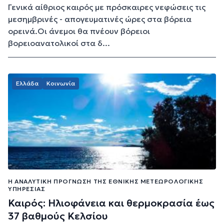
Γενικά αίθριος καιρός με πρόσκαιρες νεφώσεις τις
μεσημβρινές - απογευματινές ώρες στα βόρεια
ορεινά.Οι άνεμοι θα πνέουν βόρειοι
βορειοανατολικοί στα δ...
Ελλάδα
Κοινωνία
Η ΑΝΑΛΥΤΙΚΉ ΠΡΌΓΝΩΣΗ ΤΗΣ ΕΘΝΙΚΉΣ ΜΕΤΕΩΡΟΛΟΓΙΚΉΣ
ΥΠΗΡΕΣΊΑΣ
Καιρός: Ηλιοφάνεια και θερμοκρασία έως
37 βαθμούς Κελσίου