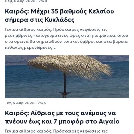
Πέμ, 6 Αυγ. 2026 - 7:40
Καιρός: Μέχρι 35 βαθμούς Κελσίου
σήμερα στις Κυκλάδες
Γενικά αίθριος καιρός. Πρόσκαιρες νεφώσεις τις
μεσημβρινές - απογευματινές ώρες στα ηπειρωτικά, όπου
στα ορεινά θα σημειωθούν τοπικοί όμβροι και στα βόρεια
πιθανώς μεμονωμένες…
Τετ, 5 Αυγ. 2026 - 7:45
Καιρός: Αίθριος με τους ανέμους να
πνέουν έως και 7 μποφόρ στο Αιγαίο
Γενικά αίθριος καιρός. Πρόσκαιρες νεφώσεις τις