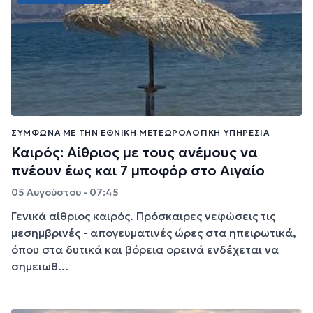
ΣΎΜΦΩΝΑ ΜΕ ΤΗΝ ΕΘΝΙΚΉ ΜΕΤΕΩΡΟΛΟΓΙΚΉ ΥΠΗΡΕΣΊΑ
Καιρός: Αίθριος με τους ανέμους να
πνέουν έως και 7 μποφόρ στο Αιγαίο
05 Αυγούστου - 07:45
Γενικά αίθριος καιρός. Πρόσκαιρες νεφώσεις τις
μεσημβρινές - απογευματινές ώρες στα ηπειρωτικά,
όπου στα δυτικά και βόρεια ορεινά ενδέχεται να
σημειωθ...