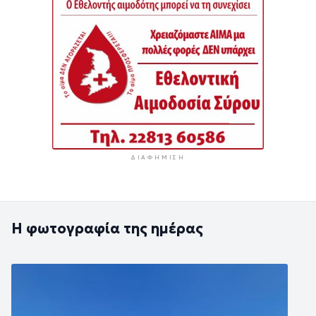
ΔΙΑΦΉΜΙΣΗ
Η φωτογραφία της ημέρας
Εικόνα