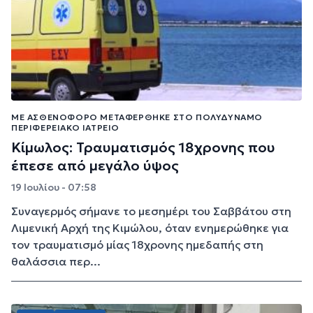
ΜΕ ΑΣΘΕΝΟΦΌΡΟ ΜΕΤΑΦΈΡΘΗΚΕ ΣΤΟ ΠΟΛΥΔΎΝΑΜΟ
ΠΕΡΙΦΕΡΕΙΑΚΌ ΙΑΤΡΕΊΟ
Κίμωλος: Τραυματισμός 18χρονης που
έπεσε από μεγάλο ύψος
19 Ιουλίου - 07:58
Συναγερμός σήμανε το μεσημέρι του Σαββάτου στη
Λιμενική Αρχή της Κιμώλου, όταν ενημερώθηκε για
τον τραυματισμό μίας 18χρονης ημεδαπής στη
θαλάσσια περ...