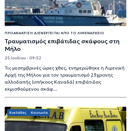
ΠΡΟΑΝΆΚΡΙΣΗ ΔΙΕΝΕΡΓΕΊΤΑΙ ΑΠΌ ΤΟ ΛΙΜΕΝΑΡΧΕΊΟ
Τραυματισμός επιβάτιδας σκάφους στη
Μήλο
25 Ιουλίου - 09:52
Τις μεσημβρινές ώρες χθες, ενημερώθηκε η Λιμενική
Αρχή της Μήλου για τον τραυματισμό 23χρονης
αλλοδαπής (υπήκοος Καναδά) επιβάτιδας
εκμισθούμενου σκάφ...
Κυκλάδες
Κοινωνία