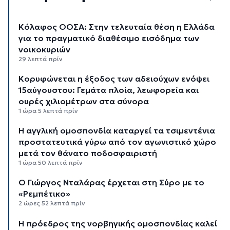
Κόλαφος ΟΟΣΑ: Στην τελευταία θέση η Ελλάδα
για το πραγματικό διαθέσιμο εισόδημα των
νοικοκυριών
29 λεπτά πρίν
Κορυφώνεται η έξοδος των αδειούχων ενόψει
15αύγουστου: Γεμάτα πλοία, λεωφορεία και
ουρές χιλιομέτρων στα σύνορα
1 ώρα 5 λεπτά πρίν
Η αγγλική ομοσπονδία καταργεί τα τσιμεντένια
προστατευτικά γύρω από τον αγωνιστικό χώρο
μετά τον θάνατο ποδοσφαιριστή
1 ώρα 50 λεπτά πρίν
Ο Γιώργος Νταλάρας έρχεται στη Σύρο με το
«Ρεμπέτικο»
2 ώρες 52 λεπτά πρίν
Η πρόεδρος της νορβηγικής ομοσπονδίας καλεί