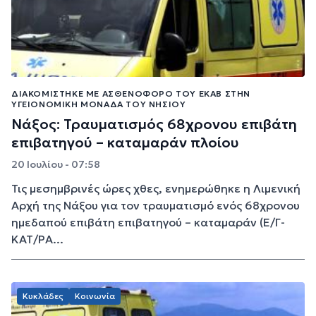
ΔΙΑΚΟΜΊΣΤΗΚΕ ΜΕ ΑΣΘΕΝΟΦΌΡΟ ΤΟΥ ΕΚΑΒ ΣΤΗΝ
ΥΓΕΙΟΝΟΜΙΚΉ ΜΟΝΆΔΑ ΤΟΥ ΝΗΣΙΟΎ
Νάξος: Τραυματισμός 68χρονου επιβάτη
επιβατηγού – καταμαράν πλοίου
20 Ιουλίου - 07:58
Τις μεσημβρινές ώρες χθες, ενημερώθηκε η Λιμενική
Αρχή της Νάξου για τον τραυματισμό ενός 68χρονου
ημεδαπού επιβάτη επιβατηγού – καταμαράν (Ε/Γ-
ΚΑΤ/ΡΑ...
Κυκλάδες
Κοινωνία