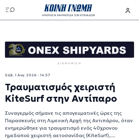
Παράκαμψη προς το κυρίως περιεχόμενο
ΗΜΕΡΗΣΙΑ ΕΦΗΜΕΡΙΔΑ ΤΩΝ ΚΥΚΛΑΔΩΝ
Παράκαμψη προς το κυρίως περιεχόμενο
ΔΙΑΦΉΜΙΣΗ
Σάβ, 1 Αυγ. 2026 - 14:57
Τραυματισμός χειριστή
KiteSurf στην Αντίπαρο
Συναγερμός σήμανε τις απογευματινές ώρες της
Παρασκευής στη Λιμενική Αρχή της Αντιπάρου, όταν
ενημερώθηκε για τραυματισμό ενός 40χρονου
ημεδαπού χειριστή αετοσανίδας (KiteSurf),…