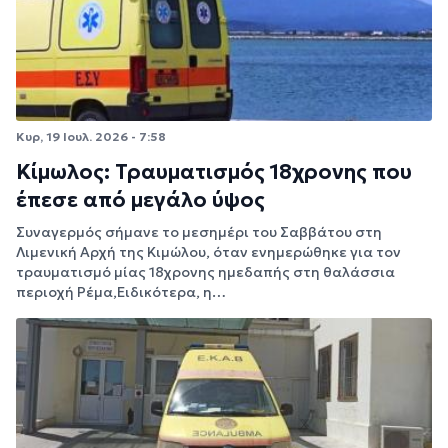
Κυρ, 19 Ιουλ. 2026 - 7:58
Κίμωλος: Τραυματισμός 18χρονης που
έπεσε από μεγάλο ύψος
Συναγερμός σήμανε το μεσημέρι του Σαββάτου στη
Λιμενική Αρχή της Κιμώλου, όταν ενημερώθηκε για τον
τραυματισμό μίας 18χρονης ημεδαπής στη θαλάσσια
περιοχή Ρέμα,Ειδικότερα, η…