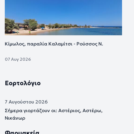
Κίμωλος, παραλία Καλαμίτσι - Ρούσσος Ν.
07 Αυγ 2026
Εορτολόγιο
7 Αυγούστου 2026
Σήμερα γιορτάζουν οι: Αστέριος, Αστέρω,
Νικάνωρ
Φαρμακεία