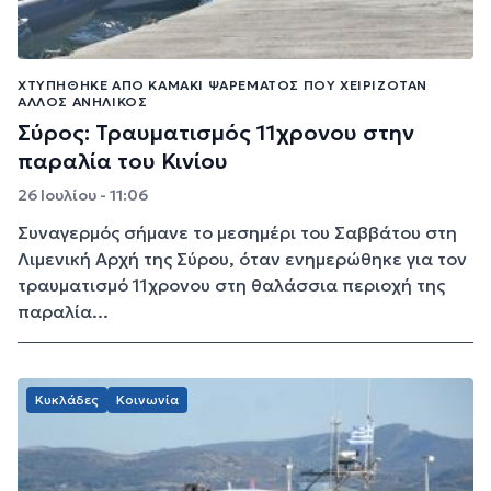
ΧΤΥΠΉΘΗΚΕ ΑΠΌ ΚΑΜΆΚΙ ΨΑΡΈΜΑΤΟΣ ΠΟΥ ΧΕΙΡΙΖΌΤΑΝ
ΆΛΛΟΣ ΑΝΉΛΙΚΟΣ
Σύρος: Τραυματισμός 11χρονου στην
παραλία του Κινίου
26 Ιουλίου - 11:06
Συναγερμός σήμανε το μεσημέρι του Σαββάτου στη
Λιμενική Αρχή της Σύρου, όταν ενημερώθηκε για τον
τραυματισμό 11χρονου στη θαλάσσια περιοχή της
παραλία...
Κυκλάδες
Κοινωνία