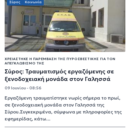
Σύρος
Κοινωνία
ΧΡΕΙΆΣΤΗΚΕ Η ΠΑΡΈΜΒΑΣΗ ΤΗΣ ΠΥΡΟΣΒΕΣΤΙΚΉΣ ΓΙΑ ΤΟΝ
ΑΠΕΓΚΛΩΒΙΣΜΌ ΤΗΣ
Σύρος: Τραυματισμός εργαζόμενης σε
ξενοδοχειακή μονάδα στον Γαλησσά
09 Ιουνίου - 08:56
Εργαζόμενη τραυματίστηκε νωρίς σήμερα το πρωί,
σε ξενοδοχειακή μονάδα στον Γαλησσά της
Σύρου.Συγκεκριμένα, σύμφωνα με πληροφορίες της
εφημερίδας, κάτω...