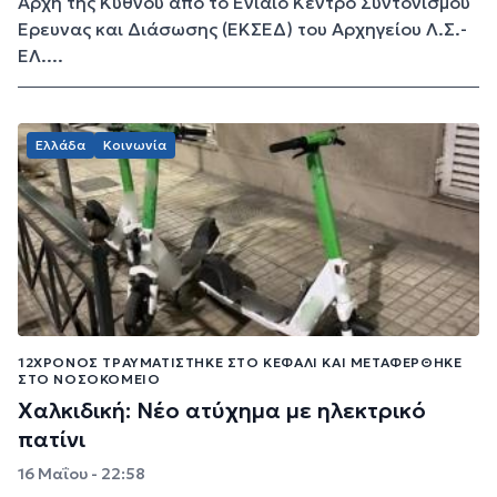
Αρχή της Κύθνου από το Ενιαίο Κέντρο Συντονισμού
Έρευνας και Διάσωσης (ΕΚΣΕΔ) του Αρχηγείου Λ.Σ.-
ΕΛ....
Ελλάδα
Κοινωνία
12ΧΡΟΝΟΣ ΤΡΑΥΜΑΤΊΣΤΗΚΕ ΣΤΟ ΚΕΦΆΛΙ ΚΑΙ ΜΕΤΑΦΈΡΘΗΚΕ
ΣΤΟ ΝΟΣΟΚΟΜΕΊΟ
Χαλκιδική: Νέο ατύχημα με ηλεκτρικό
πατίνι
16 Μαΐου - 22:58