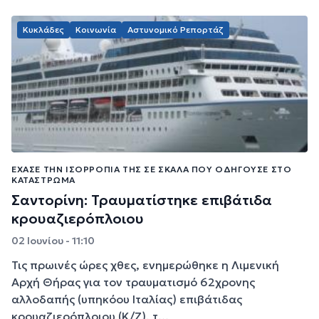
Κυκλάδες
Κοινωνία
Αστυνομικό Ρεπορτάζ
ΈΧΑΣΕ ΤΗΝ ΙΣΟΡΡΟΠΊΑ ΤΗΣ ΣΕ ΣΚΆΛΑ ΠΟΥ ΟΔΗΓΟΎΣΕ ΣΤΟ
ΚΑΤΆΣΤΡΩΜΑ
Σαντορίνη: Τραυματίστηκε επιβάτιδα
κρουαζιερόπλοιου
02 Ιουνίου - 11:10
Τις πρωινές ώρες χθες, ενημερώθηκε η Λιμενική
Αρχή Θήρας για τον τραυματισμό 62χρονης
αλλοδαπής (υπηκόου Ιταλίας) επιβάτιδας
κρουαζιερόπλοιου (Κ/Ζ), τ...