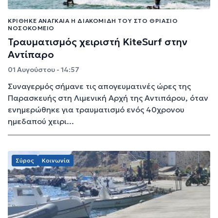
ΚΡΊΘΗΚΕ ΑΝΑΓΚΑΊΑ Η ΔΙΑΚΟΜΙΔΉ ΤΟΥ ΣΤΟ ΘΡΙΆΣΙΟ
ΝΟΣΟΚΟΜΕΊΟ
Τραυματισμός χειριστή KiteSurf στην
Αντίπαρο
01 Αυγούστου - 14:57
Συναγερμός σήμανε τις απογευματινές ώρες της
Παρασκευής στη Λιμενική Αρχή της Αντιπάρου, όταν
ενημερώθηκε για τραυματισμό ενός 40χρονου
ημεδαπού χειρι...
Σύρος
Κοινωνία