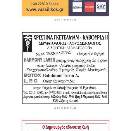
ΔΙΑΦΉΜΙΣΗ
ΔΙΑΦΉΜΙΣΗ