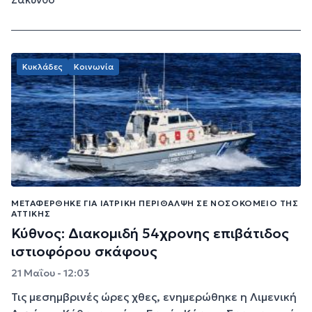
Κυκλάδες
Κοινωνία
ΜΕΤΑΦΈΡΘΗΚΕ ΓΙΑ ΙΑΤΡΙΚΉ ΠΕΡΊΘΑΛΨΗ ΣΕ ΝΟΣΟΚΟΜΕΊΟ ΤΗΣ
ΑΤΤΙΚΉΣ
Κύθνος: Διακομιδή 54χρονης επιβάτιδος
ιστιοφόρου σκάφους
21 Μαΐου - 12:03
Τις μεσημβρινές ώρες χθες, ενημερώθηκε η Λιμενική