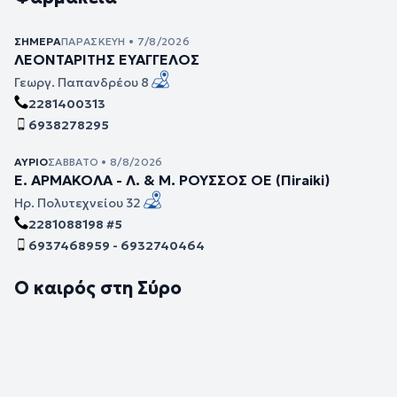
ΣΉΜΕΡΑ
ΠΑΡΑΣΚΕΥΉ • 7/8/2026
ΛΕΟΝΤΑΡΙΤΗΣ ΕΥΑΓΓΕΛΟΣ
Γεωργ. Παπανδρέου 8
2281400313
6938278295
ΑΎΡΙΟ
ΣΆΒΒΑΤΟ • 8/8/2026
Ε. ΑΡΜΑΚΟΛΑ - Λ. & Μ. ΡΟΥΣΣΟΣ ΟΕ (Πiraiki)
Ηρ. Πολυτεχνείου 32
2281088198 #5
6937468959 - 6932740464
Ο καιρός στη Σύρο