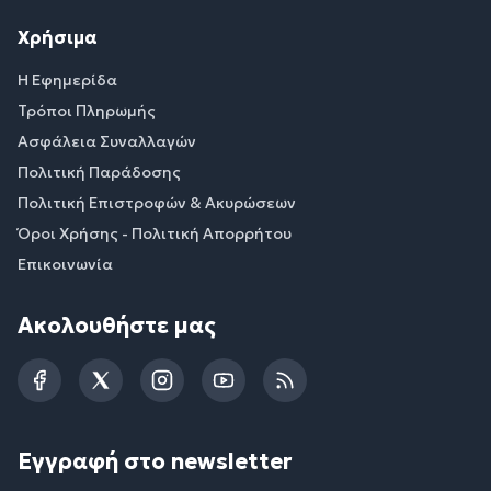
Χρήσιμα
Η Εφημερίδα
Τρόποι Πληρωμής
Ασφάλεια Συναλλαγών
Πολιτική Παράδοσης
Πολιτική Επιστροφών & Ακυρώσεων
Όροι Χρήσης - Πολιτική Απορρήτου
Επικοινωνία
Ακολουθήστε μας
Facebook
Twitter
Instagram
YouTube
RSS
Εγγραφή στο newsletter