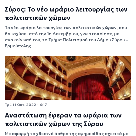
Σύρος: Το νέο ωράριο λειτουργίας των
πολιτιστικών χώρων
Το νέο ωράριο λειτουργίας των πολιτιστικών χώρων, που
θα ισχύσει από την 1η Δεκεμβρίου, γνωστοποίησε, με
ανακοίνωσή του, το Τμήμα Πολιτισμού του Δήμου Σύρου –
Ερμούπολης. …
Τρί, 11 Οκτ. 2022 - 6:17
Aναστάτωση έφεραν τα ωράρια των
πολιτιστικών χώρων της Σύρου
Με αφορμή το χθεσινό άρθρο της εφημερίδας σχετικά με