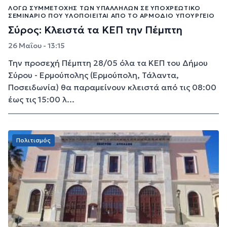
ΛΌΓΩ ΣΥΜΜΕΤΟΧΉΣ ΤΩΝ ΥΠΑΛΛΉΛΩΝ ΣΕ ΥΠΟΧΡΕΩΤΙΚΌ
ΣΕΜΙΝΆΡΙΟ ΠΟΥ ΥΛΟΠΟΙΕΊΤΑΙ ΑΠΌ ΤΟ ΑΡΜΌΔΙΟ ΥΠΟΥΡΓΕΊΟ
Σύρος: Κλειστά τα ΚΕΠ την Πέμπτη
26 Μαΐου - 13:15
Την προσεχή Πέμπτη 28/05 όλα τα ΚΕΠ του Δήμου
Σύρου - Ερμούπολης (Ερμούπολη, Τάλαντα,
Ποσειδωνία) θα παραμείνουν κλειστά από τις 08:00
έως τις 15:00 λ...
Πολιτισμός