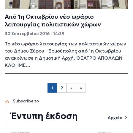
Από 1η Οκτωβρίου νέο ωράριο
λειτουργίας πολιτιστικών χώρων
30 Σεπτεμβρίου 2016 - 14:39
Το νέο ωράριο λειτουργίας των πολιτιστικών χώρων
του Δήμου Σύρου - Ερμούπολης από 1η Οκτωβρίου
ανακοίνωσε η Δημοτική Αρχή. ΘΕΑΤΡΟ ΑΠΟΛΛΩΝ
ΚΑΘΗΜΕ...
Σελιδοποίηση
1
2
›
»
Page 2
Next page
Last page
Subscribe to
Έντυπη έκδοση
Αρχείο