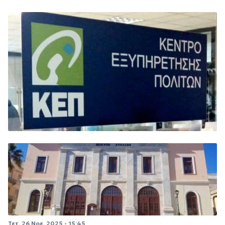
Τετ, 26 Νοε. 2025 - 15:45