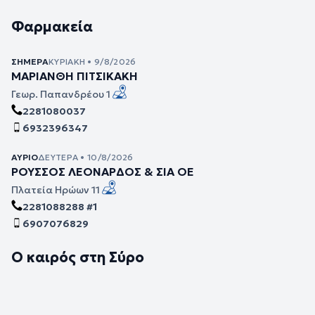
Φαρμακεία
ΣΉΜΕΡΑ
ΚΥΡΙΑΚΉ • 9/8/2026
ΜΑΡΙΑΝΘΗ ΠΙΤΣΙΚΑΚΗ
Γεωρ. Παπανδρέου 1
2281080037
6932396347
ΑΎΡΙΟ
ΔΕΥΤΈΡΑ • 10/8/2026
ΡΟΥΣΣΟΣ ΛΕΟΝΑΡΔΟΣ & ΣΙΑ ΟΕ
Πλατεία Ηρώων 11
2281088288 #1
6907076829
Ο καιρός στη Σύρο