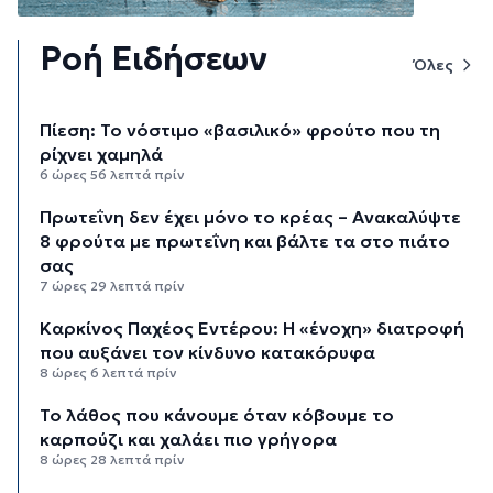
Ροή Ειδήσεων
Όλες
Πίεση: Το νόστιμο «βασιλικό» φρούτο που τη
ρίχνει χαμηλά
6 ώρες 56 λεπτά πρίν
Πρωτεΐνη δεν έχει μόνο το κρέας – Ανακαλύψτε
8 φρούτα με πρωτεΐνη και βάλτε τα στο πιάτο
σας
7 ώρες 29 λεπτά πρίν
Καρκίνος Παχέος Εντέρου: Η «ένοχη» διατροφή
που αυξάνει τον κίνδυνο κατακόρυφα
8 ώρες 6 λεπτά πρίν
Το λάθος που κάνουμε όταν κόβουμε το
καρπούζι και χαλάει πιο γρήγορα
8 ώρες 28 λεπτά πρίν