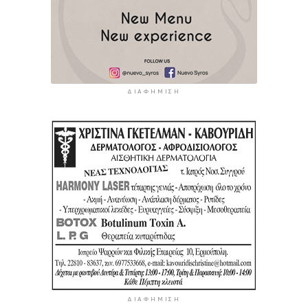
ΔΙΑΦΉΜΙΣΗ
ΔΙΑΦΉΜΙΣΗ