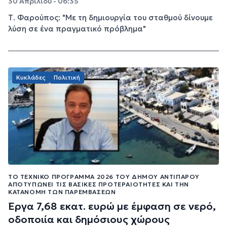
30 Απριλίου - 06:35
Τ. Φαρούπος: "Με τη δημιουργία του σταθμού δίνουμε
λύση σε ένα πραγματικό πρόβλημα"
Κυκλάδες
Πολιτική
ΤΟ ΤΕΧΝΙΚΌ ΠΡΌΓΡΑΜΜΑ 2026 ΤΟΥ ΔΉΜΟΥ ΑΝΤΙΠΆΡΟΥ
ΑΠΟΤΥΠΏΝΕΙ ΤΙΣ ΒΑΣΙΚΈΣ ΠΡΟΤΕΡΑΙΌΤΗΤΕΣ ΚΑΙ ΤΗΝ
ΚΑΤΑΝΟΜΉ ΤΩΝ ΠΑΡΕΜΒΆΣΕΩΝ
Έργα 7,68 εκατ. ευρώ με έμφαση σε νερό,
οδοποιία και δημόσιους χώρους