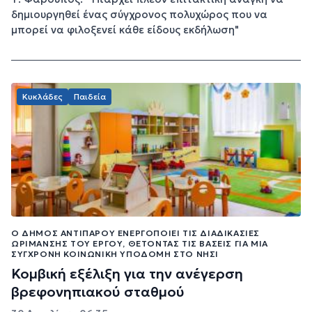
δημιουργηθεί ένας σύγχρονος πολυχώρος που να
μπορεί να φιλοξενεί κάθε είδους εκδήλωση"
Κυκλάδες
Παιδεία
Ο ΔΉΜΟΣ ΑΝΤΙΠΆΡΟΥ ΕΝΕΡΓΟΠΟΙΕΊ ΤΙΣ ΔΙΑΔΙΚΑΣΊΕΣ
ΩΡΊΜΑΝΣΗΣ ΤΟΥ ΈΡΓΟΥ, ΘΈΤΟΝΤΑΣ ΤΙΣ ΒΆΣΕΙΣ ΓΙΑ ΜΊΑ
ΣΎΓΧΡΟΝΗ ΚΟΙΝΩΝΙΚΉ ΥΠΟΔΟΜΉ ΣΤΟ ΝΗΣΊ
Κομβική εξέλιξη για την ανέγερση
βρεφονηπιακού σταθμού