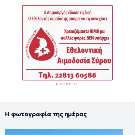
ΔΙΑΦΉΜΙΣΗ
Η φωτογραφία της ημέρας
Εικόνα