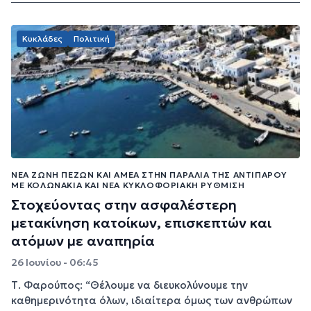
Κυκλάδες
Πολιτική
ΝΈΑ ΖΏΝΗ ΠΕΖΏΝ ΚΑΙ ΑΜΕΑ ΣΤΗΝ ΠΑΡΑΛΊΑ ΤΗΣ ΑΝΤΙΠΆΡΟΥ
ΜΕ ΚΟΛΩΝΆΚΙΑ ΚΑΙ ΝΈΑ ΚΥΚΛΟΦΟΡΙΑΚΉ ΡΎΘΜΙΣΗ
Στοχεύοντας στην ασφαλέστερη
μετακίνηση κατοίκων, επισκεπτών και
ατόμων με αναπηρία
26 Ιουνίου - 06:45
Τ. Φαρούπος: “Θέλουμε να διευκολύνουμε την
καθημερινότητα όλων, ιδιαίτερα όμως των ανθρώπων