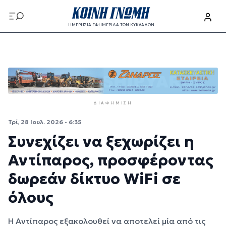
Παράκαμψη προς το κυρίως περιεχόμενο
ΗΜΕΡΗΣΙΑ ΕΦΗΜΕΡΙΔΑ ΤΩΝ ΚΥΚΛΑΔΩΝ
Παράκαμψη προς το κυρίως περιεχόμενο
ΔΙΑΦΉΜΙΣΗ
Τρί, 28 Ιουλ. 2026 - 6:35
Συνεχίζει να ξεχωρίζει η
Αντίπαρος, προσφέροντας
δωρεάν δίκτυο WiFi σε
όλους
Η Αντίπαρος εξακολουθεί να αποτελεί μία από τις