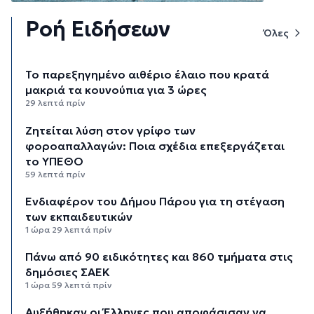
Ροή Ειδήσεων
Όλες
Το παρεξηγημένο αιθέριο έλαιο που κρατά
μακριά τα κουνούπια για 3 ώρες
29 λεπτά πρίν
Ζητείται λύση στον γρίφο των
φοροαπαλλαγών: Ποια σχέδια επεξεργάζεται
το ΥΠΕΘΟ
59 λεπτά πρίν
Ενδιαφέρον του Δήμου Πάρου για τη στέγαση
των εκπαιδευτικών
1 ώρα 29 λεπτά πρίν
Πάνω από 90 ειδικότητες και 860 τμήματα στις
δημόσιες ΣΑΕΚ
1 ώρα 59 λεπτά πρίν
Αυξήθηκαν οι Έλληνες που αποφάσισαν να