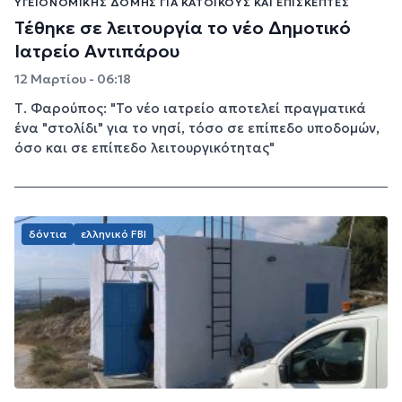
ΥΓΕΙΟΝΟΜΙΚΉΣ ΔΟΜΉΣ ΓΙΑ ΚΑΤΟΊΚΟΥΣ ΚΑΙ ΕΠΙΣΚΈΠΤΕΣ
Τέθηκε σε λειτουργία το νέο Δημοτικό
Ιατρείο Αντιπάρου
12 Μαρτίου - 06:18
Τ. Φαρούπος: "Το νέο ιατρείο αποτελεί πραγματικά
ένα "στολίδι" για το νησί, τόσο σε επίπεδο υποδομών,
όσο και σε επίπεδο λειτουργικότητας"
δόντια
ελληνικό FBI