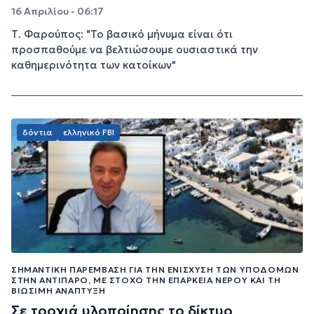
16 Απριλίου - 06:17
Τ. Φαρούπος: "Το βασικό μήνυμα είναι ότι
προσπαθούμε να βελτιώσουμε ουσιαστικά την
καθημερινότητα των κατοίκων"
δόντια
ελληνικό FBI
ΣΗΜΑΝΤΙΚΉ ΠΑΡΈΜΒΑΣΗ ΓΙΑ ΤΗΝ ΕΝΊΣΧΥΣΗ ΤΩΝ ΥΠΟΔΟΜΏΝ
ΣΤΗΝ ΑΝΤΊΠΑΡΟ, ΜΕ ΣΤΌΧΟ ΤΗΝ ΕΠΆΡΚΕΙΑ ΝΕΡΟΎ ΚΑΙ ΤΗ
ΒΙΏΣΙΜΗ ΑΝΆΠΤΥΞΗ
Σε τροχιά υλοποίησης το δίκτυο