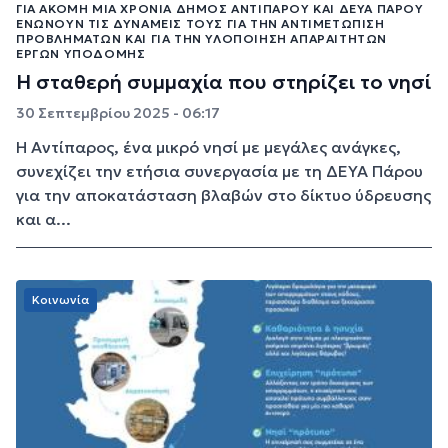
ΓΙΑ ΑΚΌΜΗ ΜΊΑ ΧΡΟΝΙΆ ΔΉΜΟΣ ΑΝΤΙΠΆΡΟΥ ΚΑΙ ΔΕΥΑ ΠΆΡΟΥ
ΕΝΏΝΟΥΝ ΤΙΣ ΔΥΝΆΜΕΙΣ ΤΟΥΣ ΓΙΑ ΤΗΝ ΑΝΤΙΜΕΤΏΠΙΣΗ
ΠΡΟΒΛΗΜΆΤΩΝ ΚΑΙ ΓΙΑ ΤΗΝ ΥΛΟΠΟΊΗΣΗ ΑΠΑΡΑΊΤΗΤΩΝ
ΈΡΓΩΝ ΥΠΟΔΟΜΉΣ
Η σταθερή συμμαχία που στηρίζει το νησί
30 Σεπτεμβρίου 2025 - 06:17
Η Αντίπαρος, ένα μικρό νησί με μεγάλες ανάγκες,
συνεχίζει την ετήσια συνεργασία με τη ΔΕΥΑ Πάρου
για την αποκατάσταση βλαβών στο δίκτυο ύδρευσης
και α...
Κοινωνία