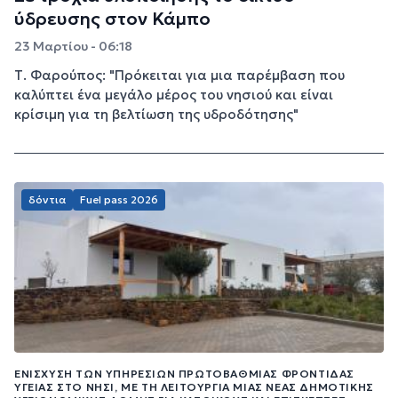
ύδρευσης στον Κάμπο
23 Μαρτίου - 06:18
Τ. Φαρούπος: "Πρόκειται για μια παρέμβαση που
καλύπτει ένα μεγάλο μέρος του νησιού και είναι
κρίσιμη για τη βελτίωση της υδροδότησης"
δόντια
Fuel pass 2026
ΕΝΊΣΧΥΣΗ ΤΩΝ ΥΠΗΡΕΣΙΏΝ ΠΡΩΤΟΒΆΘΜΙΑΣ ΦΡΟΝΤΊΔΑΣ
ΥΓΕΊΑΣ ΣΤΟ ΝΗΣΊ, ΜΕ ΤΗ ΛΕΙΤΟΥΡΓΊΑ ΜΙΑΣ ΝΈΑΣ ΔΗΜΟΤΙΚΉΣ