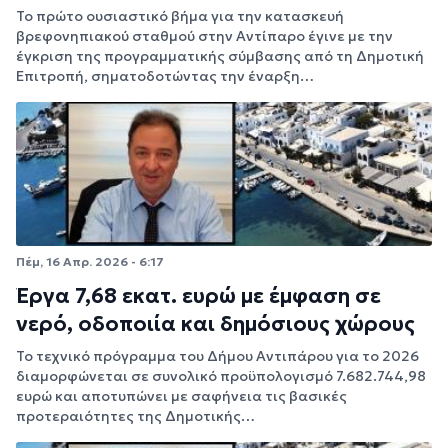
Το πρώτο ουσιαστικό βήμα για την κατασκευή
βρεφονηπιακού σταθμού στην Αντίπαρο έγινε με την
έγκριση της προγραμματικής σύμβασης από τη Δημοτική
Επιτροπή, σηματοδοτώντας την έναρξη…
Πέμ, 16 Απρ. 2026 - 6:17
Έργα 7,68 εκατ. ευρώ με έμφαση σε
νερό, οδοποιία και δημόσιους χώρους
Το τεχνικό πρόγραμμα του Δήμου Αντιπάρου για το 2026
διαμορφώνεται σε συνολικό προϋπολογισμό 7.682.744,98
ευρώ και αποτυπώνει με σαφήνεια τις βασικές
προτεραιότητες της Δημοτικής…