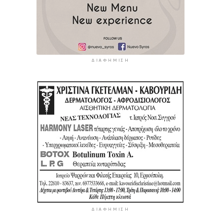
ΔΙΑΦΉΜΙΣΗ
ΔΙΑΦΉΜΙΣΗ