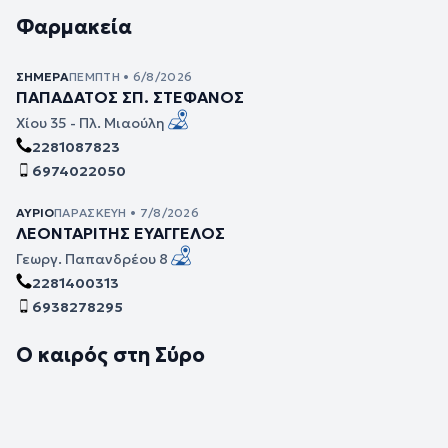
Φαρμακεία
ΣΉΜΕΡΑ
ΠΈΜΠΤΗ • 6/8/2026
ΠΑΠΑΔΑΤΟΣ ΣΠ. ΣΤΕΦΑΝΟΣ
Χίου 35 - Πλ. Μιαούλη
2281087823
6974022050
ΑΎΡΙΟ
ΠΑΡΑΣΚΕΥΉ • 7/8/2026
ΛΕΟΝΤΑΡΙΤΗΣ ΕΥΑΓΓΕΛΟΣ
Γεωργ. Παπανδρέου 8
2281400313
6938278295
Ο καιρός στη Σύρο