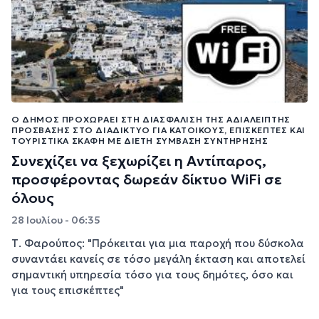
Ο ΔΉΜΟΣ ΠΡΟΧΩΡΆΕΙ ΣΤΗ ΔΙΑΣΦΆΛΙΣΗ ΤΗΣ ΑΔΙΆΛΕΙΠΤΗΣ
ΠΡΌΣΒΑΣΗΣ ΣΤΟ ΔΙΑΔΊΚΤΥΟ ΓΙΑ ΚΑΤΟΊΚΟΥΣ, ΕΠΙΣΚΈΠΤΕΣ ΚΑΙ
ΤΟΥΡΙΣΤΙΚΆ ΣΚΆΦΗ ΜΕ ΔΙΕΤΉ ΣΎΜΒΑΣΗ ΣΥΝΤΉΡΗΣΗΣ
Συνεχίζει να ξεχωρίζει η Αντίπαρος,
προσφέροντας δωρεάν δίκτυο WiFi σε
όλους
28 Ιουλίου - 06:35
Τ. Φαρούπος: "Πρόκειται για μια παροχή που δύσκολα
συναντάει κανείς σε τόσο μεγάλη έκταση και αποτελεί
σημαντική υπηρεσία τόσο για τους δημότες, όσο και
για τους επισκέπτες"