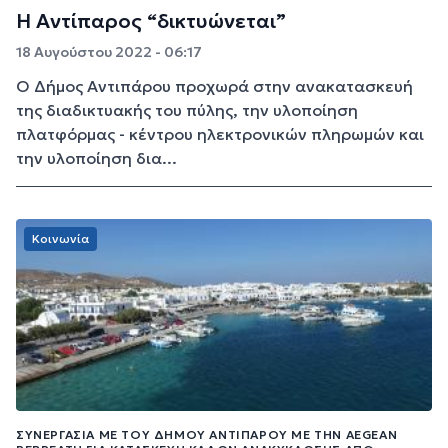
Η Αντίπαρος “δικτυώνεται”
18 Αυγούστου 2022 - 06:17
Ο Δήμος Αντιπάρου προχωρά στην ανακατασκευή
της διαδικτυακής του πύλης, την υλοποίηση
πλατφόρμας - κέντρου ηλεκτρονικών πληρωμών και
την υλοποίηση δια...
Κοινωνία
ΣΥΝΕΡΓΑΣΊΑ ΜΕ ΤΟΥ ΔΉΜΟΥ ΑΝΤΙΠΆΡΟΥ ΜΕ ΤΗΝ AEGEAN