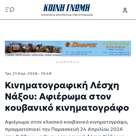
Παράκαμψη προς το κυρίως περιεχόμενο
ΗΜΕΡΗΣΙΑ ΕΦΗΜΕΡΙΔΑ ΤΩΝ ΚΥΚΛΑΔΩΝ
Παράκαμψη προς το κυρίως περιεχόμενο
ΔΙΑΦΉΜΙΣΗ
Τρί, 21 Απρ. 2026 - 10:49
Κινηματογραφική Λέσχη
Νάξου: Αφιέρωμα στον
κουβανικό κινηματογράφο
Αφιέρωμα στον κλασικό κουβανικό κινηματογράφο,
πραγματοποιεί την Παρασκευή 24 Απριλίου 2026