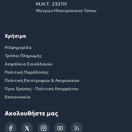
Μ.Η.Τ. 232111
Μητρώο Ηλεκτρονικού Τύπου
Χρήσιμα
Η Εφημερίδα
Τρόποι Πληρωμής
Ασφάλεια Συναλλαγών
Πολιτική Παράδοσης
Πολιτική Επιστροφών & Ακυρώσεων
Όροι Χρήσης - Πολιτική Απορρήτου
Επικοινωνία
Ακολουθήστε μας
Facebook
Twitter
Instagram
YouTube
RSS