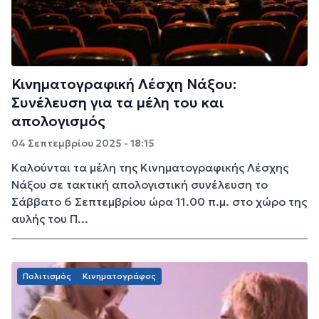
Κινηματογραφική Λέσχη Νάξου:
Συνέλευση για τα μέλη του και
απολογισμός
04 Σεπτεμβρίου 2025 - 18:15
Καλούνται τα μέλη της Κινηματογραφικής Λέσχης
Νάξου σε τακτική απολογιστική συνέλευση το
Σάββατο 6 Σεπτεμβρίου ώρα 11.00 π.μ. στο χώρο της
αυλής του Π...
Πολιτισμός
Κινηματογράφος