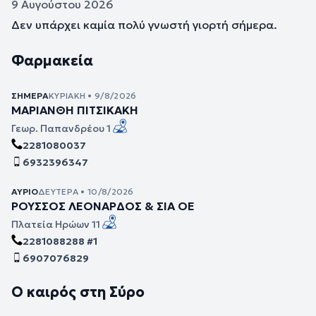
9 Αυγούστου 2026
Δεν υπάρχει καμία πολύ γνωστή γιορτή σήμερα.
Φαρμακεία
ΣΉΜΕΡΑ
ΚΥΡΙΑΚΉ • 9/8/2026
ΜΑΡΙΑΝΘΗ ΠΙΤΣΙΚΑΚΗ
Γεωρ. Παπανδρέου 1
2281080037
6932396347
ΑΎΡΙΟ
ΔΕΥΤΈΡΑ • 10/8/2026
ΡΟΥΣΣΟΣ ΛΕΟΝΑΡΔΟΣ & ΣΙΑ ΟΕ
Πλατεία Ηρώων 11
2281088288 #1
6907076829
Ο καιρός στη Σύρο