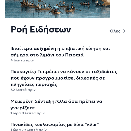
Ροή Ειδήσεων
Όλες
Ιδιαίτερα αυξημένη η επιβατική κίνηση και
σήμερα στο λιμάνι του Πειραιά
4 λεπτά πρίν
Πυρκαγιές: Τι πρέπει να κάνουν οι ταξιδιώτες
που έχουν προγραμματίσει διακοπές σε
πληγείσες περιοχές
32 λεπτά πρίν
Μειωμένη Σύνταξη: Όλα όσα πρέπει να
γνωρίζετε
1 ώρα 8 λεπτά πρίν
Πινακίδες κυκλοφορίας με λίγα “κλικ”
1 ώρα 29 λεπτά πρίν