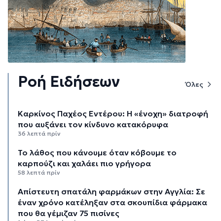
Ροή Ειδήσεων
Όλες
Καρκίνος Παχέος Εντέρου: Η «ένοχη» διατροφή
που αυξάνει τον κίνδυνο κατακόρυφα
36 λεπτά πρίν
Το λάθος που κάνουμε όταν κόβουμε το
καρπούζι και χαλάει πιο γρήγορα
58 λεπτά πρίν
Απίστευτη σπατάλη φαρμάκων στην Αγγλία: Σε
έναν χρόνο κατέληξαν στα σκουπίδια φάρμακα
που θα γέμιζαν 75 πισίνες