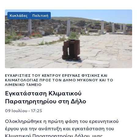
Κυκλάδες
Πολιτική
ΕΥΧΑΡΙΣΤΊΕΣ ΤΟΥ ΚΈΝΤΡΟΥ ΈΡΕΥΝΑΣ ΦΥΣΙΚΉΣ ΚΑΙ
ΚΛΙΜΑΤΟΛΟΓΊΑΣ ΠΡΟΣ ΤΟΝ ΔΉΜΟ ΜΥΚΌΝΟΥ ΚΑΙ ΤΟ
ΛΙΜΕΝΙΚΌ ΤΑΜΕΊΟ
Εγκατάσταση Κλιματικού
Παρατηρητηρίου στη Δήλο
09 Ιουλίου - 17:25
Ολοκληρώθηκε η πρώτη φάση του ερευνητικού
έργου για την ανάπτυξη και εγκατάσταση του
Κλιματικού Παρατηρητηρίου Δήλου, μιας