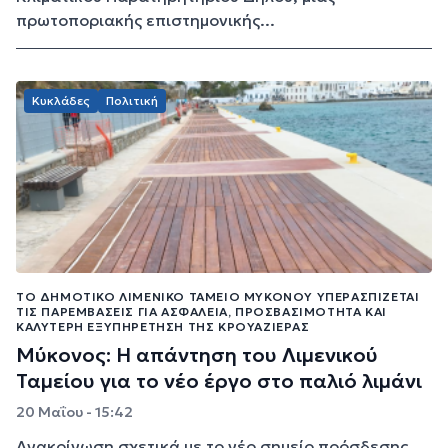
πρωτοποριακής επιστημονικής...
Κυκλάδες
Πολιτική
ΤΟ ΔΗΜΟΤΙΚΌ ΛΙΜΕΝΙΚΌ ΤΑΜΕΊΟ ΜΥΚΌΝΟΥ ΥΠΕΡΑΣΠΊΖΕΤΑΙ
ΤΙΣ ΠΑΡΕΜΒΆΣΕΙΣ ΓΙΑ ΑΣΦΆΛΕΙΑ, ΠΡΟΣΒΑΣΙΜΌΤΗΤΑ ΚΑΙ
ΚΑΛΎΤΕΡΗ ΕΞΥΠΗΡΈΤΗΣΗ ΤΗΣ ΚΡΟΥΑΖΙΈΡΑΣ
Μύκονος: Η απάντηση του Λιμενικού
Ταμείου για το νέο έργο στο παλιό λιμάνι
20 Μαΐου - 15:42
Ανακοίνωση σχετικά με το νέο σημείο πρόσδεσης