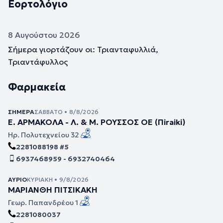
Εορτολόγιο
8 Αυγούστου 2026
Σήμερα γιορτάζουν οι: Τριανταφυλλιά,
Τριαντάφυλλος
Φαρμακεία
ΣΉΜΕΡΑ
ΣΆΒΒΑΤΟ • 8/8/2026
Ε. ΑΡΜΑΚΟΛΑ - Λ. & Μ. ΡΟΥΣΣΟΣ ΟΕ (Πiraiki)
Ηρ. Πολυτεχνείου 32
2281088198 #5
6937468959 - 6932740464
ΑΎΡΙΟ
ΚΥΡΙΑΚΉ • 9/8/2026
ΜΑΡΙΑΝΘΗ ΠΙΤΣΙΚΑΚΗ
Γεωρ. Παπανδρέου 1
2281080037