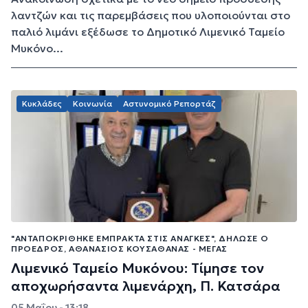
λαντζών και τις παρεμβάσεις που υλοποιούνται στο
παλιό λιμάνι εξέδωσε το Δημοτικό Λιμενικό Ταμείο
Μυκόνο...
Κυκλάδες
Κοινωνία
Αστυνομικό Ρεπορτάζ
"ΑΝΤΑΠΟΚΡΊΘΗΚΕ ΈΜΠΡΑΚΤΑ ΣΤΙΣ ΑΝΆΓΚΕΣ", ΔΉΛΩΣΕ Ο
ΠΡΌΕΔΡΟΣ, ΑΘΑΝΆΣΙΟΣ ΚΟΥΣΑΘΑΝΆΣ - ΜΈΓΑΣ
Λιμενικό Ταμείο Μυκόνου: Τίμησε τον
αποχωρήσαντα λιμενάρχη, Π. Κατσάρα
05 Μαΐου - 13:18