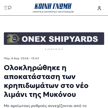
Παράκαμψη προς το κυρίως περιεχόμενο
ΗΜΕΡΗΣΙΑ ΕΦΗΜΕΡΙΔΑ ΤΩΝ ΚΥΚΛΑΔΩΝ
Παράκαμψη προς το κυρίως περιεχόμενο
ΔΙΑΦΉΜΙΣΗ
Πέμ, 6 Αυγ. 2026 - 13:43
Ολοκληρώθηκε η
αποκατάσταση των
κρηπιδωμάτων στο νέο
λιμάνι της Μυκόνου
Με αμείωτους ρυθμούς συνεχίζονται από το