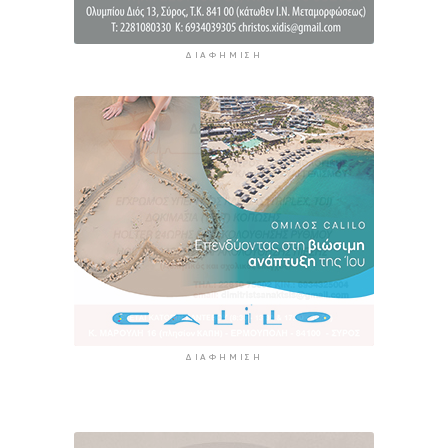
ΔΙΑΦΉΜΙΣΗ
ΔΙΑΦΉΜΙΣΗ