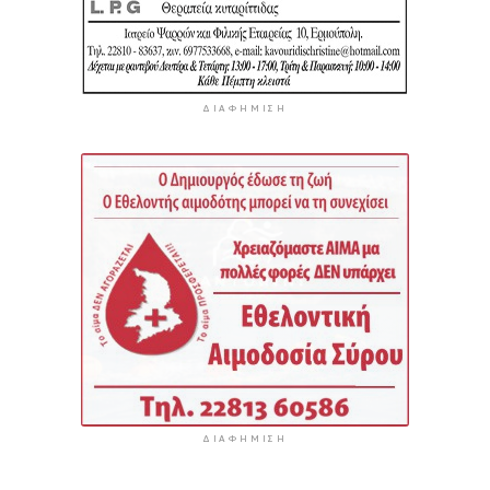
ΔΙΑΦΉΜΙΣΗ
ΔΙΑΦΉΜΙΣΗ