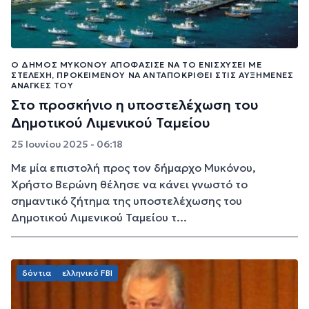
Ο ΔΉΜΟΣ ΜΥΚΌΝΟΥ ΑΠΟΦΆΣΙΣΕ ΝΑ ΤΟ ΕΝΙΣΧΎΣΕΙ ΜΕ
ΣΤΕΛΈΧΗ, ΠΡΟΚΕΙΜΈΝΟΥ ΝΑ ΑΝΤΑΠΟΚΡΙΘΕΊ ΣΤΙΣ ΑΥΞΗΜΈΝΕΣ
ΑΝΆΓΚΕΣ ΤΟΥ
Στο προσκήνιο η υποστελέχωση του
Δημοτικού Λιμενικού Ταμείου
25 Ιουνίου 2025 - 06:18
Με μία επιστολή προς τον δήμαρχο Μυκόνου,
Χρήστο Βερώνη θέλησε να κάνει γνωστό το
σημαντικό ζήτημα της υποστελέχωσης του
Δημοτικού Λιμενικού Ταμείου τ...
δόντια
ελληνικό FBI