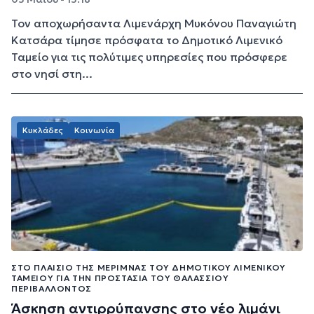
Τον αποχωρήσαντα Λιμενάρχη Μυκόνου Παναγιώτη
Κατσάρα τίμησε πρόσφατα το Δημοτικό Λιμενικό
Ταμείο για τις πολύτιμες υπηρεσίες που πρόσφερε
στο νησί στη...
Κυκλάδες
Κοινωνία
ΣΤΟ ΠΛΑΊΣΙΟ ΤΗΣ ΜΈΡΙΜΝΆΣ ΤΟΥ ΔΗΜΟΤΙΚΟΎ ΛΙΜΕΝΙΚΟΎ
ΤΑΜΕΊΟΥ ΓΙΑ ΤΗΝ ΠΡΟΣΤΑΣΊΑ ΤΟΥ ΘΑΛΆΣΣΙΟΥ
ΠΕΡΙΒΆΛΛΟΝΤΟΣ
Άσκηση αντιρρύπανσης στο νέο λιμάνι