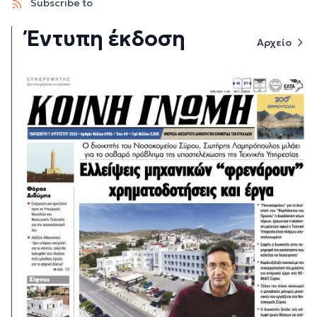
Subscribe to
Έντυπη έκδοση
Αρχείο