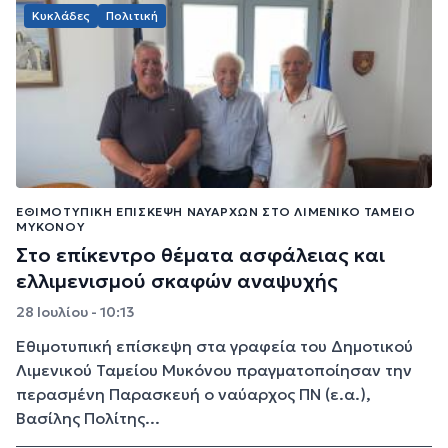
Κυκλάδες
Πολιτική
ΕΘΙΜΟΤΥΠΙΚΉ ΕΠΊΣΚΕΨΗ ΝΑΥΆΡΧΩΝ ΣΤΟ ΛΙΜΕΝΙΚΌ ΤΑΜΕΊΟ
ΜΥΚΌΝΟΥ
Στο επίκεντρο θέματα ασφάλειας και
ελλιμενισμού σκαφών αναψυχής
28 Ιουλίου - 10:13
Εθιμοτυπική επίσκεψη στα γραφεία του Δημοτικού
Λιμενικού Ταμείου Μυκόνου πραγματοποίησαν την
περασμένη Παρασκευή ο ναύαρχος ΠΝ (ε.α.),
Βασίλης Πολίτης...