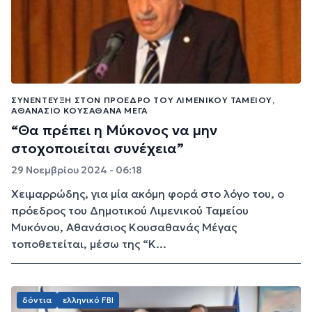
ΣΥΝΈΝΤΕΥΞΗ ΣΤΟΝ ΠΡΌΕΔΡΟ ΤΟΥ ΛΙΜΕΝΙΚΟΎ ΤΑΜΕΊΟΥ,
ΑΘΑΝΆΣΙΟ ΚΟΥΣΑΘΑΝΆ ΜΈΓΑ
“Θα πρέπει η Μύκονος να μην
στοχοποιείται συνέχεια”
29 Νοεμβρίου 2024 - 06:18
Χειμαρρώδης, για μία ακόμη φορά στο λόγο του, ο
πρόεδρος του Δημοτικού Λιμενικού Ταμείου
Μυκόνου, Αθανάσιος Κουσαθανάς Μέγας
τοποθετείται, μέσω της “Κ...
δόντια
ελληνικό FBI