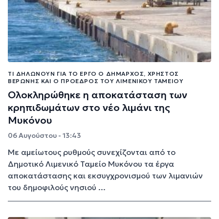
ΤΙ ΔΗΛΏΝΟΥΝ ΓΙΑ ΤΟ ΈΡΓΟ Ο ΔΉΜΑΡΧΟΣ, ΧΡΉΣΤΟΣ
ΒΕΡΏΝΗΣ ΚΑΙ Ο ΠΡΌΕΔΡΟΣ ΤΟΥ ΛΙΜΕΝΙΚΟΎ ΤΑΜΕΊΟΥ
Ολοκληρώθηκε η αποκατάσταση των
κρηπιδωμάτων στο νέο λιμάνι της
Μυκόνου
06 Αυγούστου - 13:43
Με αμείωτους ρυθμούς συνεχίζονται από το
Δημοτικό Λιμενικό Ταμείο Μυκόνου τα έργα
αποκατάστασης και εκσυγχρονισμού των λιμανιών
του δημοφιλούς νησιού ...