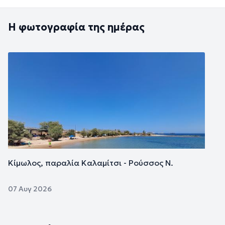
Η φωτογραφία της ημέρας
Εικόνα
Κίμωλος, παραλία Καλαμίτσι - Ρούσσος Ν.
07 Αυγ 2026