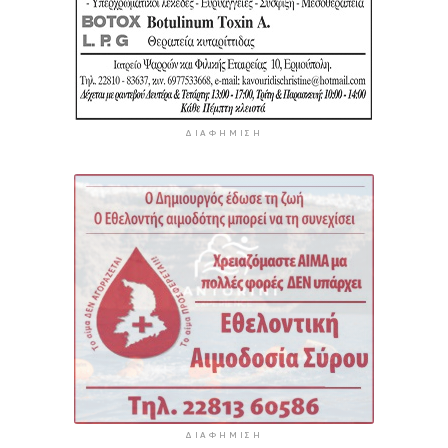
ΔΙΑΦΉΜΙΣΗ
ΔΙΑΦΉΜΙΣΗ