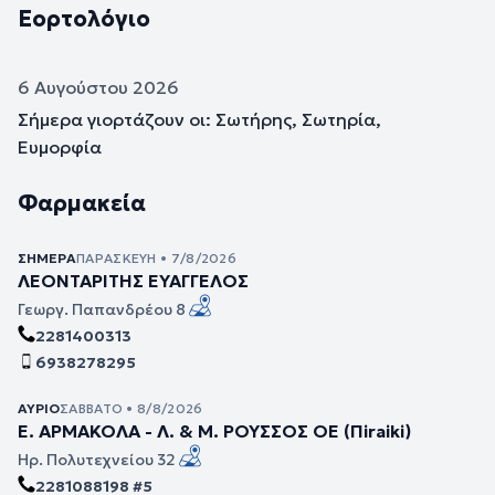
Εορτολόγιο
6 Αυγούστου 2026
Σήμερα γιορτάζουν οι: Σωτήρης, Σωτηρία,
Ευμορφία
Φαρμακεία
ΣΉΜΕΡΑ
ΠΑΡΑΣΚΕΥΉ • 7/8/2026
ΛΕΟΝΤΑΡΙΤΗΣ ΕΥΑΓΓΕΛΟΣ
Γεωργ. Παπανδρέου 8
2281400313
6938278295
ΑΎΡΙΟ
ΣΆΒΒΑΤΟ • 8/8/2026
Ε. ΑΡΜΑΚΟΛΑ - Λ. & Μ. ΡΟΥΣΣΟΣ ΟΕ (Πiraiki)
Ηρ. Πολυτεχνείου 32
2281088198 #5