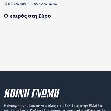
6937468959 - 6932740464
Ο καιρός στη Σύρο
Η έγκυρη ενημέρωση για όλες τις εξελίξεις στην Ελλάδα
και τον κόσμο. Πολιτική, οικονομία, κοινωνία, αθλητισμός