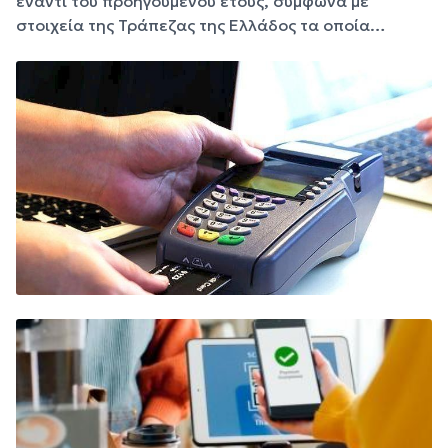
έναντι του προηγούμενου έτους, σύμφωνα με
στοιχεία της Τράπεζας της Ελλάδος τα οποία…