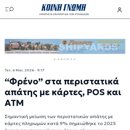
Παράκαμψη προς το κυρίως περιεχόμενο
ΗΜΕΡΗΣΙΑ ΕΦΗΜΕΡΙΔΑ ΤΩΝ ΚΥΚΛΑΔΩΝ
Παράκαμψη προς το κυρίως περιεχόμενο
ΔΙΑΦΉΜΙΣΗ
Τετ, 6 Μαι. 2026 - 9:17
“Φρένο” στα περιστατικά
απάτης με κάρτες, POS και
ATM
Σημαντική μείωση των περιστατικών απάτης με
κάρτες πληρωμών κατά 9% σημειώθηκε το 2025