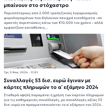
μπαίνουν στο στόχαστρο
Περισσότερους από 2.000 τραπεζικούς λογαριασμούς
φορολογουμένων που δηλώνουν πενιχρά εισοδήματα –σε
αρκετές περιπτώσεις κάτω των €10.000 τον χρόνο – αλλά
εμφανίζουν καταθέσεις…
Τρί, 5 Νοε. 2024 - 11:01
Συναλλαγές 53 δισ. ευρώ έγιναν με
κάρτες πληρωμών το α΄ εξάμηνο 2024
Σταθερά υψηλή παραμένει η χρήση των καρτών πληρωμών
για τις καθημερινές συναλλαγές, με συναλλαγές αξίας 53
δισ. ευρώ να πραγματοποιούνται το α΄ εξάμηνο του 2024.