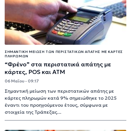
ΣΗΜΑΝΤΙΚΉ ΜΕΊΩΣΗ ΤΩΝ ΠΕΡΙΣΤΑΤΙΚΏΝ ΑΠΆΤΗΣ ΜΕ ΚΆΡΤΕΣ
ΠΛΗΡΩΜΏΝ
“Φρένο” στα περιστατικά απάτης με
κάρτες, POS και ATM
06 Μαΐου - 09:17
Σημαντική μείωση των περιστατικών απάτης με
κάρτες πληρωμών κατά 9% σημειώθηκε το 2025
έναντι του προηγούμενου έτους, σύμφωνα με
στοιχεία της Τράπεζας...