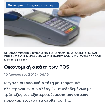
Οικονομία
Επιχειρηματικότητα
ΑΠΟΚΑΛΎΦΘΗΚΕ ΚΎΚΛΩΜΑ ΠΑΡΆΝΟΜΗΣ ΔΙΑΚΊΝΗΣΗΣ ΚΑΙ
ΧΡΉΣΗΣ ΤΩΝ ΜΗΧΑΝΗΜΆΤΩΝ ΗΛΕΚΤΡΟΝΙΚΏΝ ΣΥΝΑΛΛΑΓΏΝ
ΜΈΣΩ ΚΑΡΤΏΝ
Οικονομική απάτη των POS
10 Αυγούστου 2016 - 06:16
Μεγάλη οικονομική απάτη με τερματικά
ηλεκτρονικών συναλλαγών, συνδεδεμένων με
τράπεζες του εξωτερικού, μέσω των οποίων
παρακάμπτονταν τα capital contr...