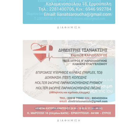
ΔΙΑΦΉΜΙΣΗ
ΔΙΑΦΉΜΙΣΗ