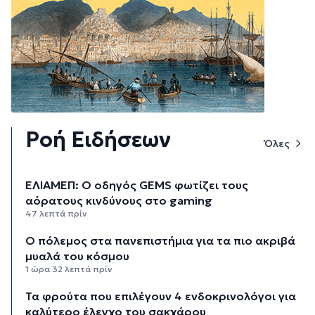
Ροή Ειδήσεων
Όλες
ΕΛΙΑΜΕΠ: Ο οδηγός GEMS φωτίζει τους
αόρατους κινδύνους στο gaming
47 λεπτά πρίν
Ο πόλεμος στα πανεπιστήμια για τα πιο ακριβά
μυαλά του κόσμου
1 ώρα 32 λεπτά πρίν
Τα φρούτα που επιλέγουν 4 ενδοκρινολόγοι για
καλύτερο έλεγχο του σακχάρου