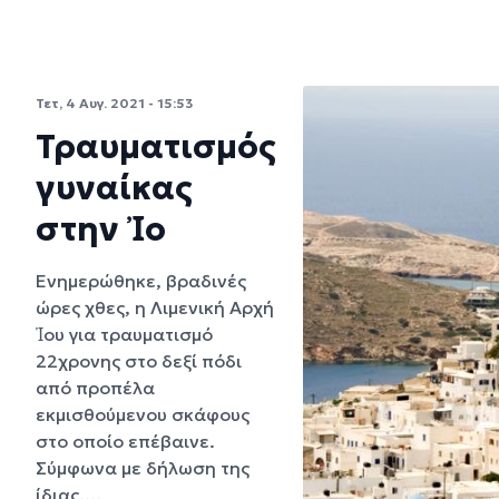
Τετ, 4 Αυγ. 2021 - 15:53
Τραυματισμός
γυναίκας
στην Ἰο
Ενημερώθηκε, βραδινές
ώρες χθες, η Λιμενική Αρχή
Ἰου για τραυματισμό
22χρονης στο δεξί πόδι
από προπέλα
εκμισθούμενου σκάφους
στο οποίο επέβαινε.
Σύμφωνα με δήλωση της
ίδιας,…