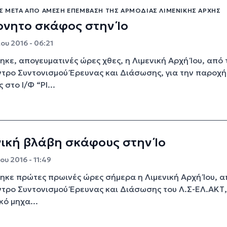
ΟΣ ΜΕΤΆ ΑΠΌ ΆΜΕΣΗ ΕΠΈΜΒΑΣΗ ΤΗΣ ΑΡΜΌΔΙΑΣ ΛΙΜΕΝΙΚΉΣ ΑΡΧΉΣ
νητο σκάφος στην Ίο
ου 2016 - 06:21
κε, απογευματινές ώρες χθες, η Λιμενική Αρχή Ίου, από 
ντρο Συντονισμού Έρευνας και Διάσωσης, για την παροχή
στο Ι/Φ “PI...
ική βλάβη σκάφους στην Ίο
υ 2016 - 11:49
κε πρώτες πρωινές ώρες σήμερα η Λιμενική Αρχή Ίου, α
ντρο Συντονισμού Έρευνας και Διάσωσης του Λ.Σ-ΕΛ.ΑΚΤ,
κό μηχα...