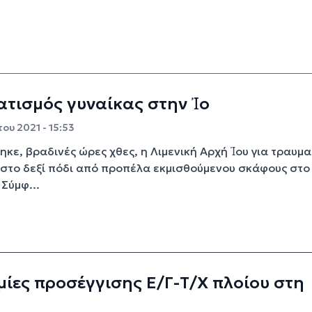
τισμός γυναίκας στην Ἰο
ου 2021 - 15:53
κε, βραδινές ώρες χθες, η Λιμενική Αρχή Ἰου για τραυμ
στο δεξί πόδι από προπέλα εκμισθούμενου σκάφους στο
 Σύμφ...
ίες προσέγγισης Ε/Γ-Τ/Χ πλοίου στη