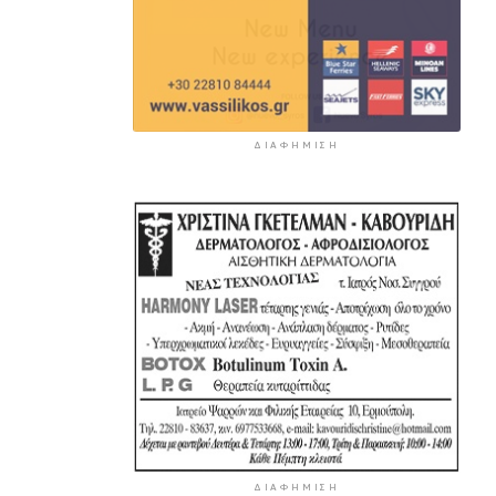
ΔΙΑΦΉΜΙΣΗ
ΔΙΑΦΉΜΙΣΗ