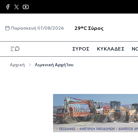
Παράκαμψη προς το κυρίως περιεχόμενο
☀️
29°C
Σύρος
Παρασκευή 07/08/2026
ΣΥΡΟΣ
ΚΥΚΛΑΔΕΣ
ΝΟ
Παράκαμψη προς το κυρίως περιεχόμενο
Αρχική
Λιμενική Αρχή Ίου