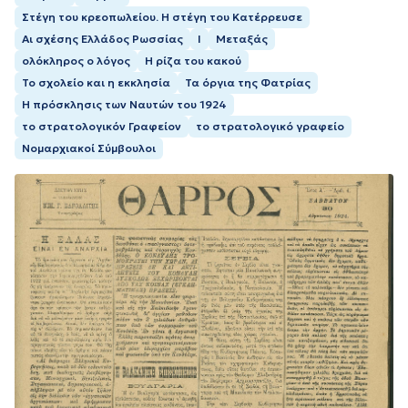
Στέγη του κρεοπωλείου. Η στέγη του Κατέρρευσε
Αι σχέσης Ελλάδος Ρωσσίας
Ι
Μεταξάς
ολόκληρος ο λόγος
Η ρίζα του κακού
Το σχολείο και η εκκλησία
Τα όργια της Φατρίας
Η πρόσκλησις των Ναυτών του 1924
το στρατολογικόν Γραφείον
το στρατολογικό γραφείο
Νομαρχιακοί Σύμβουλοι