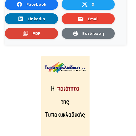
Facebook
X
LinkedIn
Email
PDF
Εκτύπωση