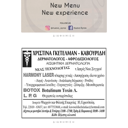
ΔΙΑΦΉΜΙΣΗ
ΔΙΑΦΉΜΙΣΗ