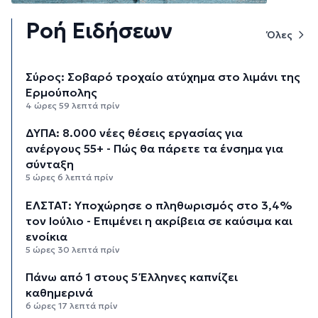
Ροή Ειδήσεων
Όλες
Σύρος: Σοβαρό τροχαίο ατύχημα στο λιμάνι της
Ερμούπολης
4 ώρες 59 λεπτά πρίν
ΔΥΠΑ: 8.000 νέες θέσεις εργασίας για
ανέργους 55+ - Πώς θα πάρετε τα ένσημα για
σύνταξη
5 ώρες 6 λεπτά πρίν
ΕΛΣΤΑΤ: Υποχώρησε ο πληθωρισμός στο 3,4%
τον Ιούλιο - Επιμένει η ακρίβεια σε καύσιμα και
ενοίκια
5 ώρες 30 λεπτά πρίν
Πάνω από 1 στους 5 Έλληνες καπνίζει
καθημερινά
6 ώρες 17 λεπτά πρίν