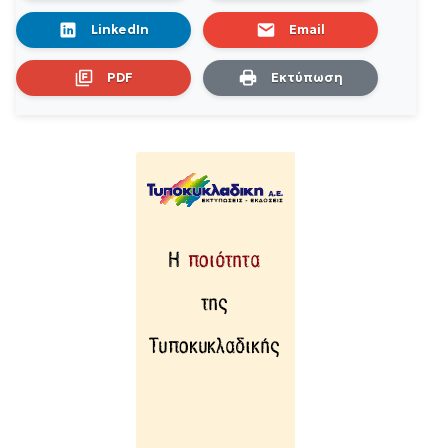
LinkedIn
Email
PDF
Εκτύπωση