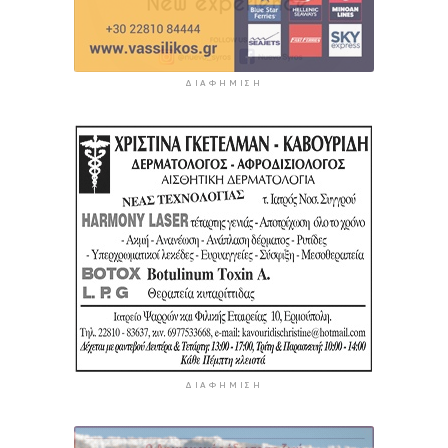
ΔΙΑΦΉΜΙΣΗ
ΔΙΑΦΉΜΙΣΗ