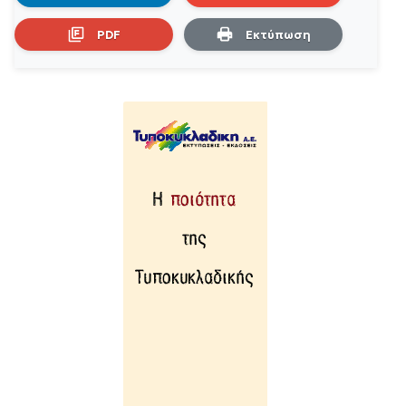
PDF
Εκτύπωση