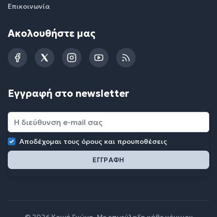
Επικοινωνία
Ακολουθήστε μας
Facebook
Twitter
Instagram
YouTube
RSS
Εγγραφή στο newsletter
Αποδέχομαι τους
όρους και προυποθέσεις
© 2026 Κοινή Γνώμη. Με επιφύλαξη κάθε νόμιμου