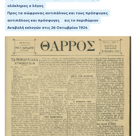
ολόκληρος ο λόγος
Προς τα σώφρονας αντιπάλους και τους πρόσφυγας
αντιπάλους και πρόσφυγες
εις το περιθώριον
Αναβολή εκλογών στις 26 Οκτωβρίου 1924