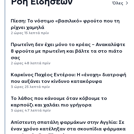
Ροή Ειδήσεων
Όλες
Πίεση: Το νόστιμο «βασιλικό» φρούτο που τη
ρίχνει χαμηλά
2 ώρες 15 λεπτά πρίν
Πρωτεΐνη δεν έχει μόνο το κρέας – Ανακαλύψτε
8 φρούτα με πρωτεΐνη και βάλτε τα στο πιάτο
σας
2 ώρες 48 λεπτά πρίν
Καρκίνος Παχέος Εντέρου: Η «ένοχη» διατροφή
που αυξάνει τον κίνδυνο κατακόρυφα
3 ώρες 25 λεπτά πρίν
Το λάθος που κάνουμε όταν κόβουμε το
καρπούζι και χαλάει πιο γρήγορα
3 ώρες 47 λεπτά πρίν
Απίστευτη σπατάλη φαρμάκων στην Αγγλία: Σε
έναν χρόνο κατέληξαν στα σκουπίδια φάρμακα