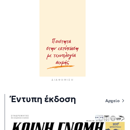
ΔΙΑΦΉΜΙΣΗ
Έντυπη έκδοση
Αρχείο