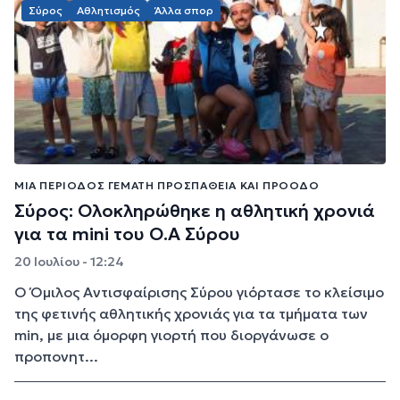
Σύρος
Αθλητισμός
Άλλα σπορ
ΜΙΑ ΠΕΡΊΟΔΟΣ ΓΕΜΆΤΗ ΠΡΟΣΠΆΘΕΙΑ ΚΑΙ ΠΡΌΟΔΟ
Σύρος: Ολοκληρώθηκε η αθλητική χρονιά
για τα mini του Ο.Α Σύρου
20 Ιουλίου - 12:24
Ο Όμιλος Αντισφαίρισης Σύρου γιόρτασε το κλείσιμο
της φετινής αθλητικής χρονιάς για τα τμήματα των
min, με μια όμορφη γιορτή που διοργάνωσε ο
προπονητ...