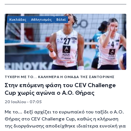
Κυκλάδες
Αθλητισμός
Βόλεϊ
ΤΥΧΕΡΉ ΜΕ ΤΟ… ΚΑΛΗΜΈΡΑ Η ΟΜΆΔΑ ΤΗΣ ΣΑΝΤΟΡΊΝΗΣ
Στην επόμενη φάση του CEV Challenge
Cup χωρίς αγώνα ο Α.Ο. Θήρας
20 Ιουλίου - 07:05
Με το… δεξί αρχίζει το ευρωπαϊκό του ταξίδι ο Α.Ο.
Θήρας στο CEV Challenge Cup, καθώς η κλήρωση
της διοργάνωσης αποδείχθηκε ιδιαίτερα ευνοϊκή για