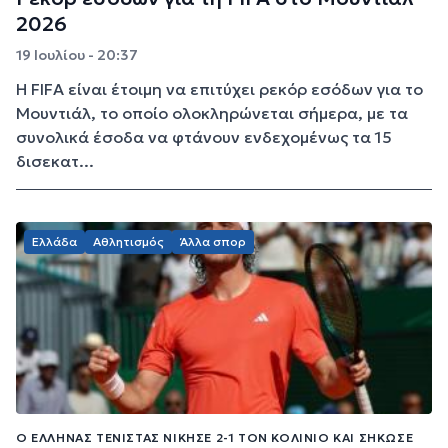
2026
19 Ιουλίου - 20:37
Η FIFA είναι έτοιμη να επιτύχει ρεκόρ εσόδων για το
Μουντιάλ, το οποίο ολοκληρώνεται σήμερα, με τα
συνολικά έσοδα να φτάνουν ενδεχομένως τα 15
δισεκατ...
Ελλάδα
Αθλητισμός
Άλλα σπορ
Ο ΈΛΛΗΝΑΣ ΤΕΝΊΣΤΑΣ ΝΊΚΗΣΕ 2-1 ΤΟΝ ΚΟΛΙΝΙΌ ΚΑΙ ΣΉΚΩΣΕ