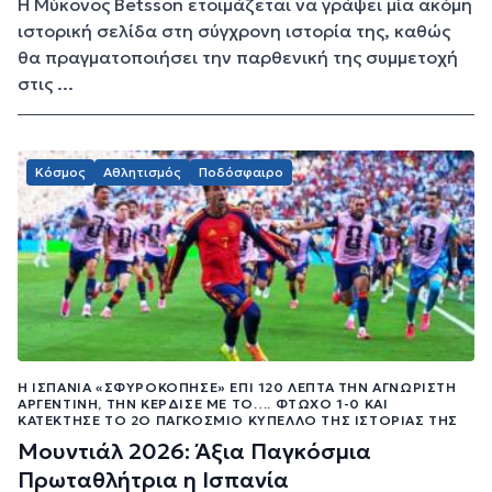
Η Μύκονος Betsson ετοιμάζεται να γράψει μία ακόμη
ιστορική σελίδα στη σύγχρονη ιστορία της, καθώς
θα πραγματοποιήσει την παρθενική της συμμετοχή
στις ...
Κόσμος
Αθλητισμός
Ποδόσφαιρο
Η ΙΣΠΑΝΊΑ «ΣΦΥΡΟΚΌΠΗΣΕ» ΕΠΊ 120 ΛΕΠΤΆ ΤΗΝ ΑΓΝΏΡΙΣΤΗ
ΑΡΓΕΝΤΙΝΉ, ΤΗΝ ΚΈΡΔΙΣΕ ΜΕ ΤΟ…. ΦΤΩΧΌ 1-0 ΚΑΙ
ΚΑΤΈΚΤΗΣΕ ΤΟ 2Ο ΠΑΓΚΌΣΜΙΟ ΚΎΠΕΛΛΟ ΤΗΣ ΙΣΤΟΡΊΑΣ ΤΗΣ
Μουντιάλ 2026: Άξια Παγκόσμια
Πρωταθλήτρια η Ισπανία