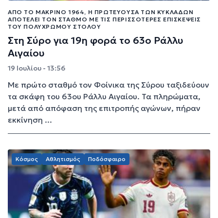
ΑΠΌ ΤΟ ΜΑΚΡΙΝΌ 1964, Η ΠΡΩΤΕΎΟΥΣΑ ΤΩΝ ΚΥΚΛΆΔΩΝ
ΑΠΟΤΕΛΕΊ ΤΟΝ ΣΤΑΘΜΌ ΜΕ ΤΙΣ ΠΕΡΙΣΣΌΤΕΡΕΣ ΕΠΙΣΚΈΨΕΙΣ
ΤΟΥ ΠΟΛΎΧΡΩΜΟΥ ΣΤΌΛΟΥ
Στη Σύρο για 19η φορά το 63o Ράλλυ
Αιγαίου
19 Ιουλίου - 13:56
Με πρώτο σταθμό τον Φοίνικα της Σύρου ταξιδεύουν
τα σκάφη του 63ου Ράλλυ Αιγαίου. Τα πληρώματα,
μετά από απόφαση της επιτροπής αγώνων, πήραν
εκκίνηση ...
Κόσμος
Αθλητισμός
Ποδόσφαιρο