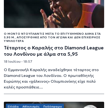
Ο ΜΌΝΤΟ ΝΤΟΥΠΛΆΝΤΙΣ ΜΕΤΆ ΤΟ ΕΠΙΤΥΧΗΜΈΝΟ ΆΛΜΑ ΣΤΑ
5,95 Μ., ΑΠΟΣΎΡΘΗΚΕ ΑΠΌ ΤΟΝ ΑΓΏΝΑ ΚΑΙ ΔΕΝ ΕΠΙΧΕΊΡΗΣΕ
ΥΨΗΛΌΤΕΡΑ
Τέταρτος ο Καραλής στο Diamond League
του Λονδίνου με άλμα στα 5,95
18 Ιουλίου - 18:57
Ο Εμμανουήλ Καραλής αναδείχθηκε τέταρτος στο
Diamond League του Λονδίνου. Ο πρωταθλητής
Ευρώπης και «χάλκινος» Ολυμπιονίκης είχε πολύ
καλές προσπάθειε...
Ελλάδα
Αθλητισμός
Ποδόσφαιρο