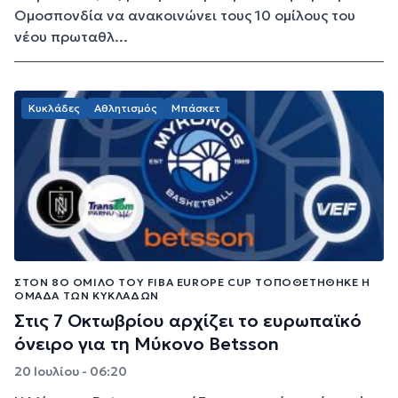
Ομοσπονδία να ανακοινώνει τους 10 ομίλους του
νέου πρωταθλ...
Κυκλάδες
Αθλητισμός
Μπάσκετ
ΣΤΟΝ 8Ο ΌΜΙΛΟ ΤΟΥ FIBA EUROPE CUP ΤΟΠΟΘΕΤΉΘΗΚΕ Η
ΟΜΆΔΑ ΤΩΝ ΚΥΚΛΆΔΩΝ
Στις 7 Οκτωβρίου αρχίζει το ευρωπαϊκό
όνειρο για τη Μύκονο Betsson
20 Ιουλίου - 06:20