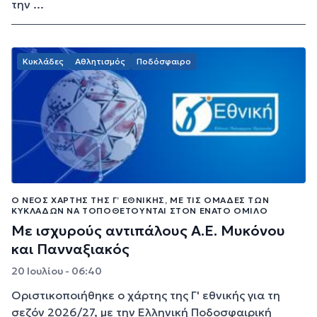
την ...
Κυκλάδες
Αθλητισμός
Ποδόσφαιρο
Ο ΝΈΟΣ ΧΆΡΤΗΣ ΤΗΣ Γ’ ΕΘΝΙΚΉΣ, ΜΕ ΤΙΣ ΟΜΆΔΕΣ ΤΩΝ
ΚΥΚΛΆΔΩΝ ΝΑ ΤΟΠΟΘΕΤΟΎΝΤΑΙ ΣΤΟΝ ΈΝΑΤΟ ΌΜΙΛΟ
Με ισχυρούς αντιπάλους Α.Ε. Μυκόνου
και Πανναξιακός
20 Ιουλίου - 06:40
Οριστικοποιήθηκε ο χάρτης της Γ' εθνικής για τη
σεζόν 2026/27, με την Ελληνική Ποδοσφαιρική