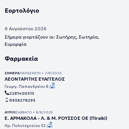
Εορτολόγιο
6 Αυγούστου 2026
Σήμερα γιορτάζουν οι: Σωτήρης, Σωτηρία,
Ευμορφία
Φαρμακεία
ΣΉΜΕΡΑ
ΠΑΡΑΣΚΕΥΉ • 7/8/2026
ΛΕΟΝΤΑΡΙΤΗΣ ΕΥΑΓΓΕΛΟΣ
Γεωργ. Παπανδρέου 8
2281400313
6938278295
ΑΎΡΙΟ
ΣΆΒΒΑΤΟ • 8/8/2026
Ε. ΑΡΜΑΚΟΛΑ - Λ. & Μ. ΡΟΥΣΣΟΣ ΟΕ (Πiraiki)
Ηρ. Πολυτεχνείου 32