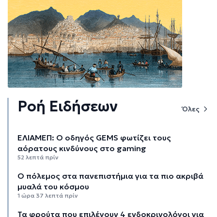
Ροή Ειδήσεων
Όλες
ΕΛΙΑΜΕΠ: Ο οδηγός GEMS φωτίζει τους
αόρατους κινδύνους στο gaming
52 λεπτά πρίν
Ο πόλεμος στα πανεπιστήμια για τα πιο ακριβά
μυαλά του κόσμου
1 ώρα 37 λεπτά πρίν
Τα φρούτα που επιλέγουν 4 ενδοκρινολόγοι για