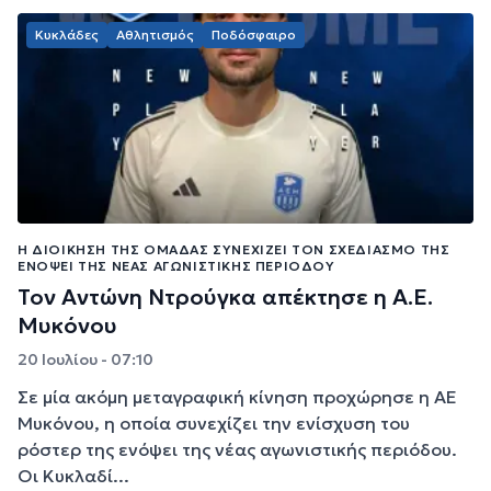
Κυκλάδες
Αθλητισμός
Ποδόσφαιρο
Η ΔΙΟΊΚΗΣΗ ΤΗΣ ΟΜΆΔΑΣ ΣΥΝΕΧΊΖΕΙ ΤΟΝ ΣΧΕΔΙΑΣΜΌ ΤΗΣ
ΕΝΌΨΕΙ ΤΗΣ ΝΈΑΣ ΑΓΩΝΙΣΤΙΚΉΣ ΠΕΡΙΌΔΟΥ
Τον Αντώνη Ντρούγκα απέκτησε η Α.Ε.
Μυκόνου
20 Ιουλίου - 07:10
Σε μία ακόμη μεταγραφική κίνηση προχώρησε η ΑΕ
Μυκόνου, η οποία συνεχίζει την ενίσχυση του
ρόστερ της ενόψει της νέας αγωνιστικής περιόδου.
Οι Κυκλαδί...