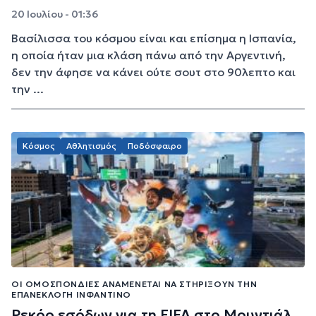
20 Ιουλίου - 01:36
Βασίλισσα του κόσμου είναι και επίσημα η Ισπανία,
η οποία ήταν μια κλάση πάνω από την Αργεντινή,
δεν την άφησε να κάνει ούτε σουτ στο 90λεπτο και
την ...
Κόσμος
Αθλητισμός
Ποδόσφαιρο
ΟΙ ΟΜΟΣΠΟΝΔΊΕΣ ΑΝΑΜΈΝΕΤΑΙ ΝΑ ΣΤΗΡΊΞΟΥΝ ΤΗΝ
ΕΠΑΝΕΚΛΟΓΉ ΙΝΦΑΝΤΊΝΟ
Ρεκόρ εσόδων για τη FIFA στο Μουντιάλ