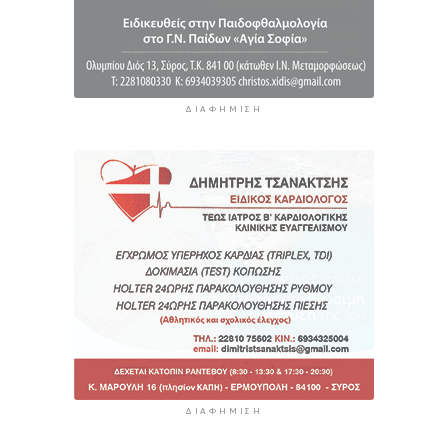
ΔΙΑΦΉΜΙΣΗ
ΔΙΑΦΉΜΙΣΗ