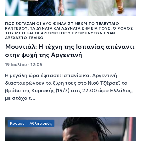
ΠΏΣ ΈΦΤΑΣΑΝ ΟΙ ΔΎΟ ΦΙΝΑΛΊΣΤ ΜΈΧΡΙ ΤΟ ΤΕΛΕΥΤΑΊΟ
ΡΑΝΤΕΒΟΎ, ΤΑ ΔΥΝΑΤΆ ΚΑΙ ΑΔΎΝΑΤΑ ΣΗΜΕΊΑ ΤΟΥΣ, Ο ΡΌΛΟΣ
ΤΟΥ ΜΈΣΙ ΚΑΙ ΟΙ ΑΡΙΘΜΟΊ ΠΟΥ ΠΡΟΜΗΝΎΟΥΝ ΈΝΑΝ
ΑΞΈΧΑΣΤΟ ΤΕΛΙΚΌ
Μουντιάλ: Η τέχνη της Ισπανίας απέναντι
στην ψυχή της Αργεντινή
19 Ιουλίου - 12:05
Η μεγάλη ώρα έφτασε! Ισπανία και Αργεντινή
διασταυρώνουν τα ξίφη τους στο Νιού Τζέρσεϊ το
βράδυ της Κυριακής (19/7) στις 22:00 ώρα Ελλάδος,
με στόχο τ...
Κόσμος
Αθλητισμός