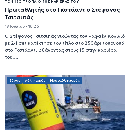
ΤΟΝ 13Ο ΤΡΌΠΑΙΟ ΤΗΣ ΚΑΡΙΈΡΑΣ ΤΟΥ
Πρωταθλητής στο Γκστάαντ ο Στέφανος
Τσιτσιπάς
19 Ιουλίου - 16:26
Ο Στέφανος Τσιτσιπάς νικώντας τον Ραφαέλ Κολινιό
με 2-1 σετ κατέκτησε τον τίτλο στο 250άρι τουρνουά
στο Γκστάαντ, φθάνοντας στους 13 στην καριέρα
του....
Σύρος
Αθλητισμός
Ναυταθλητισμός