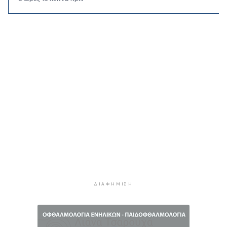
Κορυφώνεται η έξοδος των αδειούχων ενόψει
15αύγουστου: Γεμάτα πλοία, λεωφορεία και
ουρές χιλιομέτρων στα σύνορα
8 ώρες 49 λεπτά πρίν
Η αγγλική ομοσπονδία καταργεί τα τσιμεντένια
προστατευτικά γύρω από τον αγωνιστικό χώρο
μετά τον θάνατο ποδοσφαιριστή
9 ώρες 34 λεπτά πρίν
Ο Γιώργος Νταλάρας έρχεται στη Σύρο με το
«Ρεμπέτικο»
10 ώρες 36 λεπτά πρίν
Η πρόεδρος της νορβηγικής ομοσπονδίας καλεί
τον Ινφαντίνο να παραιτηθεί από τη FIFA
10 ώρες 39 λεπτά πρίν
ΔΙΑΦΉΜΙΣΗ
H Ισπανία ζήτησε από την Ιταλία να θέσει και
πάλι σε ισχύ τη Συμφωνία Σένγκεν εντός της
Κυριακής, 9 Αυγούστου