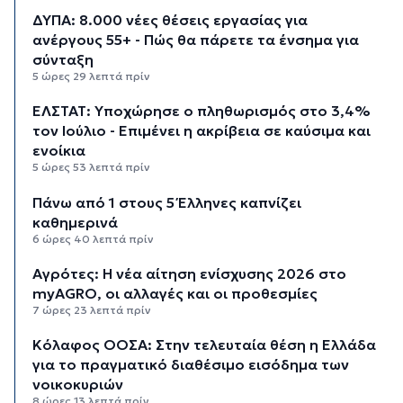
ΔΥΠΑ: 8.000 νέες θέσεις εργασίας για
ανέργους 55+ - Πώς θα πάρετε τα ένσημα για
σύνταξη
5 ώρες 29 λεπτά πρίν
ΕΛΣΤΑΤ: Υποχώρησε ο πληθωρισμός στο 3,4%
τον Ιούλιο - Επιμένει η ακρίβεια σε καύσιμα και
ενοίκια
5 ώρες 53 λεπτά πρίν
Πάνω από 1 στους 5 Έλληνες καπνίζει
καθημερινά
6 ώρες 40 λεπτά πρίν
Αγρότες: Η νέα αίτηση ενίσχυσης 2026 στο
myAGRO, οι αλλαγές και οι προθεσμίες
7 ώρες 23 λεπτά πρίν
Κόλαφος ΟΟΣΑ: Στην τελευταία θέση η Ελλάδα
για το πραγματικό διαθέσιμο εισόδημα των
νοικοκυριών
8 ώρες 13 λεπτά πρίν