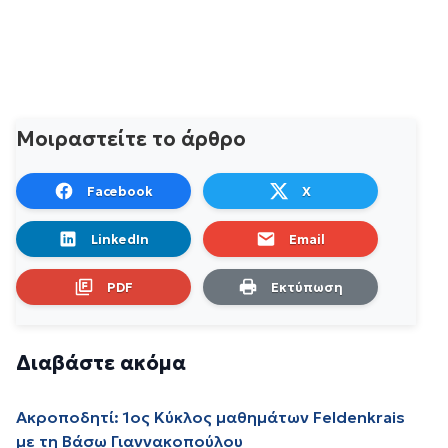
Μοιραστείτε το άρθρο
Facebook
X
LinkedIn
Email
PDF
Εκτύπωση
Διαβάστε ακόμα
Ακροποδητί: 1oς Κύκλος μαθημάτων Feldenkrais
με τη Βάσω Γιαννακοπούλου