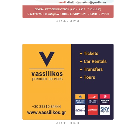
ΔΙΑΦΉΜΙΣΗ
ΔΙΑΦΉΜΙΣΗ