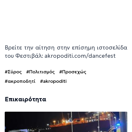
Βρείτε την αίτηση στην επίσημη ιστοσελίδα
του Φεστιβάλ: akropoditi.com/dancefest
#Σύρος
#Πολιτισμός
#Προσεχώς
#ακροποδητί
#akropoditi
Επικαιρότητα