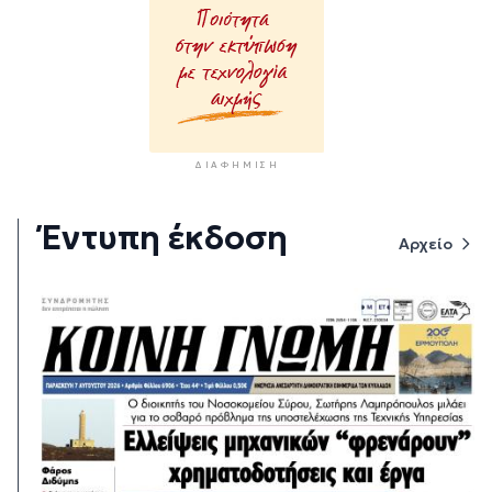
ΔΙΑΦΉΜΙΣΗ
Έντυπη έκδοση
Αρχείο