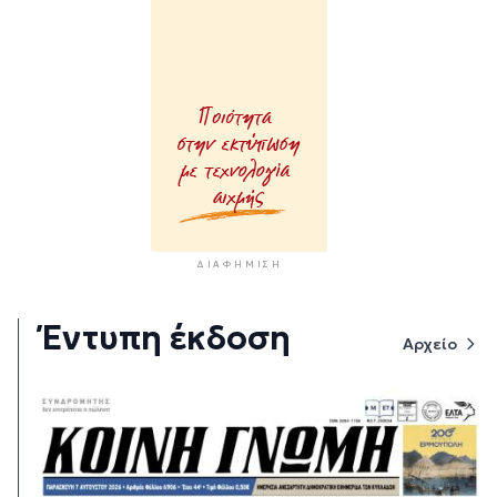
ΔΙΑΦΉΜΙΣΗ
Έντυπη έκδοση
Αρχείο