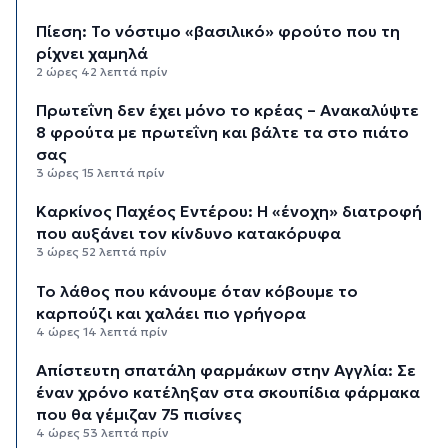
Πίεση: Το νόστιμο «βασιλικό» φρούτο που τη
ρίχνει χαμηλά
2 ώρες 42 λεπτά πρίν
Πρωτεΐνη δεν έχει μόνο το κρέας – Ανακαλύψτε
8 φρούτα με πρωτεΐνη και βάλτε τα στο πιάτο
σας
3 ώρες 15 λεπτά πρίν
Καρκίνος Παχέος Εντέρου: Η «ένοχη» διατροφή
που αυξάνει τον κίνδυνο κατακόρυφα
3 ώρες 52 λεπτά πρίν
Το λάθος που κάνουμε όταν κόβουμε το
καρπούζι και χαλάει πιο γρήγορα
4 ώρες 14 λεπτά πρίν
Απίστευτη σπατάλη φαρμάκων στην Αγγλία: Σε
έναν χρόνο κατέληξαν στα σκουπίδια φάρμακα
που θα γέμιζαν 75 πισίνες
4 ώρες 53 λεπτά πρίν