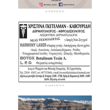
ΔΙΑΦΉΜΙΣΗ
ΔΙΑΦΉΜΙΣΗ