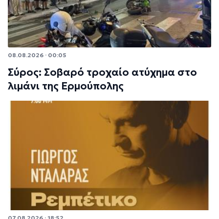
08.08.2026 · 00:05
Σύρος: Σοβαρό τροχαίο ατύχημα στο
λιμάνι της Ερμούπολης
07.08.2026 · 18:52