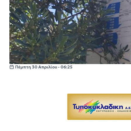
Πέμπτη 30 Απριλίου - 06:25