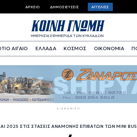
Top
ΑΡΧΕΊΟ
ΔΗΜΟΣΙΕΎΣΕΙΣ
ΑΓΓΕΛΊΕΣ
bar
menu
ΗΜΕΡΗΣΙΑ ΕΦΗΜΕΡΙΔΑ ΤΩΝ ΚΥΚΛΑΔΩΝ
ΤΙΟ ΑΙΓΑΙΟ
ΕΛΛΑΔΑ
ΚΟΣΜΟΣ
ΟΙΚΟΝΟΜΙΑ
Π
ΔΙΑΦΉΜΙΣΗ
ΑΙ 2025 ΣΤΙΣ ΣΤΆΣΕΙΣ ΑΝΑΜΟΝΉΣ ΕΠΙΒΑΤΏΝ ΤΩΝ MINI BUS