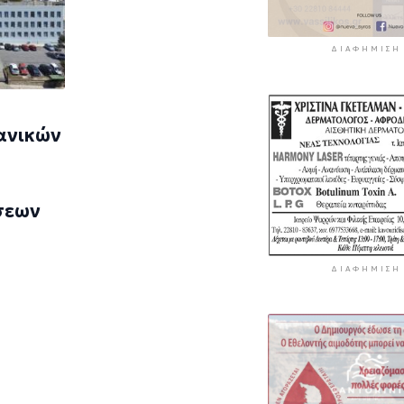
ΔΙΑΦΉΜΙΣΗ
ανικών
σεων
ΔΙΑΦΉΜΙΣΗ