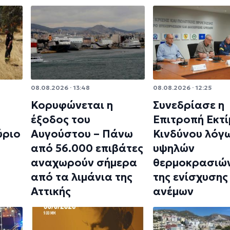
08.08.2026 · 13:48
08.08.2026 · 12:25
Κορυφώνεται η
Συνεδρίασε η
έξοδος του
Επιτροπή Εκτ
ύριο
Αυγούστου – Πάνω
Κινδύνου λόγ
από 56.000 επιβάτες
υψηλών
αναχωρούν σήμερα
θερμοκρασιών
από τα λιμάνια της
της ενίσχυσης
Αττικής
ανέμων