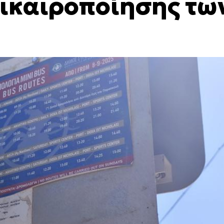
ικαιροποίησης τω