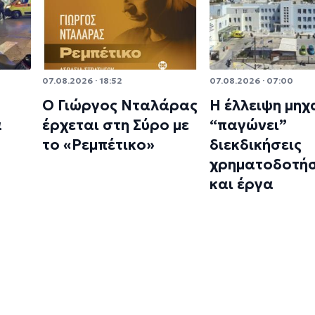
07.08.2026 · 18:52
07.08.2026 · 07:00
Ο Γιώργος Νταλάρας
Η έλλειψη μηχ
α
έρχεται στη Σύρο με
“παγώνει”
το «Ρεμπέτικο»
διεκδικήσεις
χρηματοδοτή
και έργα