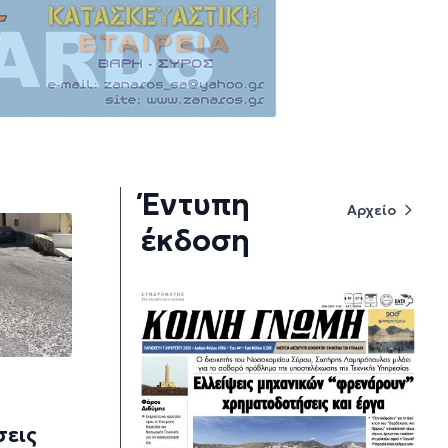
Έντυπη
Αρχείο
έκδοση
εις