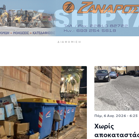
ΔΙΑΦΉΜΙΣΗ
Πέμ, 6 Αυγ. 2026 - 6:25
Χωρίς
αποκαταστάσ