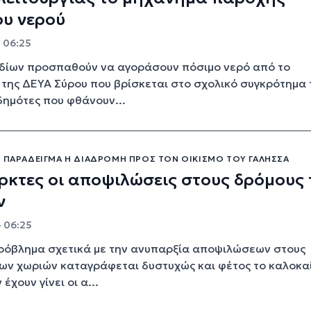
ου νερού
- 06:25
οδίων προσπαθούν να αγοράσουν πόσιμο νερό από το
της ΔΕΥΑ Σύρου που βρίσκεται στο σχολικό συγκρότημα
δημότες που φθάνουν...
Ό ΠΑΡΆΔΕΙΓΜΑ Η ΔΙΑΔΡΟΜΉ ΠΡΟΣ ΤΟΝ ΟΙΚΙΣΜΌ ΤΟΥ ΓΑΛΗΣΣΆ
κτες οι αποψιλώσεις στους δρόμους
ν
- 06:25
ρόβλημα σχετικά με την ανυπαρξία αποψιλώσεων στους
ων χωριών καταγράφεται δυστυχώς και φέτος το καλοκαί
έχουν γίνει οι α...