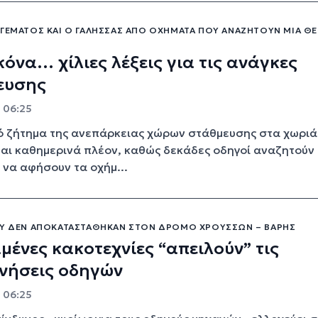
 ΓΕΜΆΤΟΣ ΚΑΙ Ο ΓΑΛΗΣΣΆΣ ΑΠΌ ΟΧΉΜΑΤΑ ΠΟΥ ΑΝΑΖΗΤΟΎΝ ΜΊΑ Θ
κόνα… χίλιες λέξεις για τις ανάγκες
ευσης
- 06:25
ό ζήτημα της ανεπάρκειας χώρων στάθμευσης στα χωριά
αι καθημερινά πλέον, καθώς δεκάδες οδηγοί αναζητούν
α να αφήσουν τα οχήμ...
ΟΥ ΔΕΝ ΑΠΟΚΑΤΑΣΤΆΘΗΚΑΝ ΣΤΟΝ ΔΡΌΜΟ ΧΡΟΎΣΣΩΝ – ΒΆΡΗΣ
μένες κακοτεχνίες “απειλούν” τις
νήσεις οδηγών
- 06:25