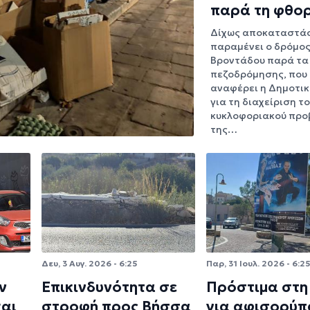
παρά τη φθο
Δίχως αποκαταστά
παραμένει ο δρόμος
Βροντάδου παρά τα
πεζοδρόμησης, που
αναφέρει η Δημοτικ
για τη διαχείριση τ
κυκλοφοριακού προ
της…
Δευ, 3 Αυγ. 2026 - 6:25
Παρ, 31 Ιουλ. 2026 - 6:2
ν
Επικινδυνότητα σε
Πρόστιμα στη
και
στροφή προς Βήσσα
για αφισορύπ