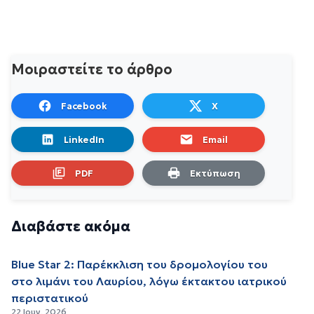
Μοιραστείτε το άρθρο
Facebook
X
LinkedIn
Email
PDF
Εκτύπωση
Διαβάστε ακόμα
Blue Star 2: Παρέκκλιση του δρομολογίου του
στο λιμάνι του Λαυρίου, λόγω έκτακτου ιατρικού
περιστατικού
22 Ιουν. 2026