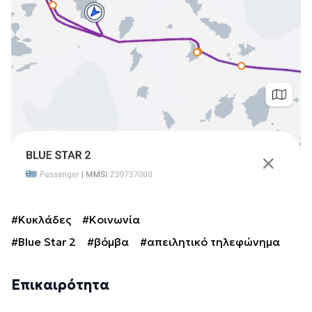
#Κυκλάδες
#Κοινωνία
#Blue Star 2
#βόμβα
#απειλητικό τηλεφώνημα
Επικαιρότητα