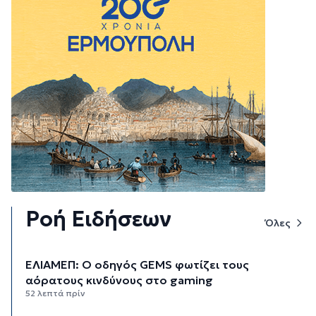
Ροή Ειδήσεων
Όλες
ΕΛΙΑΜΕΠ: Ο οδηγός GEMS φωτίζει τους
αόρατους κινδύνους στο gaming
52 λεπτά πρίν