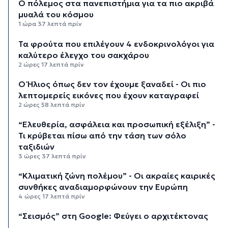
Ο πόλεμος στα πανεπιστήμια για τα πιο ακριβά
μυαλά του κόσμου
1 ώρα 37 λεπτά πρίν
Τα φρούτα που επιλέγουν 4 ενδοκρινολόγοι για
καλύτερο έλεγχο του σακχάρου
2 ώρες 17 λεπτά πρίν
Ο Ήλιος όπως δεν τον έχουμε ξαναδεί - Οι πιο
λεπτομερείς εικόνες που έχουν καταγραφεί
2 ώρες 58 λεπτά πρίν
“Ελευθερία, ασφάλεια και προσωπική εξέλιξη” -
Τι κρύβεται πίσω από την τάση των σόλο
ταξιδιών
3 ώρες 37 λεπτά πρίν
“Κλιματική ζώνη πολέμου” - Οι ακραίες καιρικές
συνθήκες αναδιαμορφώνουν την Ευρώπη
4 ώρες 17 λεπτά πρίν
“Σεισμός” στη Google: Φεύγει ο αρχιτέκτονας
της AI, Jeff Dean