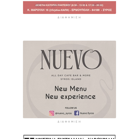
ΔΙΑΦΉΜΙΣΗ
ΔΙΑΦΉΜΙΣΗ