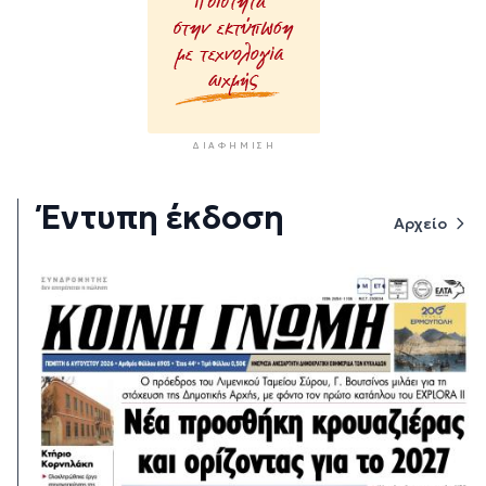
ΔΙΑΦΉΜΙΣΗ
Έντυπη έκδοση
Αρχείο