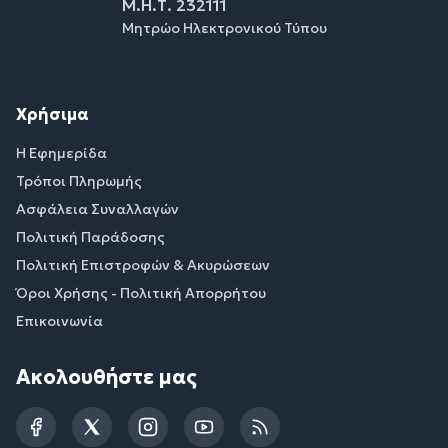
Μ.Η.Τ. 232111
Μητρώο Ηλεκτρονικού Τύπου
Χρήσιμα
Η Εφημερίδα
Τρόποι Πληρωμής
Ασφάλεια Συναλλαγών
Πολιτική Παράδοσης
Πολιτική Επιστροφών & Ακυρώσεων
Όροι Χρήσης - Πολιτική Απορρήτου
Επικοινωνία
Ακολουθήστε μας
Facebook
Twitter
Instagram
YouTube
RSS