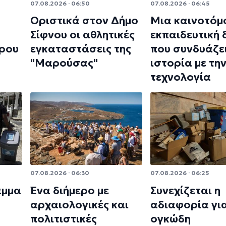
07.08.2026 · 06:50
07.08.2026 · 06:45
Οριστικά στον Δήμο
Μια καινοτόμ
Σίφνου οι αθλητικές
εκπαιδευτική
ρου
εγκαταστάσεις της
που συνδυάζει
"Μαρούσας"
ιστορία με τη
τεχνολογία
07.08.2026 · 06:30
07.08.2026 · 06:25
αμμα
Ένα διήμερο με
Συνεχίζεται η
αρχαιολογικές και
αδιαφορία γι
πολιτιστικές
ογκώδη