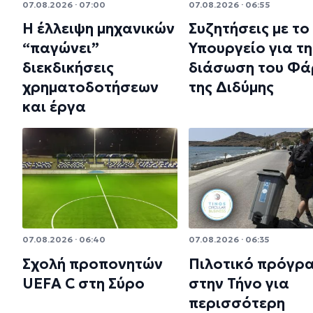
07.08.2026 · 07:00
07.08.2026 · 06:55
Η έλλειψη μηχανικών
Συζητήσεις με το
“παγώνει”
Υπουργείο για τη
διεκδικήσεις
διάσωση του Φά
χρηματοδοτήσεων
της Διδύμης
και έργα
07.08.2026 · 06:40
07.08.2026 · 06:35
Σχολή προπονητών
Πιλοτικό πρόγρ
UEFA C στη Σύρο
στην Τήνο για
περισσότερη