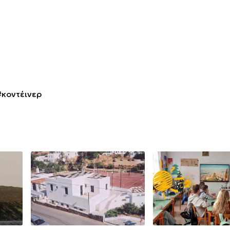
#κοντέινερ