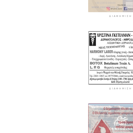
ΔΙΑΦΉΜΙΣΗ
ΔΙΑΦΉΜΙΣΗ