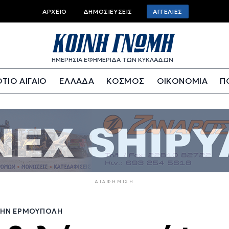
Top
ΑΡΧΕΊΟ
ΔΗΜΟΣΙΕΎΣΕΙΣ
ΑΓΓΕΛΊΕΣ
bar
menu
ΗΜΕΡΗΣΙΑ ΕΦΗΜΕΡΙΔΑ ΤΩΝ ΚΥΚΛΑΔΩΝ
ΤΙΟ ΑΙΓΑΙΟ
ΕΛΛΑΔΑ
ΚΟΣΜΟΣ
ΟΙΚΟΝΟΜΙΑ
Π
ΔΙΑΦΉΜΙΣΗ
ΣΤΗΝ ΕΡΜΟΎΠΟΛΗ