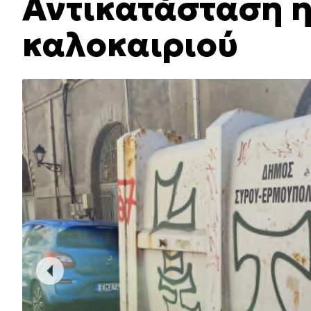
Αντικατάσταση ή
καλοκαιριού