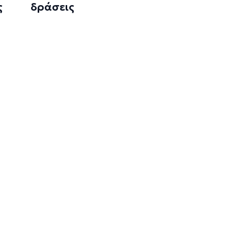
ς
δράσεις