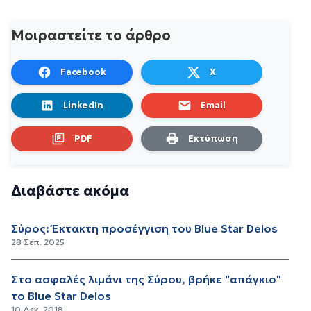
Μοιραστείτε το άρθρο
Facebook
X
LinkedIn
Email
PDF
Εκτύπωση
Διαβάστε ακόμα
Σύρος: Έκτακτη προσέγγιση του Blue Star Delos
28 Σεπ. 2025
Στο ασφαλές λιμάνι της Σύρου, βρήκε "απάγκιο"
το Blue Star Delos
10 Δεκ. 2018