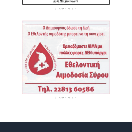
ΔΙΑΦΉΜΙΣΗ
ΔΙΑΦΉΜΙΣΗ