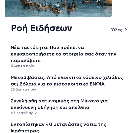
Ροή Ειδήσεων
Όλες
Νέα ταυτότητα: Πού πρέπει να
επικαιροποιήσετε τα στοιχεία σας όταν την
παραλάβετε
6 λεπτά πρίν
Μεταβιβάσεις: Από ελεγκτικό κόσκινο χιλιάδες
συμβόλαια για το πιστοποιητικό ΕΝΦΙΑ
26 λεπτά πρίν
Συνελήφθη αστυνομικός στη Μύκονο για
επικίνδυνη οδήγηση και απείθεια
46 λεπτά πρίν
Εντοπίστηκαν 40 μετανάστες νότια της
Ιεράπετρας