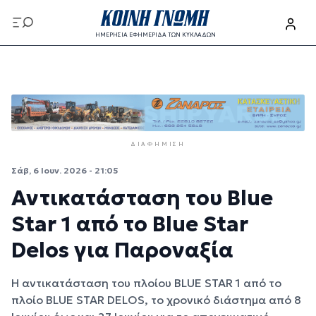
Παράκαμψη προς το κυρίως περιεχόμενο
ΗΜΕΡΗΣΙΑ ΕΦΗΜΕΡΙΔΑ ΤΩΝ ΚΥΚΛΑΔΩΝ
Παράκαμψη προς το κυρίως περιεχόμενο
ΔΙΑΦΉΜΙΣΗ
Σάβ, 6 Ιουν. 2026 - 21:05
Αντικατάσταση του Blue
Star 1 από το Blue Star
Delos για Παροναξία
Η αντικατάσταση του πλοίου BLUE STAR 1 από το
πλοίο BLUE STAR DELOS, το χρονικό διάστημα από 8