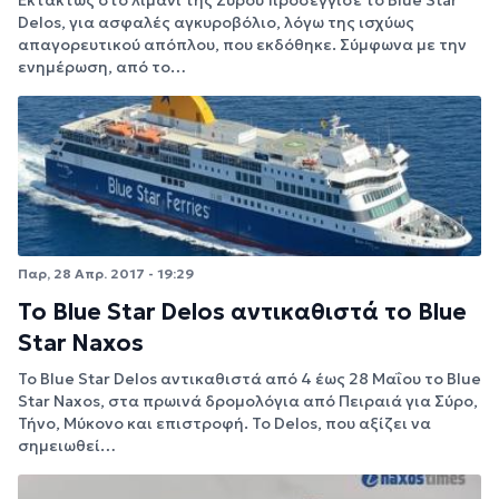
Delos, για ασφαλές αγκυροβόλιο, λόγω της ισχύως
απαγορευτικού απόπλου, που εκδόθηκε. Σύμφωνα με την
ενημέρωση, από το…
Παρ, 28 Απρ. 2017 - 19:29
To Blue Star Delos αντικαθιστά το Blue
Star Naxos
Το Blue Star Delos αντικαθιστά από 4 έως 28 Μαΐου το Blue
Star Naxos, στα πρωινά δρομολόγια από Πειραιά για Σύρο,
Τήνο, Μύκονο και επιστροφή. Το Delos, που αξίζει να
σημειωθεί…