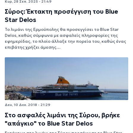
Κυρ, 28 Σεπ. 2025 - 21:49
Σύρος: Έκτακτη προσέγγιση του Blue
Star Delos
Το λιμάνι της Ερμούπολης θα προσεγγίσει το Blue Star
Delos, καθώς σύμφωνα με ασφαλείς πληροφορίες της
εφημερίδας, το πλοίο άλλαξε την πορεία του, καθώς ένας
επιβάτης χρήζει άμεσης…
Δευ, 10 Δεκ. 2018 - 21:29
Στο ασφαλές λιμάνι της Σύρου, βρήκε
"απάγκιο" το Blue Star Delos
Εκτάκτως στο λιμάνι της Σύρου προσέγγισε το Blue Star