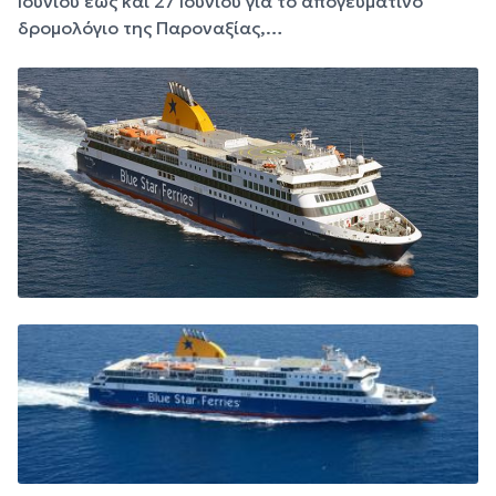
Ιουνίου έως και 27 Ιουνίου για το απογευματινό
δρομολόγιο της Παροναξίας,…