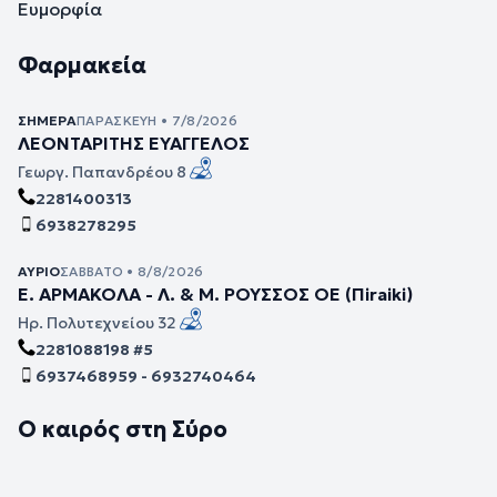
Ευμορφία
Φαρμακεία
ΣΉΜΕΡΑ
ΠΑΡΑΣΚΕΥΉ • 7/8/2026
ΛΕΟΝΤΑΡΙΤΗΣ ΕΥΑΓΓΕΛΟΣ
Γεωργ. Παπανδρέου 8
2281400313
6938278295
ΑΎΡΙΟ
ΣΆΒΒΑΤΟ • 8/8/2026
Ε. ΑΡΜΑΚΟΛΑ - Λ. & Μ. ΡΟΥΣΣΟΣ ΟΕ (Πiraiki)
Ηρ. Πολυτεχνείου 32
2281088198 #5
6937468959 - 6932740464
Ο καιρός στη Σύρο