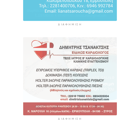
ΔΙΑΦΉΜΙΣΗ
ΔΙΑΦΉΜΙΣΗ