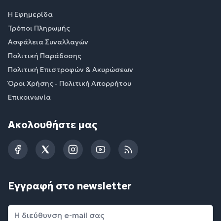
Η Εφημερίδα
Τρόποι Πληρωμής
Ασφάλεια Συναλλαγών
Πολιτική Παράδοσης
Πολιτική Επιστροφών & Ακυρώσεων
Όροι Χρήσης - Πολιτική Απορρήτου
Επικοινωνία
Ακολουθήστε μας
Facebook
Twitter
Instagram
YouTube
RSS
Εγγραφή στο newsletter