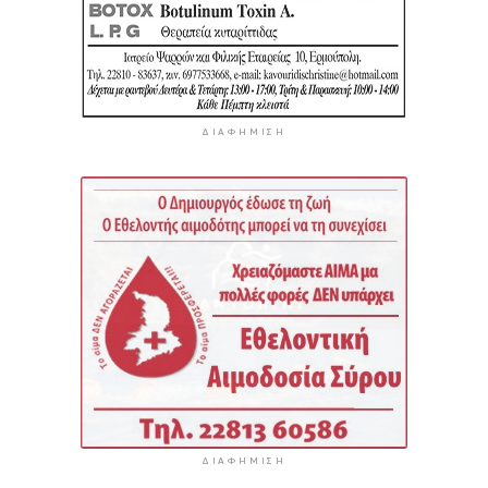
ΔΙΑΦΉΜΙΣΗ
ΔΙΑΦΉΜΙΣΗ