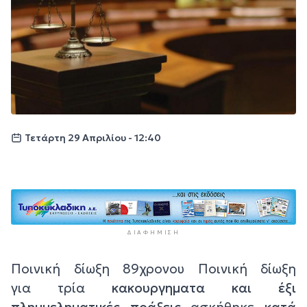
Τετάρτη 29 Απριλίου - 12:40
ΔΙΑΦΉΜΙΣΗ
Ποινική δίωξη 89χρονου Ποινική δίωξη
για τρία
κακουργηματα και έξι
πλημμεληματικές πράξεις
ασκήθηκε
κατά