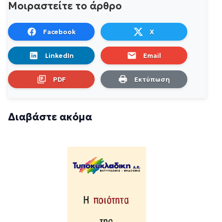
Μοιραστείτε το άρθρο
Facebook
X
LinkedIn
Email
PDF
Εκτύπωση
Διαβάστε ακόμα