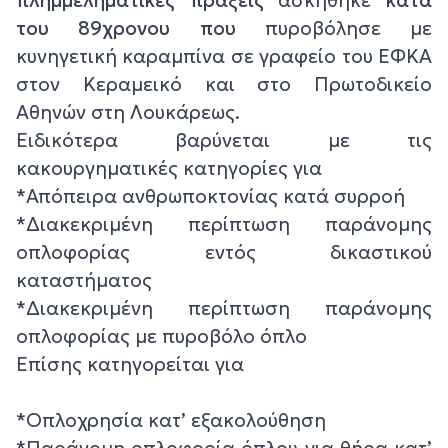
του 89χρονου που
πυροβόλησε με
κυνηγετική καραμπίνα σε γραφείο του ΕΦΚΑ
στον Κεραμεικό και στο Πρωτοδικείο
Αθηνών στη Λουκάρεως.
Ειδικότερα βαρύνεται με τις
κακουργηματικές κατηγορίες για
*Απόπειρα ανθρωποκτονίας κατά συρροή
*Διακεκριμένη περίπτωση παράνομης
οπλοφορίας εντός δικαστικού
καταστήματος
*Διακεκριμένη περίπτωση παράνομης
οπλοφορίας με πυροβόλο όπλο
Επίσης κατηγορείται για
*Οπλοχρησία κατ’ εξακολούθηση
*Παράνομη οπλοφορία όπλου για θήρα κατ’