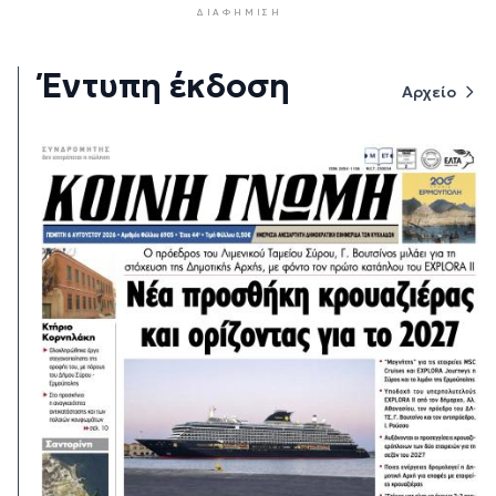
ΔΙΑΦΉΜΙΣΗ
Έντυπη έκδοση
Αρχείο