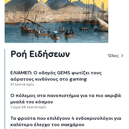
Ροή Ειδήσεων
Όλες
ΕΛΙΑΜΕΠ: Ο οδηγός GEMS φωτίζει τους
αόρατους κινδύνους στο gaming
51 λεπτά πρίν
Ο πόλεμος στα πανεπιστήμια για τα πιο ακριβά
μυαλά του κόσμου
1 ώρα 36 λεπτά πρίν
Τα φρούτα που επιλέγουν 4 ενδοκρινολόγοι για
καλύτερο έλεγχο του σακχάρου