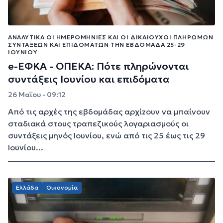
ΑΝΑΛΥΤΙΚΆ ΟΙ ΗΜΕΡΟΜΗΝΊΕΣ ΚΑΙ ΟΙ ΔΙΚΑΙΟΎΧΟΙ ΠΛΗΡΩΜΏΝ
ΣΥΝΤΆΞΕΩΝ ΚΑΙ ΕΠΙΔΟΜΆΤΩΝ ΤΗΝ ΕΒΔΟΜΆΔΑ 25-29
ΙΟΥΝΊΟΥ
e-ΕΦΚΑ - ΟΠΕΚΑ: Πότε πληρώνονται
συντάξεις Ιουνίου και επιδόματα
26 Μαΐου - 09:12
Από τις αρχές της εβδομάδας αρχίzουν να μπαίνουν
σταδιακά στους τραπεζικούς λογαριασμούς οι
συντάξεις μηνός Ιουνίου, ενώ από τις 25 έως τις 29
Ιουνίου...
Ελλάδα
Οικονομία