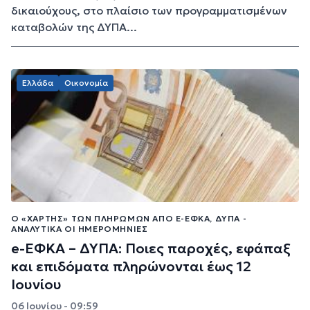
δικαιούχους, στο πλαίσιο των προγραμματισμένων
καταβολών της ΔΥΠΑ...
Ελλάδα
Οικονομία
Ο «ΧΆΡΤΗΣ» ΤΩΝ ΠΛΗΡΩΜΏΝ ΑΠΌ E-ΕΦΚΑ, ΔΥΠΑ -
ΑΝΑΛΥΤΙΚΆ ΟΙ ΗΜΕΡΟΜΗΝΊΕΣ
e-ΕΦΚΑ – ΔΥΠΑ: Ποιες παροχές, εφάπαξ
και επιδόματα πληρώνονται έως 12
Ιουνίου
06 Ιουνίου - 09:59