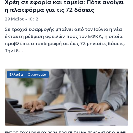
Χρέη σε εφορία και ταμεία: Πότε ανοίγει
η πλατφόρμα για τις 72 δόσεις
29 Μαΐου - 10:12
Σε τροχιά εφαρμογής μπαίνει από τον Ιούνιο η νέα
έκτακτη ρύθμιση οφειλών προς τον ΕΦΚΑ, η οποία
προβλέπει αποπληρωμή σε έως 72 μηνιαίες δόσεις.
Την ίδ...
Ελλάδα
Οικονομία
ΕΝΤΌΣ ΤΟΥ ΙΟΥΝΊΟΥ 2026 ΠΡΌΚΕΙΤΑΙ ΝΑ ΠΡΑΓΜΑΤΟΠΟΙΗΘΕΊ