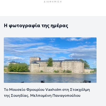
ΔΙΑΦΉΜΙΣΗ
Η φωτογραφία της ημέρας
Εικόνα
Το Μουσείο Φρουρίου Vaxholm στη Στοκχόλμη
της Σουηδίας. Μελπομένη Παναγοπούλου