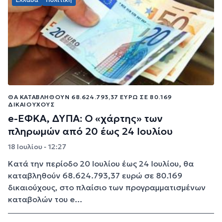
ΘΑ ΚΑΤΑΒΛΗΘΟΎΝ 68.624.793,37 ΕΥΡΏ ΣΕ 80.169
ΔΙΚΑΙΟΎΧΟΥΣ
e-ΕΦΚΑ, ΔΥΠΑ: Ο «χάρτης» των
πληρωμών από 20 έως 24 Ιουλίου
18 Ιουλίου - 12:27
Κατά την περίοδο 20 Ιουλίου έως 24 Ιουλίου, θα
καταβληθούν 68.624.793,37 ευρώ σε 80.169
δικαιούχους, στο πλαίσιο των προγραμματισμένων
καταβολών του e...