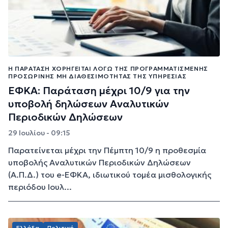
Η ΠΑΡΆΤΑΣΗ ΧΟΡΗΓΕΊΤΑΙ ΛΌΓΩ ΤΗΣ ΠΡΟΓΡΑΜΜΑΤΙΣΜΈΝΗΣ
ΠΡΟΣΩΡΙΝΉΣ ΜΗ ΔΙΑΘΕΣΙΜΌΤΗΤΑΣ ΤΗΣ ΥΠΗΡΕΣΊΑΣ
ΕΦΚΑ: Παράταση μέχρι 10/9 για την
υποβολή δηλώσεων Αναλυτικών
Περιοδικών Δηλώσεων
29 Ιουλίου - 09:15
Παρατείνεται μέχρι την Πέμπτη 10/9 η προθεσμία
υποβολής Αναλυτικών Περιοδικών Δηλώσεων
(Α.Π.Δ.) του e-ΕΦΚΑ, ιδιωτικού τομέα μισθολογικής
περιόδου Ιουλ...
Ελλάδα
Πολιτική