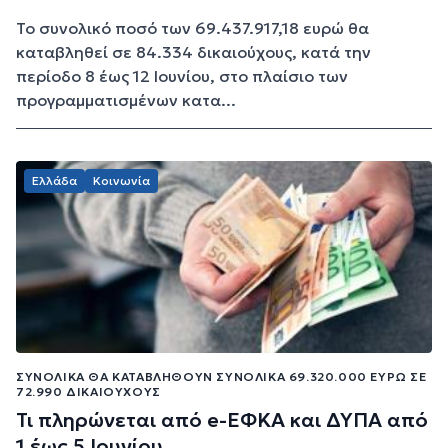
Το συνολικό ποσό των 69.437.917,18 ευρώ θα
καταβληθεί σε 84.334 δικαιούχους, κατά την
περίοδο 8 έως 12 Ιουνίου, στο πλαίσιο των
προγραμματισμένων κατα...
Ελλάδα
Κοινωνία
ΣΥΝΟΛΙΚΆ ΘΑ ΚΑΤΑΒΛΗΘΟΎΝ ΣΥΝΟΛΙΚΆ 69.320.000 ΕΥΡΏ ΣΕ
72.990 ΔΙΚΑΙΟΎΧΟΥΣ
Τι πληρώνεται από e-ΕΦΚΑ και ΔΥΠΑ από
1 έως 5 Iουνίου