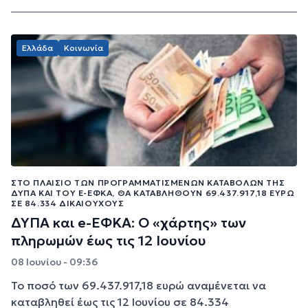
Ελλάδα
Κοινωνία
ΣΤΟ ΠΛΑΊΣΙΟ ΤΩΝ ΠΡΟΓΡΑΜΜΑΤΙΣΜΈΝΩΝ ΚΑΤΑΒΟΛΏΝ ΤΗΣ
ΔΥΠΑ ΚΑΙ ΤΟΥ E-ΕΦΚΑ, ΘΑ ΚΑΤΑΒΛΗΘΟΎΝ 69.437.917,18 ΕΥΡΏ
ΣΕ 84.334 ΔΙΚΑΙΟΎΧΟΥΣ
ΔΥΠΑ και e-ΕΦΚΑ: Ο «χάρτης» των
πληρωμών έως τις 12 Ιουνίου
08 Ιουνίου - 09:36
Το ποσό των 69.437.917,18 ευρώ αναμένεται να
καταβληθεί έως τις 12 Ιουνίου σε 84.334