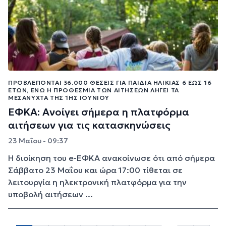
ΠΡΟΒΛΈΠΟΝΤΑΙ 36.000 ΘΈΣΕΙΣ ΓΙΑ ΠΑΙΔΙΆ ΗΛΙΚΊΑΣ 6 ΈΩΣ 16
ΕΤΏΝ, ΕΝΏ Η ΠΡΟΘΕΣΜΊΑ ΤΩΝ ΑΙΤΉΣΕΩΝ ΛΉΓΕΙ ΤΑ
ΜΕΣΆΝΥΧΤΑ ΤΗΣ 1ΗΣ ΙΟΥΝΊΟΥ
ΕΦΚΑ: Ανοίγει σήμερα η πλατφόρμα
αιτήσεων για τις κατασκηνώσεις
23 Μαΐου - 09:37
Η διοίκηση του e-ΕΦΚΑ ανακοίνωσε ότι από σήμερα
Σάββατο 23 Μαΐου και ώρα 17:00 τίθεται σε
λειτουργία η ηλεκτρονική πλατφόρμα για την
υποβολή αιτήσεων ...