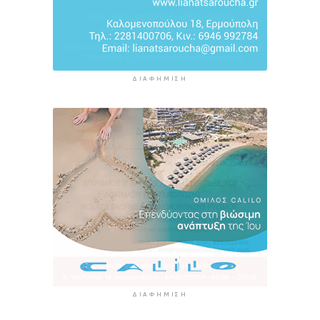
ΔΙΑΦΉΜΙΣΗ
ΔΙΑΦΉΜΙΣΗ