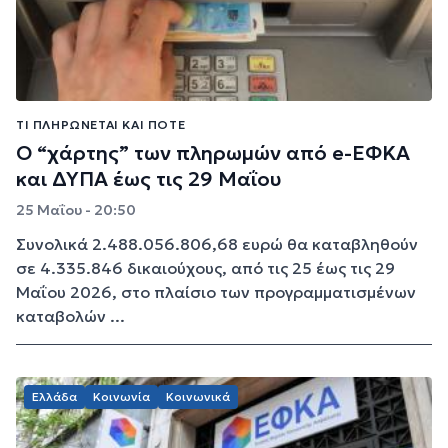
ΤΙ ΠΛΗΡΏΝΕΤΑΙ ΚΑΙ ΠΌΤΕ
Ο “χάρτης” των πληρωμών από e-ΕΦΚΑ
και ΔΥΠΑ έως τις 29 Μαΐου
25 Μαΐου - 20:50
Συνολικά 2.488.056.806,68 ευρώ θα καταβληθούν
σε 4.335.846 δικαιούχους, από τις 25 έως τις 29
Μαΐου 2026, στο πλαίσιο των προγραμματισμένων
καταβολών ...
Ελλάδα
Κοινωνία
Κοινωνικά