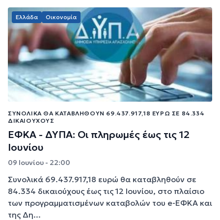
Ελλάδα
Οικονομία
ΣΥΝΟΛΙΚΆ ΘΑ ΚΑΤΑΒΛΗΘΟΎΝ 69.437.917,18 ΕΥΡΏ ΣΕ 84.334
ΔΙΚΑΙΟΎΧΟΥΣ
ΕΦΚΑ - ΔΥΠΑ: Οι πληρωμές έως τις 12
Ιουνίου
09 Ιουνίου - 22:00
Συνολικά 69.437.917,18 ευρώ θα καταβληθούν σε
84.334 δικαιούχους έως τις 12 Ιουνίου, στο πλαίσιο
των προγραμματισμένων καταβολών του e-ΕΦΚΑ και
της Δη...