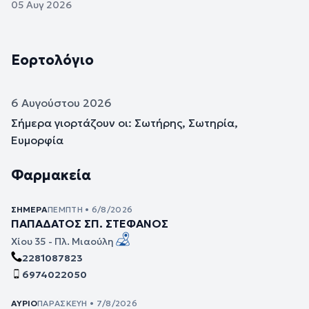
05 Αυγ 2026
Εορτολόγιο
6 Αυγούστου 2026
Σήμερα γιορτάζουν οι: Σωτήρης, Σωτηρία,
Ευμορφία
Φαρμακεία
ΣΉΜΕΡΑ
ΠΈΜΠΤΗ • 6/8/2026
ΠΑΠΑΔΑΤΟΣ ΣΠ. ΣΤΕΦΑΝΟΣ
Χίου 35 - Πλ. Μιαούλη
2281087823
6974022050
ΑΎΡΙΟ
ΠΑΡΑΣΚΕΥΉ • 7/8/2026