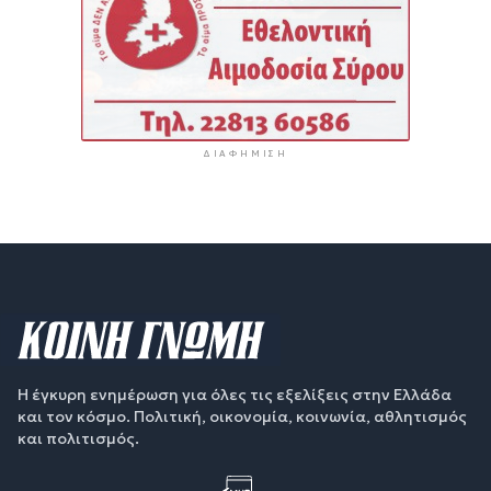
ΔΙΑΦΉΜΙΣΗ
Η έγκυρη ενημέρωση για όλες τις εξελίξεις στην Ελλάδα
και τον κόσμο. Πολιτική, οικονομία, κοινωνία, αθλητισμός
και πολιτισμός.