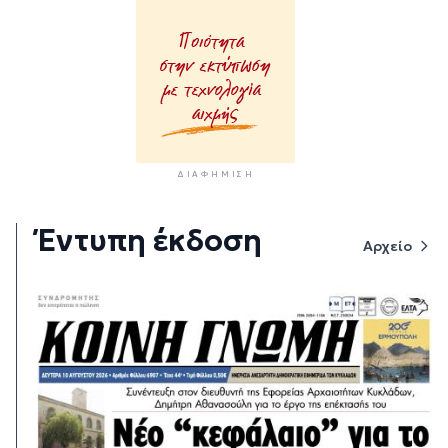
ΔΙΑΦΉΜΙΣΗ
Έντυπη έκδοση
Αρχείο