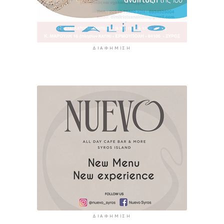
ΔΙΑΦΉΜΙΣΗ
ΔΙΑΦΉΜΙΣΗ