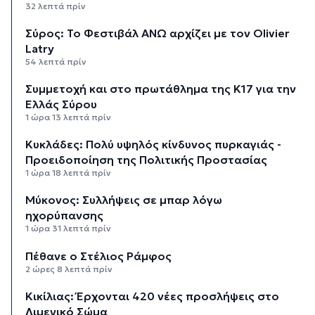
32 λεπτά πρίν
Σύρος: Το Φεστιβάλ ΑΝΩ αρχίζει με τον Olivier
Latry
54 λεπτά πρίν
Συμμετοχή και στο πρωτάθλημα της Κ17 για την
Ελλάς Σύρου
1 ώρα 13 λεπτά πρίν
Κυκλάδες: Πολύ υψηλός κίνδυνος πυρκαγιάς -
Προειδοποίηση της Πολιτικής Προστασίας
1 ώρα 18 λεπτά πρίν
Μύκονος: Συλλήψεις σε μπαρ λόγω
ηχορύπανσης
1 ώρα 31 λεπτά πρίν
Πέθανε ο Στέλιος Ράμφος
2 ώρες 8 λεπτά πρίν
Κικίλιας: Έρχονται 420 νέες προσλήψεις στο
Λιμενικό Σώμα