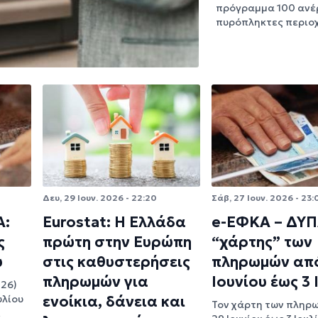
πρόγραμμα 100 ανέ
πυρόπληκτες περιο
Δευ, 29 Ιουν. 2026 - 22:20
Σάβ, 27 Ιουν. 2026 - 23:
Α:
Eurostat: Η Ελλάδα
e-ΕΦΚΑ – ΔΥΠ
ς
πρώτη στην Ευρώπη
“χάρτης” των
υ
στις καθυστερήσεις
πληρωμών απ
πληρωμών για
Ιουνίου έως 3 
026)
υλίου
ενοίκια, δάνεια και
Τον χάρτη των πληρ
ι