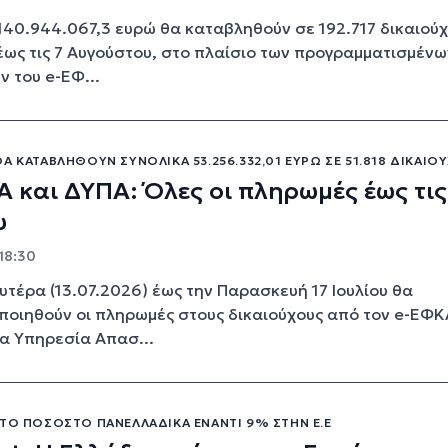
140.944.067,3 ευρώ θα καταβληθούν σε 192.717 δικαιούχ
 έως τις 7 Αυγούστου, στο πλαίσιο των προγραμματισμένω
 του e-ΕΦ...
Α ΚΑΤΑΒΛΗΘΟΎΝ ΣΥΝΟΛΙΚΆ 53.256.332,01 ΕΥΡΏ ΣΕ 51.818 ΔΙΚΑΙΟ
 και ΔΥΠΑ: Όλες οι πληρωμές έως τις
υ
 18:30
υτέρα (13.07.2026) έως την Παρασκευή 17 Ιουλίου θα
οιηθούν οι πληρωμές στους δικαιούχους από τον e-ΕΦΚ
α Υπηρεσία Απασ...
 ΤΟ ΠΟΣΟΣΤΌ ΠΑΝΕΛΛΑΔΙΚΆ ΈΝΑΝΤΙ 9% ΣΤΗΝ Ε.Ε