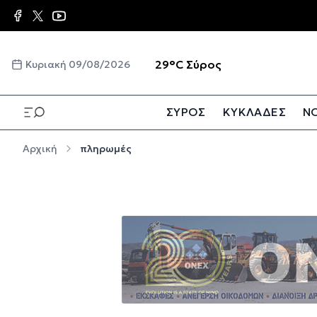
Παράκαμψη προς το κυρίως περιεχόμενο
☀️
29°C
Σύρος
Κυριακή 09/08/2026
ΣΥΡΟΣ
ΚΥΚΛΑΔΕΣ
ΝΟ
Παράκαμψη προς το κυρίως περιεχόμενο
Αρχική
πληρωμές