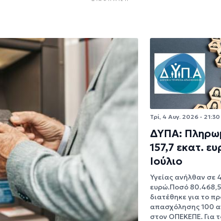
Τρί, 4 Αυγ. 2026 - 21:30
ΔΥΠΑ: Πληρω
157,7 εκατ. ε
Ιούλιο
Υγείας ανήλθαν σε 
ευρώ.Ποσό 80.468,5
διατέθηκε για το π
απασχόλησης 100 
στον ΟΠΕΚΕΠΕ. Για τ