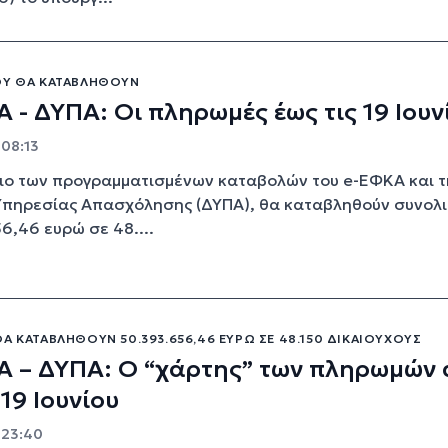
ΟΥ ΘΑ ΚΑΤΑΒΛΗΘΟΎΝ
 - ΔΥΠΑ: Οι πληρωμές έως τις 19 Ιουν
 08:13
ιο των προγραμματισμένων καταβολών του e-ΕΦΚΑ και τ
Υπηρεσίας Απασχόλησης (ΔΥΠΑ), θα καταβληθούν συνολ
6,46 ευρώ σε 48....
Α ΚΑΤΑΒΛΗΘΟΎΝ 50.393.656,46 ΕΥΡΏ ΣΕ 48.150 ΔΙΚΑΙΟΎΧΟΥΣ
Α – ΔΥΠΑ: Ο “χάρτης” των πληρωμών
 19 Ιουνίου
- 23:40