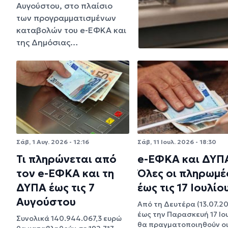
Αυγούστου, στο πλαίσιο
των προγραμματισμένων
καταβολών του e-ΕΦΚΑ και
της Δημόσιας…
Σάβ, 1 Αυγ. 2026 - 12:16
Σάβ, 11 Ιουλ. 2026 - 18:30
Τι πληρώνεται από
e-ΕΦΚΑ και ΔΥΠ
τον e-ΕΦΚΑ και τη
Όλες οι πληρωμέ
ΔΥΠΑ έως τις 7
έως τις 17 Ιουλίο
Αυγούστου
Από τη Δευτέρα (13.07.2
έως την Παρασκευή 17 Ιο
Συνολικά 140.944.067,3 ευρώ
θα πραγματοποιηθούν ο