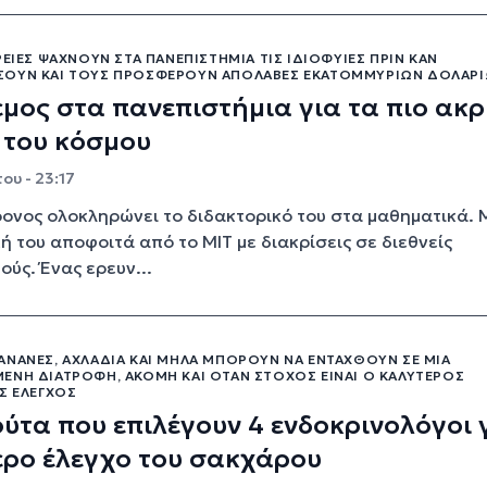
ΡΕΊΕΣ ΨΆΧΝΟΥΝ ΣΤΑ ΠΑΝΕΠΙΣΤΉΜΙΑ ΤΙΣ ΙΔΙΟΦΥΊΕΣ ΠΡΙΝ ΚΑΝ
ΟΥΝ ΚΑΙ ΤΟΥΣ ΠΡΟΣΦΈΡΟΥΝ ΑΠΟΛΑΒΈΣ ΕΚΑΤΟΜΜΥΡΊΩΝ ΔΟΛΑΡ
μος στα πανεπιστήμια για τα πιο ακρ
 του κόσμου
ου - 23:17
ονος ολοκληρώνει το διδακτορικό του στα μαθηματικά. 
ή του αποφοιτά από το MIT με διακρίσεις σε διεθνείς
ούς. Ένας ερευν...
ΑΝΆΝΕΣ, ΑΧΛΆΔΙΑ ΚΑΙ ΜΉΛΑ ΜΠΟΡΟΎΝ ΝΑ ΕΝΤΑΧΘΟΎΝ ΣΕ ΜΙΑ
ΈΝΗ ΔΙΑΤΡΟΦΉ, ΑΚΌΜΗ ΚΑΙ ΌΤΑΝ ΣΤΌΧΟΣ ΕΊΝΑΙ Ο ΚΑΛΎΤΕΡΟΣ
Σ ΈΛΕΓΧΟΣ
ύτα που επιλέγουν 4 ενδοκρινολόγοι 
ερο έλεγχο του σακχάρου