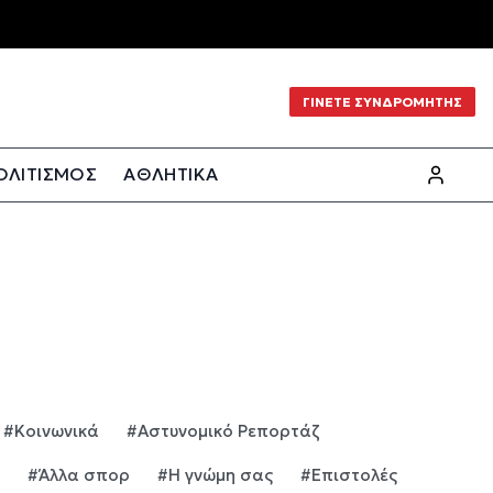
ΓΙΝΕΤΕ ΣΥΝΔΡΟΜΗΤΗΣ
ΟΛΙΤΙΣΜΟΣ
ΑΘΛΗΤΙΚΑ
#Κοινωνικά
#Αστυνομικό Ρεπορτάζ
#Άλλα σπορ
#Η γνώμη σας
#Επιστολές