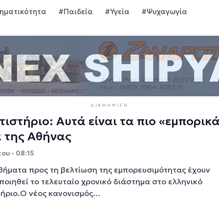
ρηματικότητα
#Παιδεία
#Υγεία
#Ψυχαγωγία
ΔΙΑΦΉΜΙΣΗ
ιστήριο: Αυτά είναι τα πιο «εμπορικ
 της Αθήνας
ου - 08:15
βήματα προς τη βελτίωση της εμπορευσιμότητας έχουν
οιηθεί το τελευταίο χρονικό διάστημα στο ελληνικό
ήριο.Ο νέος κανονισμός...