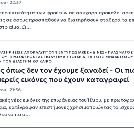
ου - 22:37
περιεκτικότητα των φρούτων σε σάκχαρα προκαλεί αρκε
ις σε όσους προσπαθούν να διατηρήσουν σταθερά τα ε
το αίμα. Ω...
ΑΡΑΤΗΡΉΣΕΙΣ ΑΠΟΚΑΛΎΠΤΟΥΝ ΕΝΤΥΠΩΣΙΑΚΈΣ «ΔΊΝΕΣ» ΠΛΆΣΜΑΤΟΣ
 ΤΟΥ, ΠΡΟΣΦΈΡΟΝΤΑΣ ΠΟΛΎΤΙΜΑ ΣΤΟΙΧΕΊΑ ΓΙΑ ΤΟΥΣ ΜΗΧΑΝΙΣΜΟΎ
 ΤΟΝ ΔΙΑΣΤΗΜΙΚΌ ΚΑΙΡΌ
ς όπως δεν τον έχουμε ξαναδεί - Οι πι
ερείς εικόνες που έχουν καταγραφεί
ου - 21:56
κές νέες εικόνες της επιφάνειας του Ήλιου, με πρωτοφα
ια, κατέγραψαν επιστήμονες χρησιμοποιώντας το ισχυρ
λεσκόπιο σ...