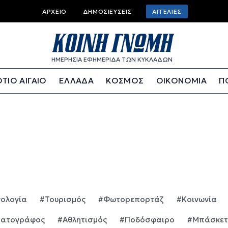
Top bar menu
ΑΡΧΕΊΟ
ΔΗΜΟΣΙΕΎΣΕΙΣ
ΑΓΓΕΛΊΕΣ
ΗΜΕΡΗΣΙΑ ΕΦΗΜΕΡΙΔΑ ΤΩΝ ΚΥΚΛΑΔΩΝ
ΤΙΟ ΑΙΓΑΙΟ
ΕΛΛΑΔΑ
ΚΟΣΜΟΣ
ΟΙΚΟΝΟΜΙΑ
Π
νολογία
#Τουρισμός
#Φωτορεπορτάζ
#Κοινωνία
ματογράφος
#Αθλητισμός
#Ποδόσφαιρο
#Μπάσκετ