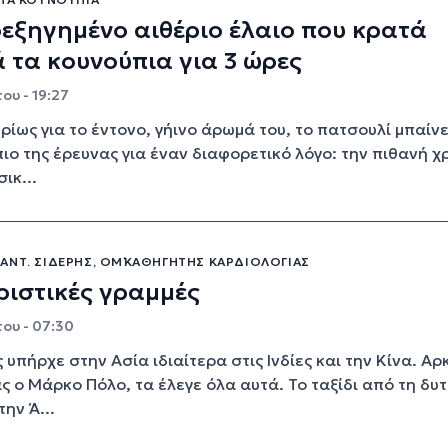
εξηγημένο αιθέριο έλαιο που κρατά
 τα κουνούπια για 3 ώρες
ου - 19:27
ρίως για το έντονο, γήινο άρωμά του, το πατσουλί μπαίνε
ιο της έρευνας για έναν διαφορετικό λόγο: την πιθανή 
ικ...
ΑΝΤ. ΣΙΔΕΡΉΣ, ΟΜ΄ΚΑΘΗΓΗΤΉΣ ΚΑΡΔΙΟΛΟΓΊΑΣ
ιστικές γραμμές
ου - 07:30
 υπήρχε στην Ασία ιδιαίτερα στις Ινδίες και την Κίνα. Αρ
 ο Μάρκο Πόλο, τα έλεγε όλα αυτά. Το ταξίδι από τη δυτ
ην Ά...