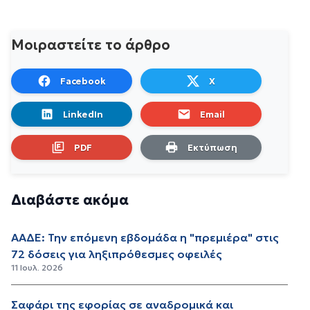
Μοιραστείτε το άρθρο
Facebook
X
LinkedIn
Email
PDF
Εκτύπωση
Διαβάστε ακόμα
ΑΑΔΕ: Την επόμενη εβδομάδα η "πρεμιέρα" στις
72 δόσεις για ληξιπρόθεσμες οφειλές
11 Ιουλ. 2026
Σαφάρι της εφορίας σε αναδρομικά και