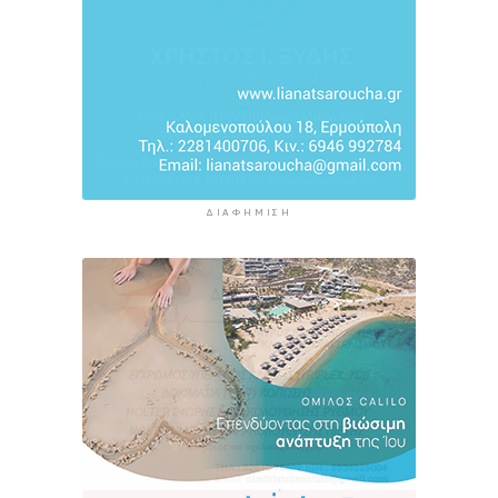
6 ώρες 34 λεπτά πρίν
Φωταγώγηση του Δημαρχείου σήμερα 7
Αυγούστου
6 ώρες 37 λεπτά πρίν
ΔΙΑΦΉΜΙΣΗ