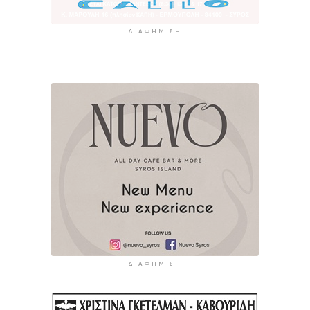
ΔΙΑΦΉΜΙΣΗ
ΔΙΑΦΉΜΙΣΗ