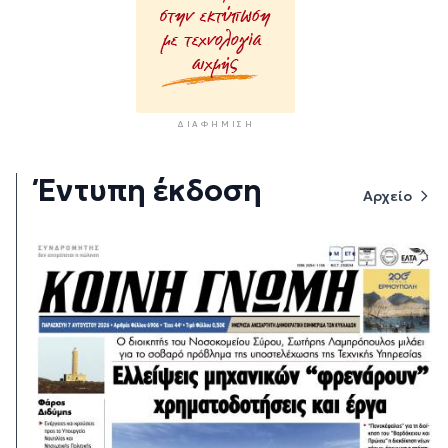
ΔΙΑΦΉΜΙΣΗ
Έντυπη έκδοση
Αρχείο