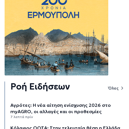
Ροή Ειδήσεων
Όλες
Αγρότες: Η νέα αίτηση ενίσχυσης 2026 στο
myAGRO, οι αλλαγές και οι προθεσμίες
7 λεπτά πρίν
Κόλαφος ΟΟΣΑ: Στην τελευταία θέση η Ελλάδα