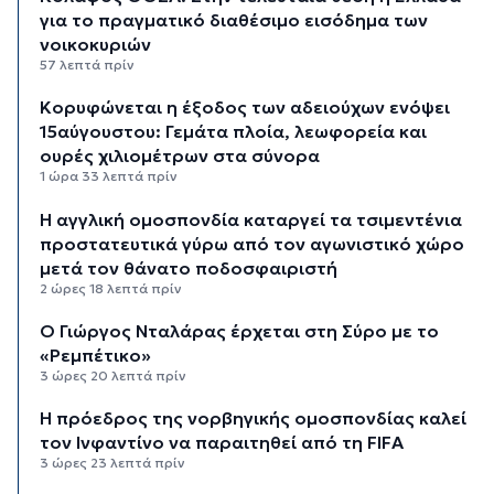
για το πραγματικό διαθέσιμο εισόδημα των
νοικοκυριών
57 λεπτά πρίν
Κορυφώνεται η έξοδος των αδειούχων ενόψει
15αύγουστου: Γεμάτα πλοία, λεωφορεία και
ουρές χιλιομέτρων στα σύνορα
1 ώρα 33 λεπτά πρίν
Η αγγλική ομοσπονδία καταργεί τα τσιμεντένια
προστατευτικά γύρω από τον αγωνιστικό χώρο
μετά τον θάνατο ποδοσφαιριστή
2 ώρες 18 λεπτά πρίν
Ο Γιώργος Νταλάρας έρχεται στη Σύρο με το
«Ρεμπέτικο»
3 ώρες 20 λεπτά πρίν
Η πρόεδρος της νορβηγικής ομοσπονδίας καλεί
τον Ινφαντίνο να παραιτηθεί από τη FIFA
3 ώρες 23 λεπτά πρίν