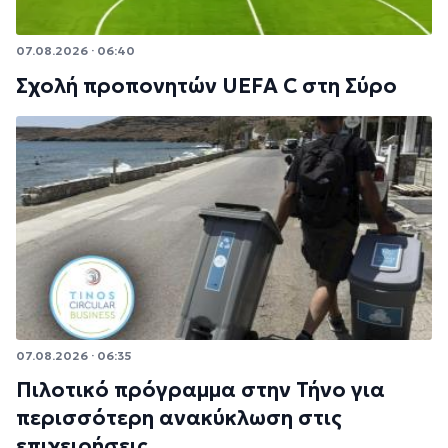
07.08.2026 · 06:40
Σχολή προπονητών UEFA C στη Σύρο
07.08.2026 · 06:35
Πιλοτικό πρόγραμμα στην Τήνο για
περισσότερη ανακύκλωση στις
επιχειρήσεις