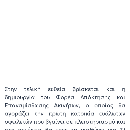
Στην τελική ευθεία βρίσκεται και η
δημιουργία του Φορέα Απόκτησης και
Επαναμίσθωσης Ακινήτων, ο οποίος θα
αγοράζει την πρώτη κατοικία ευάλωτων
οφειλετών που βγαίνει σε πλειστηριασμό και
στη συνέχεια θα τους τη μισθώνει για 12