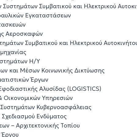
ν Συστημάτων Συμβατικού και Ηλεκτρικού Αυτοκ
δραυλικών Εγκαταστάσεων
ατασκευών
ης Αεροσκαφών
τημάτων Συμβατικού και Ηλεκτρικού Αυτοκινήτο
ομηχανίας
υστημάτων Η/Υ
ων και Μέσων Κοινωνικής Δικτύωσης
ματιστικών Έργων
Εφοδιαστικής Αλυσίδας (LOGISTICS)
& Οικονομικών Υπηρεσιών
 Συστημάτων Κυβερνοασφάλειας
 Σχεδιασμού Ενδύματος
εων – Αρχιτεκτονικής Τοπίου
 Έργου