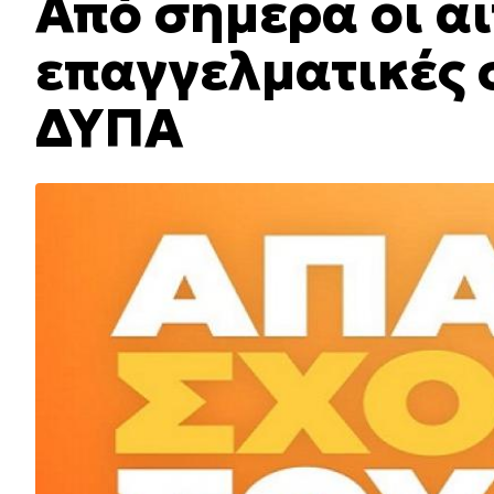
Από σήμερα οι αι
επαγγελματικές 
ΔΥΠΑ