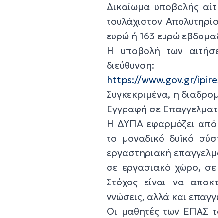
Δικαίωμα υποβολής αίτη
τουλάχιστον Απολυτηρίο
ευρώ ή 163 ευρώ εβδομαδι
Η υποβολή των αιτήσε
διεύθυνση:
https://www.gov.gr/ipir
Συγκεκριμένα, η διαδρο
Εγγραφή σε Επαγγελματ
Η ΔΥΠΑ εφαρμόζει από τ
το μοναδικό δυϊκό σύσ
εργαστηριακή επαγγελμ
σε εργασιακό χώρο, σε 
Στόχος είναι να αποκτ
γνώσεις, αλλά και επαγγ
Οι μαθητές των ΕΠΑΣ τ