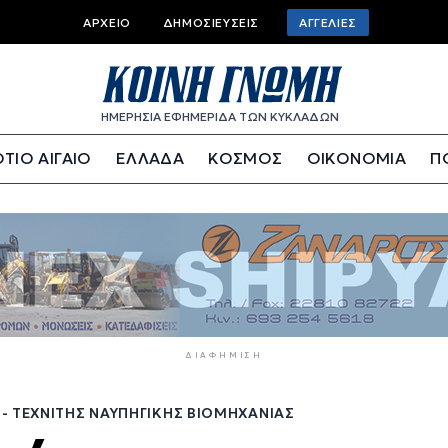
Top
ΑΡΧΕΊΟ
ΔΗΜΟΣΙΕΎΣΕΙΣ
ΑΓΓΕΛΊΕΣ
bar
menu
ΗΜΕΡΗΣΙΑ ΕΦΗΜΕΡΙΔΑ ΤΩΝ ΚΥΚΛΑΔΩΝ
ΤΙΟ ΑΙΓΑΙΟ
ΕΛΛΑΔΑ
ΚΟΣΜΟΣ
ΟΙΚΟΝΟΜΙΑ
Π
ΔΙΑΦΉΜΙΣΗ
- ΤΕΧΝΊΤΗΣ ΝΑΥΠΗΓΙΚΉΣ ΒΙΟΜΗΧΑΝΊΑΣ