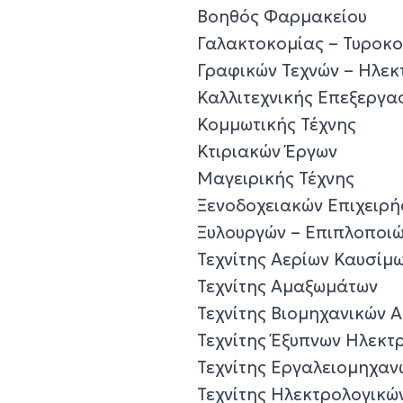
Βοηθός Φαρμακείου
Γαλακτοκομίας – Τυροκο
Γραφικών Τεχνών – Ηλεκ
Καλλιτεχνικής Επεξεργ
Κομμωτικής Τέχνης
Κτιριακών Έργων
Μαγειρικής Τέχνης
Ξενοδοχειακών Επιχειρ
Ξυλουργών – Επιπλοποι
Τεχνίτης Αερίων Καυσίμ
Τεχνίτης Αμαξωμάτων
Τεχνίτης Βιομηχανικών 
Τεχνίτης Έξυπνων Ηλεκτ
Τεχνίτης Εργαλειομηχαν
Τεχνίτης Ηλεκτρολογικώ