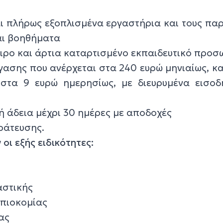
ι πλήρως εξοπλισμένα εργαστήρια και τους πα
αι βοηθήματα
ιρο και άρτια καταρτισμένο εκπαιδευτικό προσ
ασης που ανέρχεται στα 240 ευρώ μηνιαίως, κ
 στα 9 ευρώ ημερησίως, με διευρυμένα εισοδ
ή άδεια μέχρι 30 ημέρες με αποδοχές
ράτευσης.
οι εξής ειδικότητες:
αστικής
ηπιοκομίας
ας