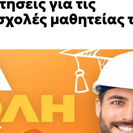
τήσεις για τις
σχολές μαθητείας 