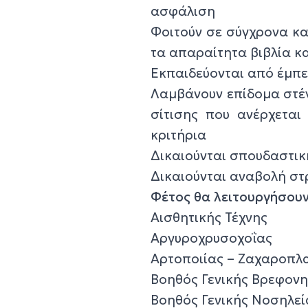
ασφάλιση
Φοιτούν σε σύγχρονα κα
τα απαραίτητα βιβλία κ
Εκπαιδεύονται από έμπε
Λαμβάνουν επίδομα στέγ
σίτισης που ανέρχεται
κριτήρια
Δικαιούνται σπουδαστικ
Δικαιούνται αναβολή στ
Φέτος θα λειτουργήσουν 
Αισθητικής Τέχνης
Αργυροχρυσοχοΐας
Αρτοποιίας – Ζαχαροπλ
Βοηθός Γενικής Βρεφον
Βοηθός Γενικής Νοσηλεί