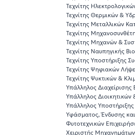
Τεχνίτης Ηλεκτρολογικώ
Τεχνίτης Θερμικών & Υ
Τεχνίτης Μεταλλικών Κ
Τεχνίτης Μηχανοσυνθέτ
Τεχνίτης Μηχανών & Συσ
Τεχνίτης Ναυπηγικής Βι
Τεχνίτης Υποστήριξης Σ
Τεχνίτης Ψηφιακών Λήψε
Τεχνίτης Ψυκτικών & Κλι
Υπάλληλος Διαχείρισης 
Υπάλληλος Διοικητικών 
Υπάλληλος Υποστήριξης
Υφάσματος, Ένδυσης και
Φυτοτεχνικών Επιχειρήσ
Χειριστής Μηχανημάτων