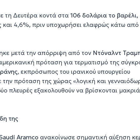
κε τη Δευτέρα κοντά στα
106 δολάρια το βαρέλι,
 και 4,6%, πριν υποχωρήσει ελαφρώς κάτω από
ηκε μετά την απόρριψη από τον
Ντόναλντ Τραμ
αμερικανική πρόταση για τερματισμό της σύγκρ
εράνης
, εκπρόσωπος του ιρανικού υπουργείου
ε την πρόταση της χώρας
«λογική και γενναιόδω
 δύο πλευρές εξακολουθούν να βρίσκονται μακρι
δη της
Saudi Aramco
ανακοίνωσε σημαντική αύξηση κε