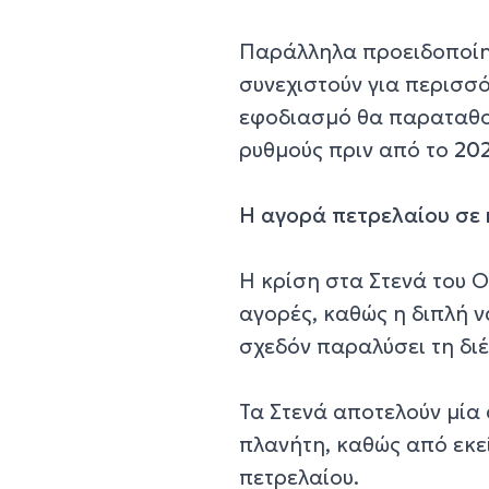
Παράλληλα προειδοποίησ
συνεχιστούν για περισσό
εφοδιασμό θα παραταθού
ρυθμούς πριν από το
20
Η αγορά πετρελαίου σε
Η κρίση στα Στενά του Ο
αγορές, καθώς η διπλή ν
σχεδόν παραλύσει τη δι
Τα Στενά αποτελούν μία 
πλανήτη, καθώς από εκε
πετρελαίου.