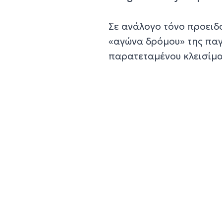
Σε ανάλογο τόνο προειδ
«αγώνα δρόμου»
της παγ
παρατεταμένου κλεισίμα