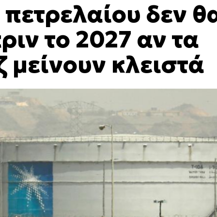
 πετρελαίου δεν θ
ιν το 2027 αν τα
ζ μείνουν κλειστά