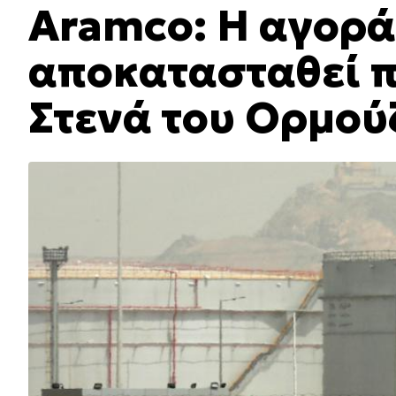
Aramco: Η αγορά
αποκατασταθεί πρ
Στενά του Ορμού