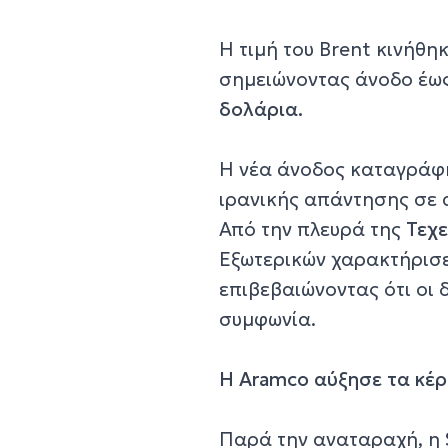
Η τιμή του Brent κινήθη
σημειώνοντας άνοδο έως
δολάρια.
Η νέα άνοδος καταγράφ
ιρανικής απάντησης σε 
Από την πλευρά της
Τεχ
Εξωτερικών χαρακτήρισ
επιβεβαιώνοντας ότι οι
συμφωνία.
Η Aramco αύξησε τα κέρ
Παρά την αναταραχή, η