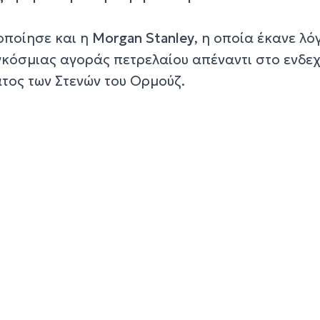
οποίησε και η
Morgan Stanley
, η οποία έκανε λό
κόσμιας αγοράς πετρελαίου απέναντι στο ενδε
τος των Στενών του Ορμούζ.