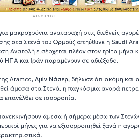
ΔΙΑΦΉΜΙΣΗ
ια μακροχρόνια αναταραχή στις διεθνείς αγορέ
ίσης στα Στενά του Ορμούζ απηύθυνε η
Saudi
Ara
ση Ανατολή εισέρχεται πλέον στον τρίτο μήνα κ
ύ ΗΠΑ και Ιράν παραμένουν σε αδιέξοδο.
της Aramco,
Αμίν Νάσερ
, δήλωσε ότι ακόμη και 
εί άμεσα στα Στενά, η παγκόσμια αγορά πετρε
να επανέλθει σε ισορροπία.
επανεκκινήσουν άμεσα ή σήμερα μέσω των Στενώ
ερικοί μήνες για να εξισορροπηθεί ξανά η αγορ
ρακτηριστικά.