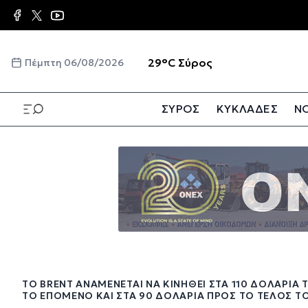
Παράκαμψη
προς
το
κυρίως
☀️
29°C
Σύρος
Πέμπτη 06/08/2026
περιεχόμενο
ΣΥΡΟΣ
ΚΥΚΛΑΔΕΣ
ΝΟ
Παράκαμψη
προς
το
κυρίως
περιεχόμενο
ΤΟ BRENT ΑΝΑΜΈΝΕΤΑΙ ΝΑ ΚΙΝΗΘΕΊ ΣΤΑ 110 ΔΟΛΆΡΙΑ 
ΤΟ ΕΠΌΜΕΝΟ ΚΑΙ ΣΤΑ 90 ΔΟΛΆΡΙΑ ΠΡΟΣ ΤΟ ΤΈΛΟΣ ΤΟ