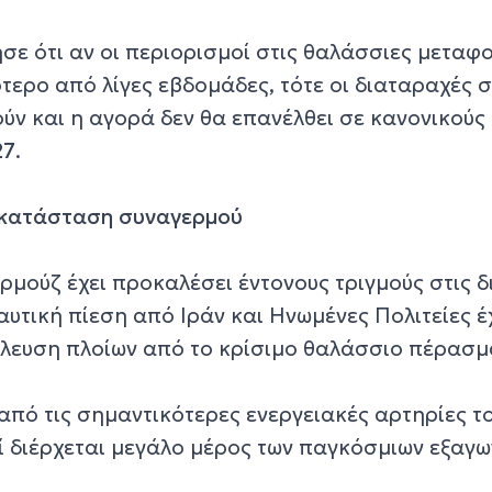
ε ότι αν οι περιορισμοί στις θαλάσσιες μεταφ
τερο από λίγες εβδομάδες, τότε οι διαταραχές 
ν και η αγορά δεν θα επανέλθει σε κανονικούς
27
.
 κατάσταση συναγερμού
ρμούζ έχει προκαλέσει έντονους τριγμούς στις δ
αυτική πίεση από Ιράν και Ηνωμένες Πολιτείες έ
έλευση πλοίων από το κρίσιμο θαλάσσιο πέρασμ
από τις σημαντικότερες ενεργειακές αρτηρίες τ
ί διέρχεται μεγάλο μέρος των παγκόσμιων εξαγ