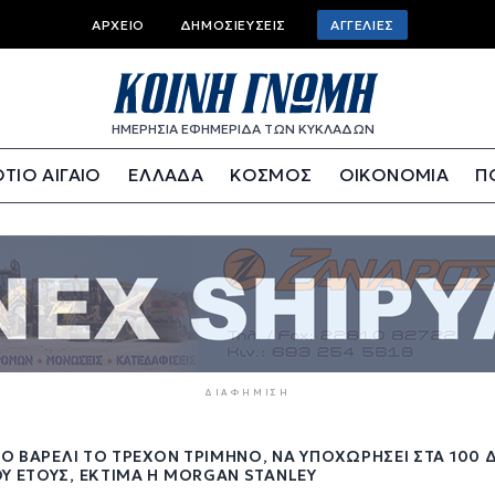
Top
ΑΡΧΕΊΟ
ΔΗΜΟΣΙΕΎΣΕΙΣ
ΑΓΓΕΛΊΕΣ
bar
menu
ΗΜΕΡΗΣΙΑ ΕΦΗΜΕΡΙΔΑ ΤΩΝ ΚΥΚΛΑΔΩΝ
ΤΙΟ ΑΙΓΑΙΟ
ΕΛΛΑΔΑ
ΚΟΣΜΟΣ
ΟΙΚΟΝΟΜΙΑ
Π
ΔΙΑΦΉΜΙΣΗ
ΤΟ ΒΑΡΈΛΙ ΤΟ ΤΡΈΧΟΝ ΤΡΊΜΗΝΟ, ΝΑ ΥΠΟΧΩΡΉΣΕΙ ΣΤΑ 100 
Υ ΈΤΟΥΣ, ΕΚΤΙΜΆ Η MORGAN STANLEY