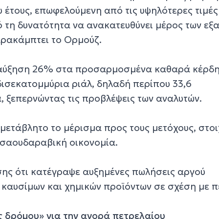
υ έτους, επωφελούμενη από τις υψηλότερες τιμές
ό τη δυνατότητα να ανακατευθύνει μέρος των εξ
αρακάμπτει το Ορμούζ.
 αύξηση 26% στα προσαρμοσμένα καθαρά κέρδη 
δισεκατομμύρια ριάλ, δηλαδή περίπου 33,6
, ξεπερνώντας τις προβλέψεις των αναλυτών.
ετάβλητο το μέρισμα προς τους μετόχους, στοι
η σαουδαραβική οικονομία.
ης ότι κατέγραψε αυξημένες πωλήσεις αργού
 καυσίμων και χημικών προϊόντων σε σχέση με π
ς δρόμου» για την αγορά πετρελαίου