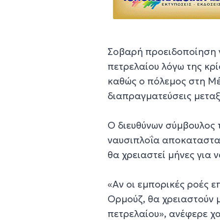
Σοβαρή προειδοποίηση γ
πετρελαίου λόγω της κρ
καθώς ο πόλεμος στη Μέ
διαπραγματεύσεις μεταξ
Ο διευθύνων σύμβουλος 
ναυσιπλοΐα αποκατασταθ
θα χρειαστεί μήνες για 
«Αν οι εμπορικές ροές 
Ορμούζ, θα χρειαστούν μ
πετρελαίου»,
ανέφερε χα