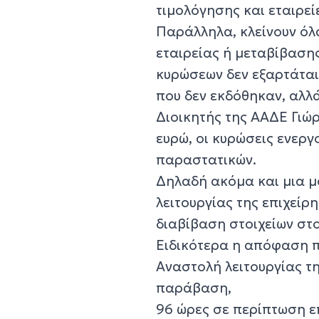
τιμολόγησης και εταιρεί
Παράλληλα, κλείνουν ό
εταιρείας ή μεταβίβαση
κυρώσεων δεν εξαρτάται
που δεν εκδόθηκαν, αλλά
Διοικητής της ΑΑΔΕ Γιώρ
ευρώ, οι κυρώσεις ενερ
παραστατικών.
Δηλαδή ακόμα και μια μ
λειτουργίας της επιχείρ
διαβίβαση στοιχείων στ
Ειδικότερα η απόφαση π
Αναστολή λειτουργίας τ
παράβαση,
96 ώρες σε περίπτωση ε