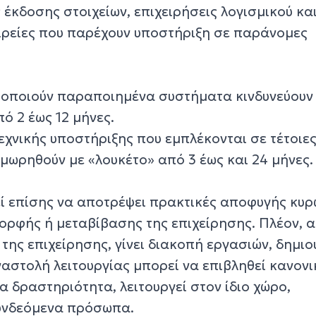
έκδοσης στοιχείων, επιχειρήσεις λογισμικού κα
αιρείες που παρέχουν υποστήριξη σε παράνομες
μοποιούν παραποιημένα συστήματα κινδυνεύουν
ό 2 έως 12 μήνες.
τεχνικής υποστήριξης που εμπλέκονται σε τέτοιε
μωρηθούν με «λουκέτο» από 3 έως και 24 μήνες.
ί επίσης να αποτρέψει πρακτικές αποφυγής κυ
ορφής ή μεταβίβασης της επιχείρησης. Πλέον, 
 της επιχείρησης, γίνει διακοπή εργασιών, δημιο
ναστολή λειτουργίας μπορεί να επιβληθεί κανον
ια δραστηριότητα, λειτουργεί στον ίδιο χώρο,
συνδεόμενα πρόσωπα.