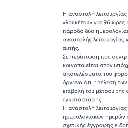
Η αναστολή λειτουργίας 
«λουκέτου» για 96 ώρες ή
πάροδο δύο ημερολογια
αναστολής λειτουργίας κ
αυτής.
Σε περίπτωση που συντρ
κοινοποιείται στον υπό
αποτελέσματα του φορολ
όργανα ότι η τέλεση των
επιβολή του μέτρου της
εγκατάστασης.
Η αναστολή λειτουργίας 
ημερολογιακών ημερών 
σχετικής έγγραφης ειδοπ