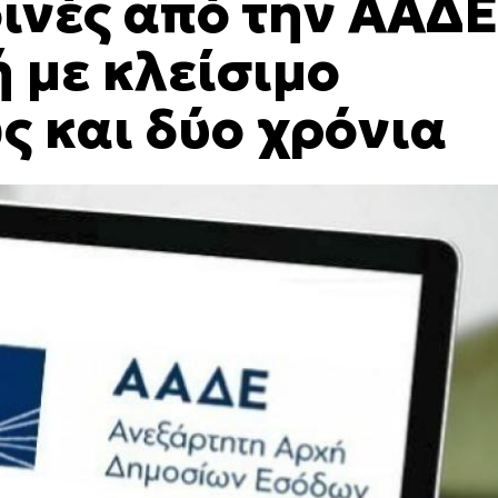
ινές από την ΑΑΔΕ
 με κλείσιμο
ς και δύο χρόνια