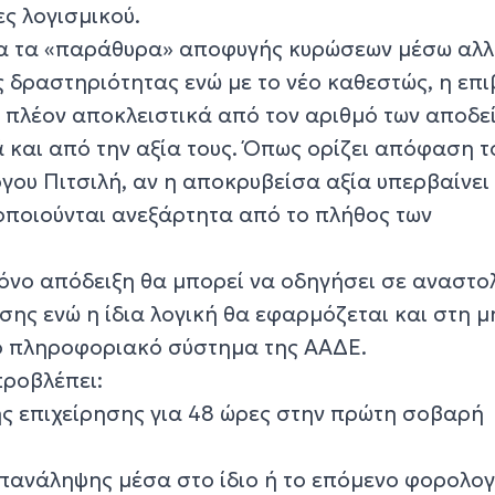
ες λογισμικού.
λα τα «παράθυρα» αποφυγής κυρώσεων μέσω αλ
ς δραστηριότητας ενώ με το νέο καθεστώς, η επ
 πλέον αποκλειστικά από τον αριθμό των αποδε
 και από την αξία τους. Όπως ορίζει απόφαση τ
γου Πιτσιλή, αν η αποκρυβείσα αξία υπερβαίνει
γοποιούνται ανεξάρτητα από το πλήθος των
όνο απόδειξη θα μπορεί να οδηγήσει σε αναστο
ησης ενώ η ίδια λογική θα εφαρμόζεται και στη μ
ο πληροφοριακό σύστημα της ΑΑΔΕ.
ροβλέπει:
ης επιχείρησης για 48 ώρες στην πρώτη σοβαρή
πανάληψης μέσα στο ίδιο ή το επόμενο φορολογ