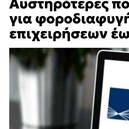
Αυστηρότερες πο
για φοροδιαφυγή
επιχειρήσεων έω