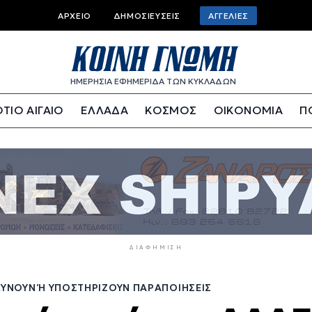
Top
ΑΡΧΕΊΟ
ΔΗΜΟΣΙΕΎΣΕΙΣ
ΑΓΓΕΛΊΕΣ
bar
menu
ΗΜΕΡΗΣΙΑ ΕΦΗΜΕΡΙΔΑ ΤΩΝ ΚΥΚΛΑΔΩΝ
ΤΙΟ ΑΙΓΑΙΟ
ΕΛΛΑΔΑ
ΚΟΣΜΟΣ
ΟΙΚΟΝΟΜΙΑ
Π
ΔΙΑΦΉΜΙΣΗ
ΛΎΝΟΥΝ Ή ΥΠΟΣΤΗΡΊΖΟΥΝ ΠΑΡΑΠΟΙΉΣΕΙΣ