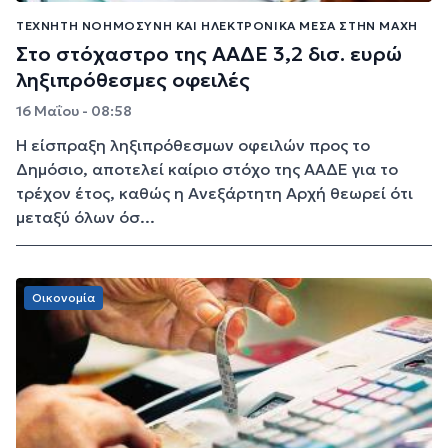
ΤΕΧΝΗΤΉ ΝΟΗΜΟΣΎΝΗ ΚΑΙ ΗΛΕΚΤΡΟΝΙΚΆ ΜΈΣΑ ΣΤΗΝ ΜΆΧΗ
Στο στόχαστρο της ΑΑΔΕ 3,2 δισ. ευρώ
ληξιπρόθεσμες οφειλές
16 Μαΐου - 08:58
Η είσπραξη ληξιπρόθεσμων οφειλών προς το
Δημόσιο, αποτελεί καίριο στόχο της ΑΑΔΕ για το
τρέχον έτος, καθώς η Ανεξάρτητη Αρχή θεωρεί ότι
μεταξύ όλων όσ...
Οικονομία