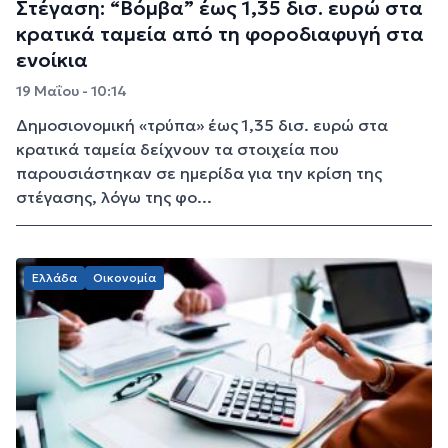
Στέγαση: “Βόμβα” έως 1,35 δισ. ευρώ στα
κρατικά ταμεία από τη φοροδιαφυγή στα
ενοίκια
19 Μαΐου - 10:14
Δημοσιονομική «τρύπα» έως 1,35 δισ. ευρώ στα
κρατικά ταμεία δείχνουν τα στοιχεία που
παρουσιάστηκαν σε ημερίδα για την κρίση της
στέγασης, λόγω της φο...
Ελλάδα
Οικονομία