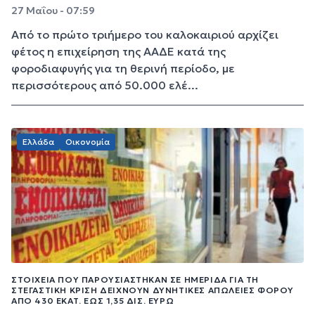
27 Μαΐου - 07:59
Από το πρώτο τριήμερο του καλοκαιριού αρχίζει
φέτος η επιχείρηση της ΑΑΔΕ κατά της
φοροδιαφυγής για τη θερινή περίοδο, με
περισσότερους από 50.000 ελέ...
Ελλάδα
Οικονομία
ΣΤΟΙΧΕΊΑ ΠΟΥ ΠΑΡΟΥΣΙΆΣΤΗΚΑΝ ΣΕ ΗΜΕΡΊΔΑ ΓΙΑ ΤΗ
ΣΤΕΓΑΣΤΙΚΉ ΚΡΊΣΗ ΔΕΊΧΝΟΥΝ ΔΥΝΗΤΙΚΈΣ ΑΠΏΛΕΙΕΣ ΦΌΡΟΥ
ΑΠΌ 430 ΕΚΑΤ. ΈΩΣ 1,35 ΔΙΣ. ΕΥΡΏ