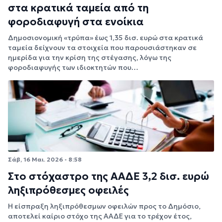
στα κρατικά ταμεία από τη
φοροδιαφυγή στα ενοίκια
Δημοσιονομική «τρύπα» έως 1,35 δισ. ευρώ στα κρατικά
ταμεία δείχνουν τα στοιχεία που παρουσιάστηκαν σε
ημερίδα για την κρίση της στέγασης, λόγω της
φοροδιαφυγής των ιδιοκτητών που…
Σάβ, 16 Μαι. 2026 - 8:58
Στο στόχαστρο της ΑΑΔΕ 3,2 δισ. ευρώ
ληξιπρόθεσμες οφειλές
Η είσπραξη ληξιπρόθεσμων οφειλών προς το Δημόσιο,
αποτελεί καίριο στόχο της ΑΑΔΕ για το τρέχον έτος,