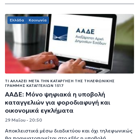
Ελλάδα
Κοινωνία
ΤΙ ΑΛΛΆΖΕΙ ΜΕΤΆ ΤΗΝ ΚΑΤΆΡΓΗΣΗ ΤΗΣ ΤΗΛΕΦΩΝΙΚΉΣ
ΓΡΑΜΜΉΣ ΚΑΤΑΓΓΕΛΙΏΝ 1517
ΑΑΔΕ: Μόνο ψηφιακά η υποβολή
καταγγελιών για φοροδιαφυγή και
οικονομικά εγκλήματα
29 Μαΐου - 20:50
Αποκλειστικά μέσω διαδικτύου και όχι τηλεφωνικώς
θα πραγματοποιείται στο εξής η υποβολή