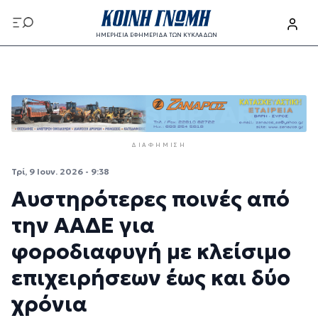
Παράκαμψη προς το κυρίως περιεχόμενο
ΗΜΕΡΗΣΙΑ ΕΦΗΜΕΡΙΔΑ ΤΩΝ ΚΥΚΛΑΔΩΝ
Παράκαμψη προς το κυρίως περιεχόμενο
ΔΙΑΦΉΜΙΣΗ
Τρί, 9 Ιουν. 2026 - 9:38
Αυστηρότερες ποινές από
την ΑΑΔΕ για
φοροδιαφυγή με κλείσιμο
επιχειρήσεων έως και δύο
χρόνια