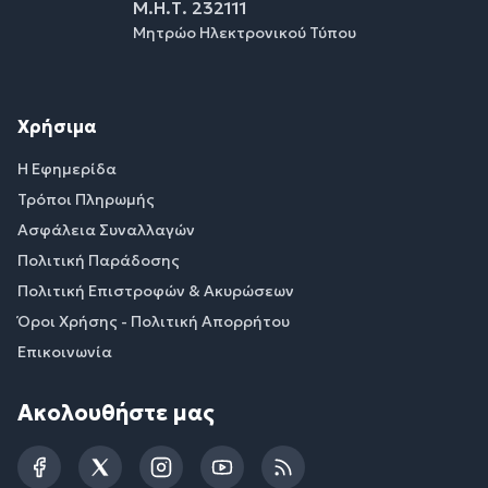
Μ.Η.Τ. 232111
Μητρώο Ηλεκτρονικού Τύπου
Χρήσιμα
Η Εφημερίδα
Τρόποι Πληρωμής
Ασφάλεια Συναλλαγών
Πολιτική Παράδοσης
Πολιτική Επιστροφών & Ακυρώσεων
Όροι Χρήσης - Πολιτική Απορρήτου
Επικοινωνία
Ακολουθήστε μας
Facebook
Twitter
Instagram
YouTube
RSS