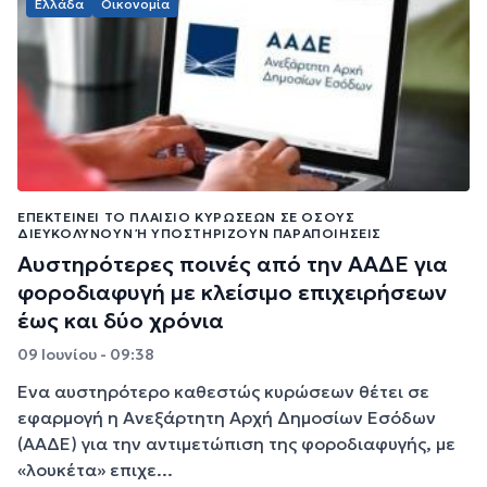
Ελλάδα
Οικονομία
ΕΠΕΚΤΕΊΝΕΙ ΤΟ ΠΛΑΊΣΙΟ ΚΥΡΏΣΕΩΝ ΣΕ ΌΣΟΥΣ
ΔΙΕΥΚΟΛΎΝΟΥΝ Ή ΥΠΟΣΤΗΡΊΖΟΥΝ ΠΑΡΑΠΟΙΉΣΕΙΣ
Αυστηρότερες ποινές από την ΑΑΔΕ για
φοροδιαφυγή με κλείσιμο επιχειρήσεων
έως και δύο χρόνια
09 Ιουνίου - 09:38
Ένα αυστηρότερο καθεστώς κυρώσεων θέτει σε
εφαρμογή η Ανεξάρτητη Αρχή Δημοσίων Εσόδων
(ΑΑΔΕ) για την αντιμετώπιση της φοροδιαφυγής, με
«λουκέτα» επιχε...