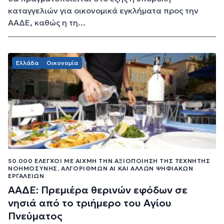
καταγγελιών για οικονομικά εγκλήματα προς την
ΑΑΔΕ, καθώς η τη...
Ελλάδα
Οικονομία
50.000 ΈΛΕΓΧΟΙ ΜΕ ΑΙΧΜΉ ΤΗΝ ΑΞΙΟΠΟΊΗΣΗ ΤΗΣ ΤΕΧΝΗΤΉΣ
ΝΟΗΜΟΣΎΝΗΣ, ΑΛΓΌΡΙΘΜΩΝ ΑΙ ΚΑΙ ΆΛΛΩΝ ΨΗΦΙΑΚΏΝ
ΕΡΓΑΛΕΊΩΝ
ΑΑΔΕ: Πρεμιέρα θερινών εφόδων σε
νησιά από το τριήμερο του Αγίου
Πνεύματος