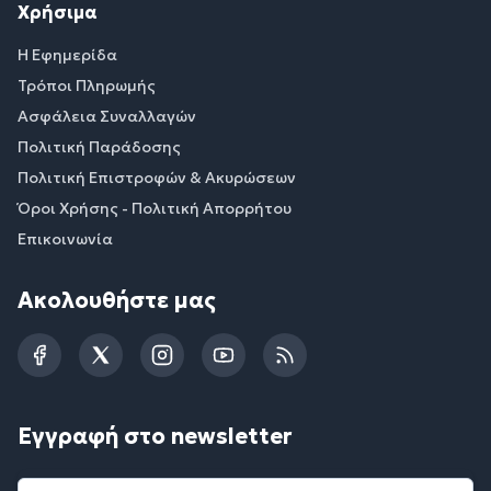
Χρήσιμα
Η Εφημερίδα
Τρόποι Πληρωμής
Ασφάλεια Συναλλαγών
Πολιτική Παράδοσης
Πολιτική Επιστροφών & Ακυρώσεων
Όροι Χρήσης - Πολιτική Απορρήτου
Επικοινωνία
Ακολουθήστε μας
Facebook
Twitter
Instagram
YouTube
RSS
Εγγραφή στο newsletter