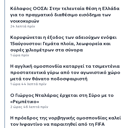
Κόλαφος ΟΟΣΑ: Στην τελευταία θέση η Ελλάδα
για το πραγματικό διαθέσιμο εισόδημα των
νοικοκυριών
24 λεπτά πρίν
Κορυφώνεται η έξοδος των αδειούχων ενόψει
15αύγουστου: Γεμάτα πλοία, λεωφορεία και
ουρές χιλιομέτρων στα σύνορα
1 ώρα πρίν
Η αγγλική ομοσπονδία καταργεί τα τσιμεντένια
προστατευτικά γύρω από τον αγωνιστικό χώρο
μετά τον θάνατο ποδοσφαιριστή
1 ώρα 44 λεπτά πρίν
Ο Γιώργος Νταλάρας έρχεται στη Σύρο με το
«Ρεμπέτικο»
2 ώρες 46 λεπτά πρίν
Η πρόεδρος της νορβηγικής ομοσπονδίας καλεί
τον Ινφαντίνο να παραιτηθεί από τη FIFA