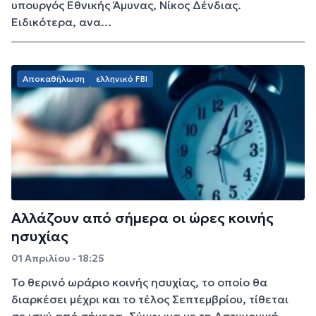
υπουργός Εθνικής Άμυνας, Νίκος Δένδιας.
Ειδικότερα, ανα...
Αποκαθήλωση
ελληνικό FBI
Αλλάζουν από σήμερα οι ώρες κοινής
ησυχίας
01 Απριλίου - 18:25
Το θερινό ωράριο κοινής ησυχίας, το οποίο θα
διαρκέσει μέχρι και το τέλος Σεπτεμβρίου, τίθεται
σε ισχύ από σήμερα. Σύμφωνα με τη Αστυνομική