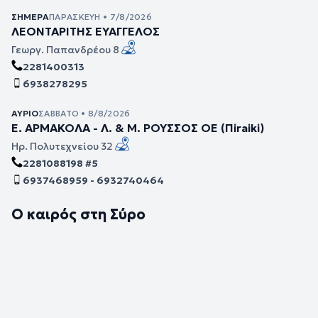
ΣΉΜΕΡΑ
ΠΑΡΑΣΚΕΥΉ • 7/8/2026
ΛΕΟΝΤΑΡΙΤΗΣ ΕΥΑΓΓΕΛΟΣ
Γεωργ. Παπανδρέου 8
2281400313
6938278295
ΑΎΡΙΟ
ΣΆΒΒΑΤΟ • 8/8/2026
Ε. ΑΡΜΑΚΟΛΑ - Λ. & Μ. ΡΟΥΣΣΟΣ ΟΕ (Πiraiki)
Ηρ. Πολυτεχνείου 32
2281088198 #5
6937468959 - 6932740464
Ο καιρός στη Σύρο