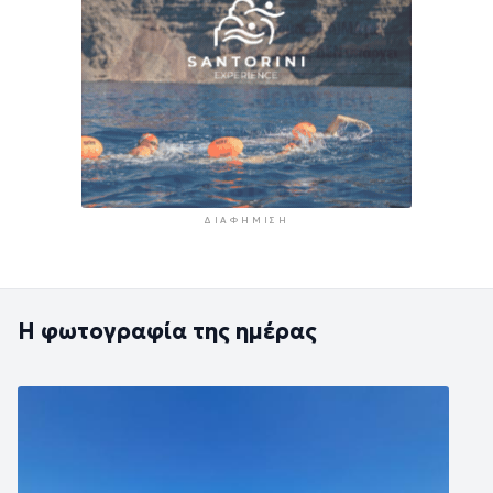
ΔΙΑΦΉΜΙΣΗ
Η φωτογραφία της ημέρας
Εικόνα