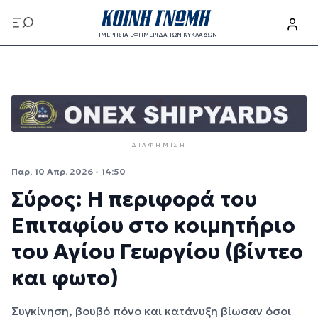
Παράκαμψη προς το κυρίως περιεχόμενο
ΗΜΕΡΗΣΙΑ ΕΦΗΜΕΡΙΔΑ ΤΩΝ ΚΥΚΛΑΔΩΝ
Παράκαμψη προς το κυρίως περιεχόμενο
ΔΙΑΦΉΜΙΣΗ
Παρ, 10 Απρ. 2026 - 14:50
Σύρος: Η περιφορά του
Επιταφίου στο κοιμητήριο
του Αγίου Γεωργίου (βίντεο
και φωτο)
Συγκίνηση, βουβό πόνο και κατάνυξη βίωσαν όσοι