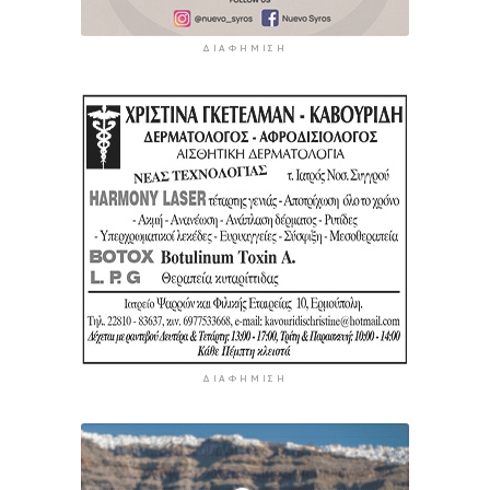
ΔΙΑΦΉΜΙΣΗ
ΔΙΑΦΉΜΙΣΗ