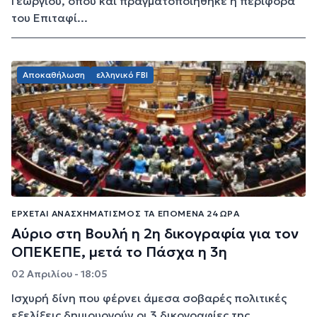
Γεωργίου, όπου και πραγματοποιήθηκε η περιφορά
του Επιταφί...
Αποκαθήλωση
ελληνικό FBI
ΈΡΧΕΤΑΙ ΑΝΑΣΧΗΜΑΤΙΣΜΌΣ ΤΑ ΕΠΌΜΕΝΑ 24ΩΡΑ
Αύριο στη Βουλή η 2η δικογραφία για τον
ΟΠΕΚΕΠΕ, μετά το Πάσχα η 3η
02 Απριλίου - 18:05
Ισχυρή δίνη που φέρνει άμεσα σοβαρές πολιτικές
εξελίξεις δημιουργούν οι 3 δικογραφίες της