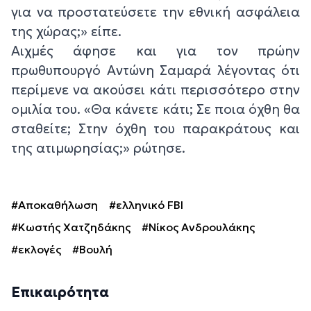
για να προστατεύσετε την εθνική ασφάλεια
της χώρας;» είπε.
Αιχμές άφησε και για τον πρώην
πρωθυπουργό Αντώνη Σαμαρά λέγοντας ότι
περίμενε να ακούσει κάτι περισσότερο στην
ομιλία του. «Θα κάνετε κάτι; Σε ποια όχθη θα
σταθείτε; Στην όχθη του παρακράτους και
της ατιμωρησίας;» ρώτησε.
#Αποκαθήλωση
#ελληνικό FBI
#Κωστής Χατζηδάκης
#Νίκος Ανδρουλάκης
#εκλογές
#Βουλή
Επικαιρότητα