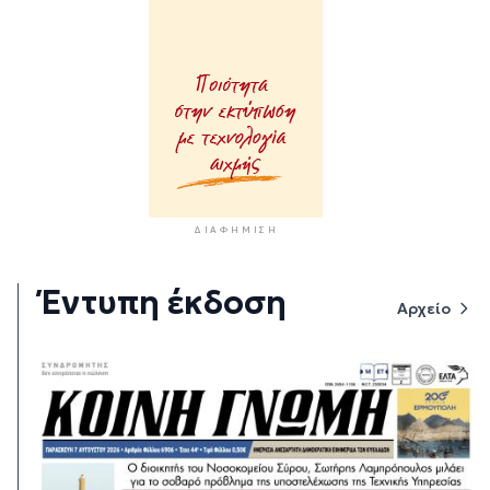
ΔΙΑΦΉΜΙΣΗ
Έντυπη έκδοση
Αρχείο