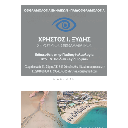
11 ώρες 14 λεπτά πρίν
Πάνω από 1 στους 5 Έλληνες καπνίζει
καθημερινά
12 ώρες 1 λεπτό πρίν
ΔΙΑΦΉΜΙΣΗ