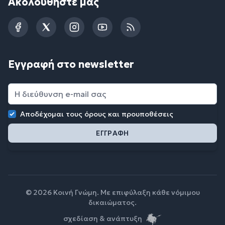
Ακολουθήστε μας
Facebook
Twitter
Instagram
YouTube
RSS
Εγγραφή στο newsletter
Αποδέχομαι τους
όρους και προυποθέσεις
© 2026 Κοινή Γνώμη. Με επιφύλαξη κάθε νόμιμου
δικαιώματος.
σχεδίαση & ανάπτυξη