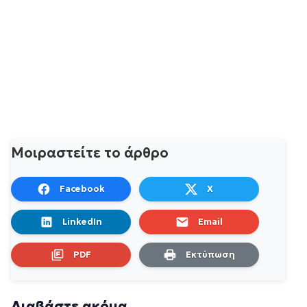
Μοιραστείτε το άρθρο
Facebook
X
LinkedIn
Email
PDF
Εκτύπωση
Διαβάστε ακόμα