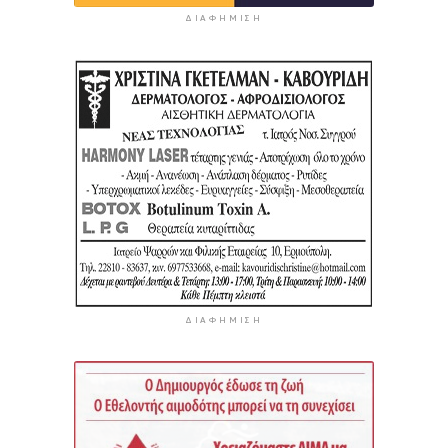
ΔΙΑΦΉΜΙΣΗ
ΔΙΑΦΉΜΙΣΗ